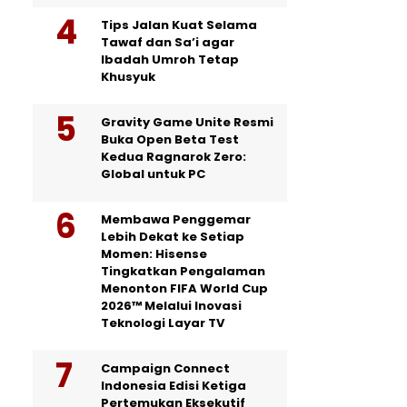
Tips Jalan Kuat Selama
Tawaf dan Sa’i agar
Ibadah Umroh Tetap
Khusyuk
Gravity Game Unite Resmi
Buka Open Beta Test
Kedua Ragnarok Zero:
Global untuk PC
Membawa Penggemar
Lebih Dekat ke Setiap
Momen: Hisense
Tingkatkan Pengalaman
Menonton FIFA World Cup
2026™ Melalui Inovasi
Teknologi Layar TV
Campaign Connect
Indonesia Edisi Ketiga
Pertemukan Eksekutif