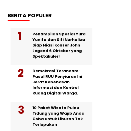
BERITA POPULER
Penampilan Spesial Yura
Yunita dan Siti Nurhaliza
Siap Hiasi Konser John
Legend 6 Oktober yang
Spektakuler!
Demokrasi Terancam:
Pasal RUU Penyiaran Ini
Jerat Kebebasan
Informasi dan Kontrol
Ruang Digital Warga.
10 Paket Wisata Pulau
Tidung yang Wajib Anda
Coba untuk Liburan Tak
Terlupakan