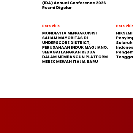
(IDA) Annual Conference 2026
Resmi Digelar
Pers Rilis
Pers Rili
MONDEVITA MENGAKUISISI
HIKSEMI
SAHAM MAYORITAS DI
Penyim
UNDERSCORE DISTRICT,
Seluruh
PERUSAHAAN INDUK MAGLIANO,
Indones
SEBAGAI LANGKAH KEDUA
Pengemb
DALAM MEMBANGUN PLATFORM
Tengga
MEREK MEWAH ITALIA BARU