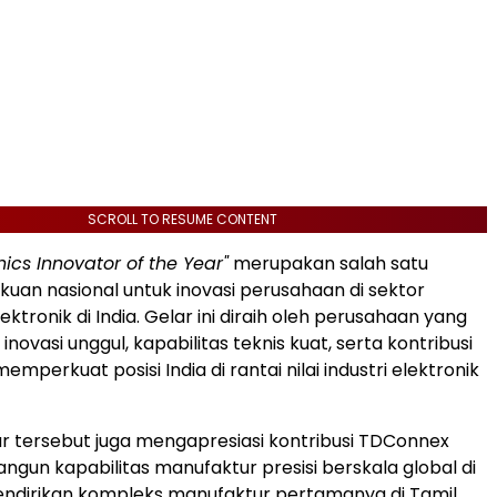
SCROLL TO RESUME CONTENT
nics Innovator of the Year"
merupakan salah satu
uan nasional untuk inovasi perusahaan di sektor
ktronik di India. Gelar ini diraih oleh perusahaan yang
i inovasi unggul, kapabilitas teknis kuat, serta kontribusi
mperkuat posisi India di rantai nilai industri elektronik
elar tersebut juga mengapresiasi kontribusi TDConnex
un kapabilitas manufaktur presisi berskala global di
mendirikan kompleks manufaktur pertamanya di Tamil