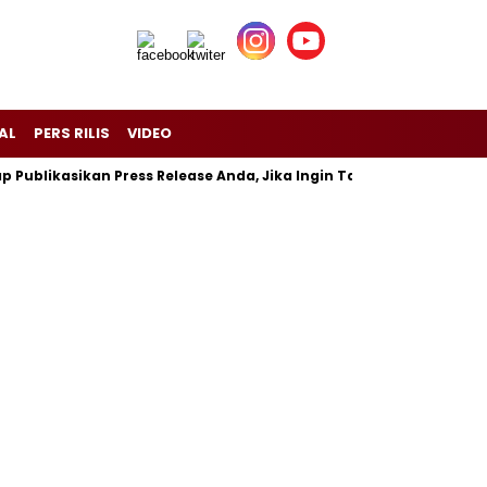
AL
PERS RILIS
VIDEO
likasikan Press Release Anda, Jika Ingin Tampil di Media Ekonomi 