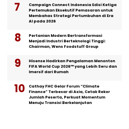
Campaign Connect Indonesia Edisi Ketiga
Pertemukan Eksekutif Pemasaran untuk
Membahas Strategi Pertumbuhan di Era
AI pada 2026
Pertanian Modern Bertransformasi
Menjadi Industri Berteknologi Tinggi:
Chairman, Wens Foodstuff Group
Hisense Hadirkan Pengalaman Menonton
FIFA World Cup 2026™ yang Lebih Seru dan
Imersif dari Rumah
Cathay FHC Gelar Forum “Climate
Finance” Terbesar di Asia, Cetak Rekor
Jumlah Peserta, Perkuat Momentum
Menuju Transisi Berkelanjutan