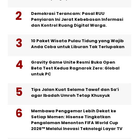
Demokrasi Terancam: Pasal RUU
Penyiaran Ini Jerat Kebebasan Informasi
dan Kontrol Ruang Digital Warga.
10 Paket Wisata Pulau Tidung yang Wajib
Anda Coba untuk Liburan Tak Terlupakan
Gravity Game Unite Resmi Buka Open
Beta Test Kedua Ragnarok Zero: Global
untuk PC
Tips Jalan Kuat Selama Tawaf dan Sa’i
agar Ibadah Umroh Tetap Khusyuk
Membawa Penggemar Lebih Dekat ke
Setiap Momen: Hisense Tingkatkan
Pengalaman Menonton FIFA World Cup
2026™ Melalui Inovasi Teknologi Layar TV