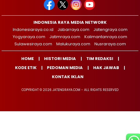
INDONESIA RAYA MEDIA NETWORK
Indonesiaraya.co.id
Jabarraya.com
Jatengraya.com
Yogyaraya.com
Jatimraya.com
Kalimantanraya.com
Sulawesiraya.com
Malukuraya.com
Nusraraya.com
HOME
HISTORI MEDIA
TIM REDAKSI
KODE ETIK
PEDOMAN MEDIA
HAK JAWAB
KONTAK IKLAN
COPYRIGHT © 2026 JATENGRAYA.COM - ALL RIGHTS RESERVED