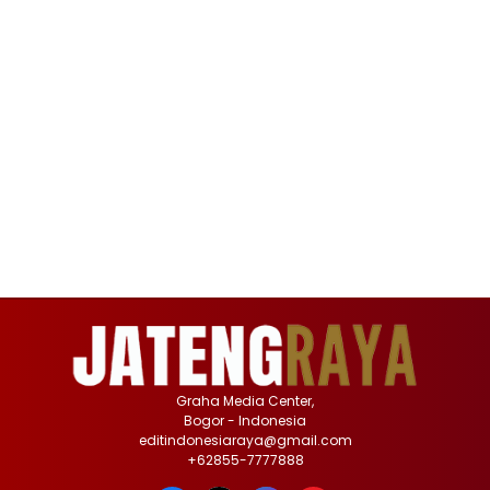
Graha Media Center,
Bogor - Indonesia
editindonesiaraya@gmail.com
+62855-7777888