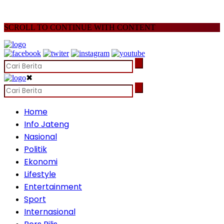
SCROLL TO CONTINUE WITH CONTENT
✖
Home
Info Jateng
Nasional
Politik
Ekonomi
Lifestyle
Entertainment
Sport
Internasional