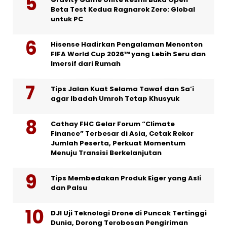
Beta Test Kedua Ragnarok Zero: Global
untuk PC
Hisense Hadirkan Pengalaman Menonton
FIFA World Cup 2026™ yang Lebih Seru dan
Imersif dari Rumah
Tips Jalan Kuat Selama Tawaf dan Sa’i
agar Ibadah Umroh Tetap Khusyuk
Cathay FHC Gelar Forum “Climate
Finance” Terbesar di Asia, Cetak Rekor
Jumlah Peserta, Perkuat Momentum
Menuju Transisi Berkelanjutan
Tips Membedakan Produk Eiger yang Asli
dan Palsu
DJI Uji Teknologi Drone di Puncak Tertinggi
Dunia, Dorong Terobosan Pengiriman