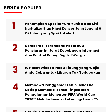
BERITA POPULER
Penampilan Spesial Yura Yunita dan Siti
Nurhaliza Siap Hiasi Konser John Legend 6
Oktober yang Spektakuler!
Demokrasi Terancam: Pasal RUU
Penyiaran Ini Jerat Kebebasan Informasi
dan Kontrol Ruang Digital Warga.
10 Paket Wisata Pulau Tidung yang Wajib
Anda Coba untuk Liburan Tak Terlupakan
Membawa Penggemar Lebih Dekat ke
Setiap Momen: Hisense Tingkatkan
Pengalaman Menonton FIFA World Cup
2026™ Melalui Inovasi Teknologi Layar TV
Gravity Game Unite Resmi Buka Open