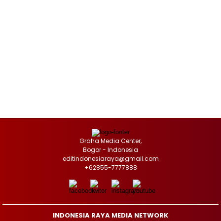
Graha Media Center,
Bogor - Indonesia
editindonesiaraya@gmail.com
+62855-7777888
INDONESIA RAYA MEDIA NETWORK