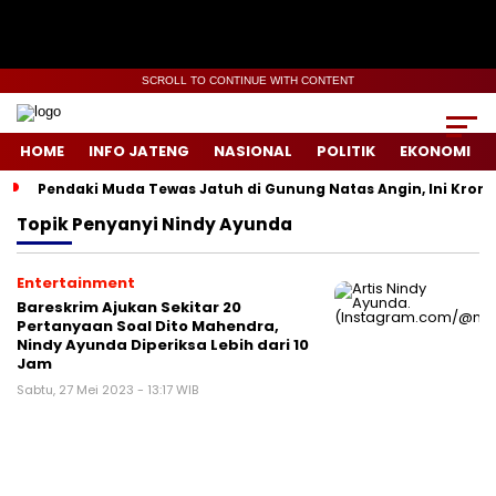
SCROLL TO CONTINUE WITH CONTENT
HOME
INFO JATENG
NASIONAL
POLITIK
EKONOMI
Pendaki Muda Tewas Jatuh di Gunung Natas Angin, Ini Kron
Topik
Penyanyi Nindy Ayunda
Entertainment
Bareskrim Ajukan Sekitar 20
Pertanyaan Soal Dito Mahendra,
Nindy Ayunda Diperiksa Lebih dari 10
Jam
Sabtu, 27 Mei 2023 - 13:17 WIB