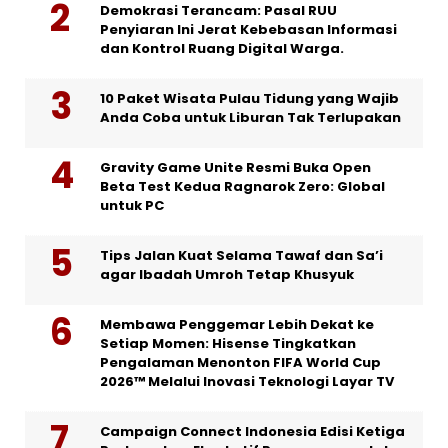
Demokrasi Terancam: Pasal RUU
Penyiaran Ini Jerat Kebebasan Informasi
dan Kontrol Ruang Digital Warga.
10 Paket Wisata Pulau Tidung yang Wajib
Anda Coba untuk Liburan Tak Terlupakan
Gravity Game Unite Resmi Buka Open
Beta Test Kedua Ragnarok Zero: Global
untuk PC
Tips Jalan Kuat Selama Tawaf dan Sa’i
agar Ibadah Umroh Tetap Khusyuk
Membawa Penggemar Lebih Dekat ke
Setiap Momen: Hisense Tingkatkan
Pengalaman Menonton FIFA World Cup
2026™ Melalui Inovasi Teknologi Layar TV
Campaign Connect Indonesia Edisi Ketiga