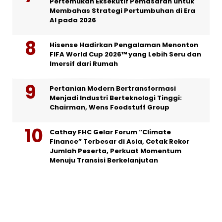
Pertemukan Eksekutif Pemasaran untuk
Membahas Strategi Pertumbuhan di Era
AI pada 2026
Hisense Hadirkan Pengalaman Menonton
FIFA World Cup 2026™ yang Lebih Seru dan
Imersif dari Rumah
Pertanian Modern Bertransformasi
Menjadi Industri Berteknologi Tinggi:
Chairman, Wens Foodstuff Group
Cathay FHC Gelar Forum “Climate
Finance” Terbesar di Asia, Cetak Rekor
Jumlah Peserta, Perkuat Momentum
Menuju Transisi Berkelanjutan