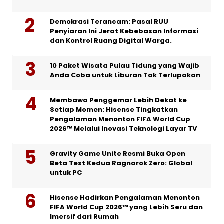
Demokrasi Terancam: Pasal RUU
Penyiaran Ini Jerat Kebebasan Informasi
dan Kontrol Ruang Digital Warga.
10 Paket Wisata Pulau Tidung yang Wajib
Anda Coba untuk Liburan Tak Terlupakan
Membawa Penggemar Lebih Dekat ke
Setiap Momen: Hisense Tingkatkan
Pengalaman Menonton FIFA World Cup
2026™ Melalui Inovasi Teknologi Layar TV
Gravity Game Unite Resmi Buka Open
Beta Test Kedua Ragnarok Zero: Global
untuk PC
Hisense Hadirkan Pengalaman Menonton
FIFA World Cup 2026™ yang Lebih Seru dan
Imersif dari Rumah