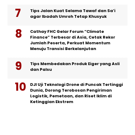
Tips Jalan Kuat Selama Tawaf dan Sa’i
agar Ibadah Umroh Tetap Khusyuk
Cathay FHC Gelar Forum “Climate
Finance” Terbesar di Asia, Cetak Rekor
Jumlah Peserta, Perkuat Momentum
Menuju Transisi Berkelanjutan
Tips Membedakan Produk Eiger yang Asli
dan Palsu
DJI Uji Teknologi Drone di Puncak Tertinggi
Dunia, Dorong Terobosan Pengiriman
Logistik, Pemetaan, dan Riset Iklim di
Ketinggian Ekstrem