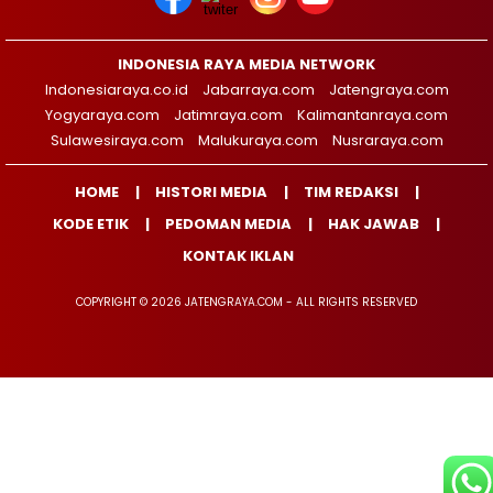
INDONESIA RAYA MEDIA NETWORK
Indonesiaraya.co.id
Jabarraya.com
Jatengraya.com
Yogyaraya.com
Jatimraya.com
Kalimantanraya.com
Sulawesiraya.com
Malukuraya.com
Nusraraya.com
HOME
HISTORI MEDIA
TIM REDAKSI
KODE ETIK
PEDOMAN MEDIA
HAK JAWAB
KONTAK IKLAN
COPYRIGHT © 2026 JATENGRAYA.COM - ALL RIGHTS RESERVED