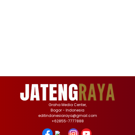
Graha Media Center,
Bogor - Indonesia
editindonesiaraya@gmail.com
+62855-7777888