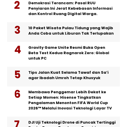
Demokrasi Terancam: Pasal RUU
Penyiaran Ini Jerat Kebebasan Informasi
dan Kontrol Ruang Digital Warga.
10 Paket Wisata Pulau Tidung yang Wajib
Anda Coba untuk Liburan Tak Terlupakan
Gravity Game Unite Resmi Buka Open
Beta Test Kedua Ragnarok Zero: Global
untuk PC
Tips Jalan Kuat Selama Tawaf dan Sa’i
agar Ibadah Umroh Tetap Khusyuk
Membawa Penggemar Lebih Dekat ke
Setiap Momen: Hisense Tingkatkan
Pengalaman Menonton FIFA World Cup
2026™ Melalui Inovasi Teknologi Layar TV
DJI Uji Teknologi Drone di Puncak Tertinggi