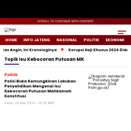
SCROLL TO CONTINUE WITH CONTENT
HOME
INFO JATENG
NASIONAL
POLITIK
EKONOMI
as Angin, Ini Kronologinya
Korupsi Haji Khusus 2024 Diduga
Topik
Isu Kebocoran Putusan MK
Politik
Polisi Buka Kemungkinan Lakukan
Penyelidikan Mengenai Isu
Kebocoran Putusan Mahkamah
Konstitusi
Senin, 29 Mei 2023 - 16:39 WIB