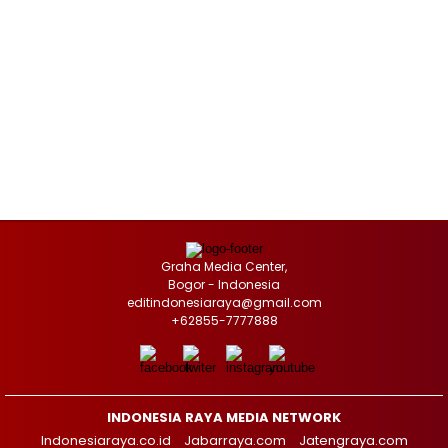
Graha Media Center,
Bogor - Indonesia
editindonesiaraya@gmail.com
+62855-7777888
INDONESIA RAYA MEDIA NETWORK
Indonesiaraya.co.id
Jabarraya.com
Jatengraya.com