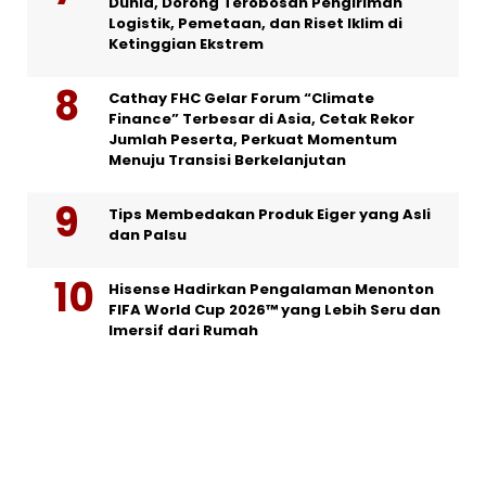
Dunia, Dorong Terobosan Pengiriman
Logistik, Pemetaan, dan Riset Iklim di
Ketinggian Ekstrem
Cathay FHC Gelar Forum “Climate
Finance” Terbesar di Asia, Cetak Rekor
Jumlah Peserta, Perkuat Momentum
Menuju Transisi Berkelanjutan
Tips Membedakan Produk Eiger yang Asli
dan Palsu
Hisense Hadirkan Pengalaman Menonton
FIFA World Cup 2026™ yang Lebih Seru dan
Imersif dari Rumah