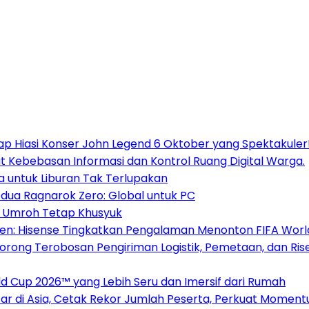
Siap Hiasi Konser John Legend 6 Oktober yang Spektakuler
t Kebebasan Informasi dan Kontrol Ruang Digital Warga.
a untuk Liburan Tak Terlupakan
dua Ragnarok Zero: Global untuk PC
ah Umroh Tetap Khusyuk
 Hisense Tingkatkan Pengalaman Menonton FIFA World C
 Dorong Terobosan Pengiriman Logistik, Pemetaan, dan Rise
 Cup 2026™ yang Lebih Seru dan Imersif dari Rumah
r di Asia, Cetak Rekor Jumlah Peserta, Perkuat Momentu