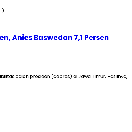
sen, Anies Baswedan 7,1 Persen
itas calon presiden (capres) di Jawa Timur. Hasilnya,