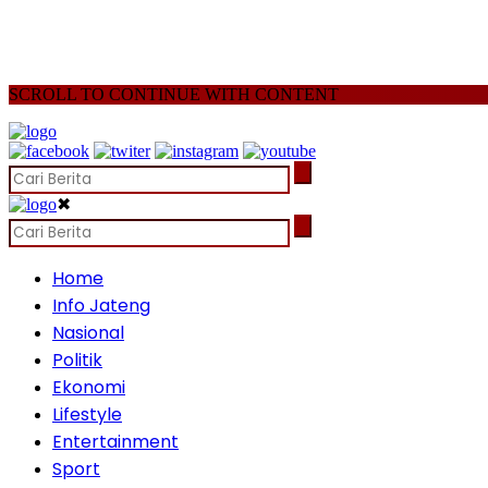
SCROLL TO CONTINUE WITH CONTENT
✖
Home
Info Jateng
Nasional
Politik
Ekonomi
Lifestyle
Entertainment
Sport