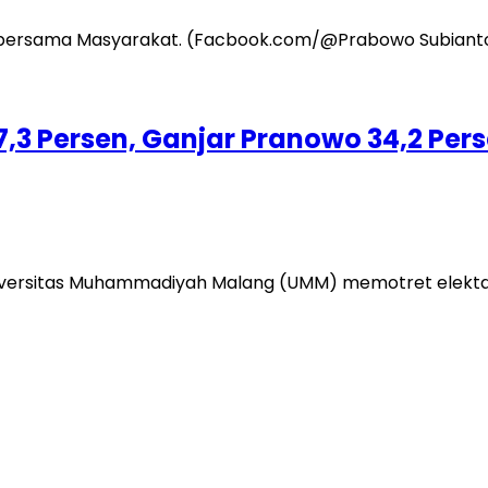
37,3 Persen, Ganjar Pranowo 34,2 Per
versitas Muhammadiyah Malang (UMM) memotret elektabil