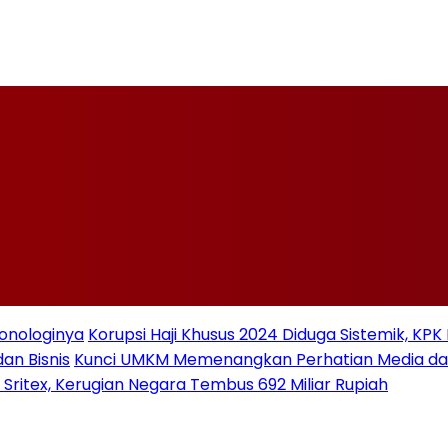
ronologinya
Korupsi Haji Khusus 2024 Diduga Sistemik, KPK
an Bisnis
Kunci UMKM Memenangkan Perhatian Media dan P
 Sritex, Kerugian Negara Tembus 692 Miliar Rupiah