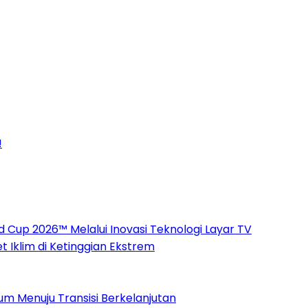
!
up 2026™ Melalui Inovasi Teknologi Layar TV
t Iklim di Ketinggian Ekstrem
m Menuju Transisi Berkelanjutan