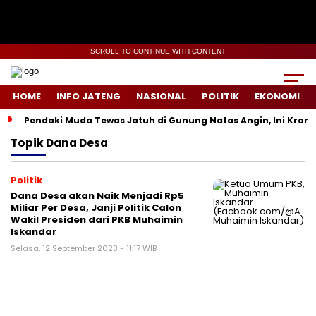
SCROLL TO CONTINUE WITH CONTENT
HOME
INFO JATENG
NASIONAL
POLITIK
EKONOMI
Pendaki Muda Tewas Jatuh di Gunung Natas Angin, Ini Kron
Topik
Dana Desa
Politik
Dana Desa akan Naik Menjadi Rp5
Miliar Per Desa, Janji Politik Calon
Wakil Presiden dari PKB Muhaimin
Iskandar
Selasa, 12 September 2023 - 11:17 WIB