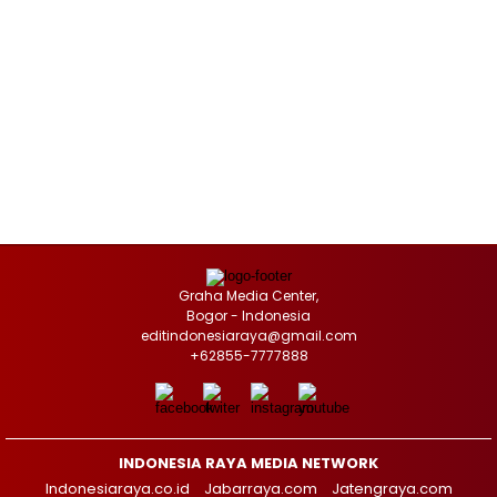
Graha Media Center,
Bogor - Indonesia
editindonesiaraya@gmail.com
+62855-7777888
INDONESIA RAYA MEDIA NETWORK
Indonesiaraya.co.id
Jabarraya.com
Jatengraya.com