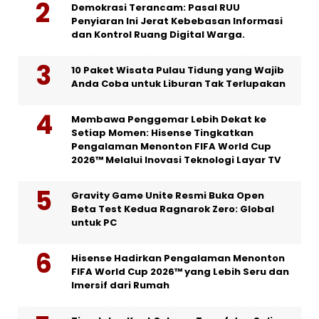
Demokrasi Terancam: Pasal RUU
Penyiaran Ini Jerat Kebebasan Informasi
dan Kontrol Ruang Digital Warga.
10 Paket Wisata Pulau Tidung yang Wajib
Anda Coba untuk Liburan Tak Terlupakan
Membawa Penggemar Lebih Dekat ke
Setiap Momen: Hisense Tingkatkan
Pengalaman Menonton FIFA World Cup
2026™ Melalui Inovasi Teknologi Layar TV
Gravity Game Unite Resmi Buka Open
Beta Test Kedua Ragnarok Zero: Global
untuk PC
Hisense Hadirkan Pengalaman Menonton
FIFA World Cup 2026™ yang Lebih Seru dan
Imersif dari Rumah