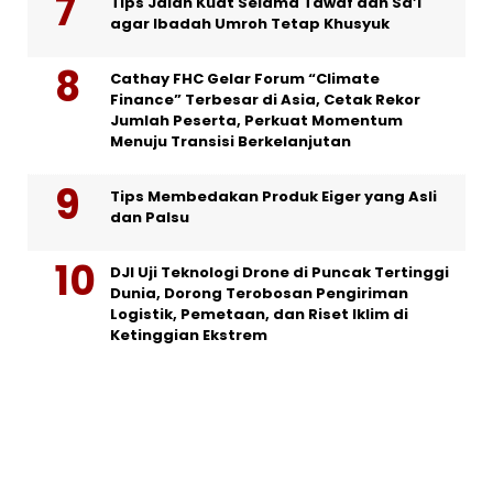
Tips Jalan Kuat Selama Tawaf dan Sa’i
agar Ibadah Umroh Tetap Khusyuk
Cathay FHC Gelar Forum “Climate
Finance” Terbesar di Asia, Cetak Rekor
Jumlah Peserta, Perkuat Momentum
Menuju Transisi Berkelanjutan
Tips Membedakan Produk Eiger yang Asli
dan Palsu
DJI Uji Teknologi Drone di Puncak Tertinggi
Dunia, Dorong Terobosan Pengiriman
Logistik, Pemetaan, dan Riset Iklim di
Ketinggian Ekstrem