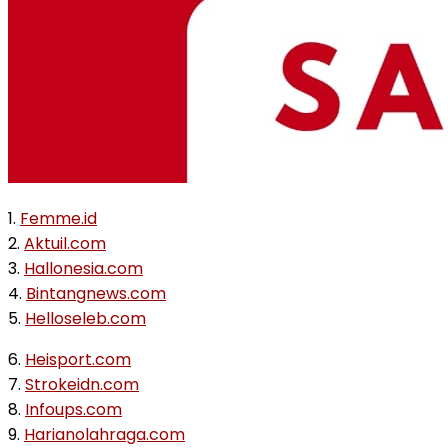
1.
Femme.id
2.
Aktuil.com
3.
Hallonesia.com
4.
Bintangnews.com
5.
Helloseleb.com
6.
Heisport.com
7.
Strokeidn.com
8.
Infoups.com
9.
Harianolahraga.com