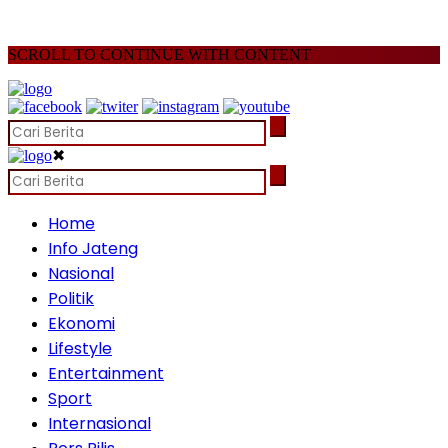
SCROLL TO CONTINUE WITH CONTENT
✖
Home
Info Jateng
Nasional
Politik
Ekonomi
Lifestyle
Entertainment
Sport
Internasional