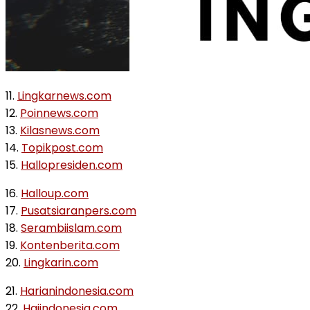
11.
Lingkarnews.com
12.
Poinnews.com
13.
Kilasnews.com
14.
Topikpost.com
15.
Hallopresiden.com
16.
Halloup.com
17.
Pusatsiaranpers.com
18.
Serambiislam.com
19.
Kontenberita.com
20.
Lingkarin.com
21.
Harianindonesia.com
22.
Haiindonesia.com