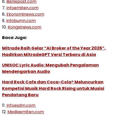
6.
Bisnispost.com
7.
Infoemiten.com
8.
Ekonominews.com
9.
Infobumn.com
10.
Kongsinews.com
Baca Juga:
Mitrade Raih Gelar “AI Broker of the Year 2026”,
Hadirkan MitradeGPT Versi Terbaru di Asia
UNISOC Lyric Audio: Mengubah Pengalaman
Mendengarkan Audio
Hard Rock Cafe dan Coca-Cola® Meluncurkan
Kompetisi Musik Hard Rock Rising untuk Musisi
Pendatang Baru
11.
Infoesdm.com
12.
Mediaemiten.com