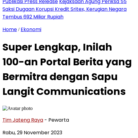
Publikasi Press Release
Kejaksaan Agung Periksa 55
Saksi Dugaan Korupsi Kredit Sritex, Kerugian Negara
Tembus 692 Miliar Rupiah
Home
Ekonomi
/
Super Lengkap, Inilah
100-an Portal Berita yang
Bermitra dengan Sapu
Langit Communications
Tim Jateng Raya
- Pewarta
Rabu, 29 November 2023