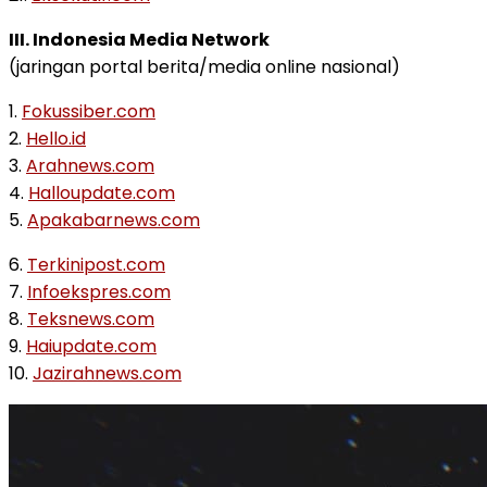
III. Indonesia Media Network
(jaringan portal berita/media online nasional)
1.
Fokussiber.com
2.
Hello.id
3.
Arahnews.com
4.
Halloupdate.com
5.
Apakabarnews.com
6.
Terkinipost.com
7.
Infoekspres.com
8.
Teksnews.com
9.
Haiupdate.com
10.
Jazirahnews.com