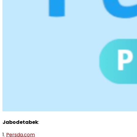
Jabodetabek
:
1.
Persda.com