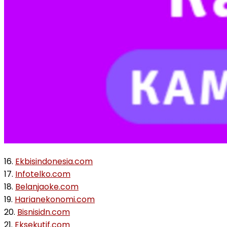
16.
Ekbisindonesia.com
17.
Infotelko.com
18.
Belanjaoke.com
19.
Harianekonomi.com
20.
Bisnisidn.com
21.
Eksekutif.com