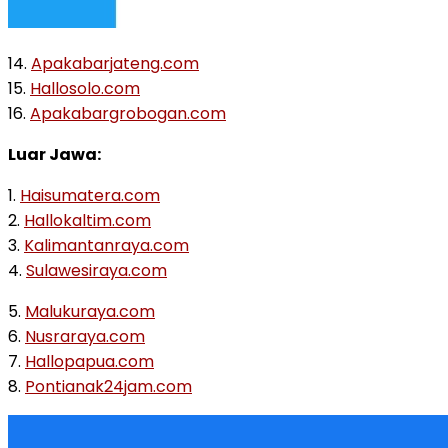
14.
Apakabarjateng.com
15.
Hallosolo.com
16.
Apakabargrobogan.com
Luar Jawa:
1.
Haisumatera.com
2.
Hallokaltim.com
3.
Kalimantanraya.com
4.
Sulawesiraya.com
5.
Malukuraya.com
6.
Nusraraya.com
7.
Hallopapua.com
8.
Pontianak24jam.com