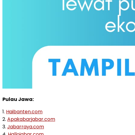
Pulau Jawa:
1.
Haibanten.com
2.
Apakabarjabar.com
3.
Jabarraya.com
4.
Hallojabar.com