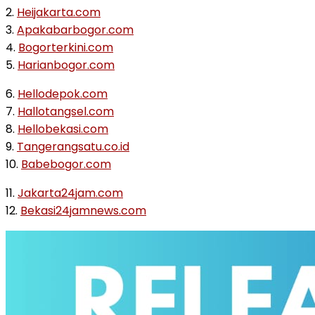
2.
Heijakarta.com
3.
Apakabarbogor.com
4.
Bogorterkini.com
5.
Harianbogor.com
6.
Hellodepok.com
7.
Hallotangsel.com
8.
Hellobekasi.com
9.
Tangerangsatu.co.id
10.
Babebogor.com
11.
Jakarta24jam.com
12.
Bekasi24jamnews.com