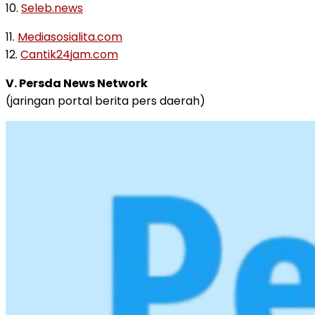
10.
Seleb.news
11.
Mediasosialita.com
12.
Cantik24jam.com
V. Persda News Network
(jaringan portal berita pers daerah)