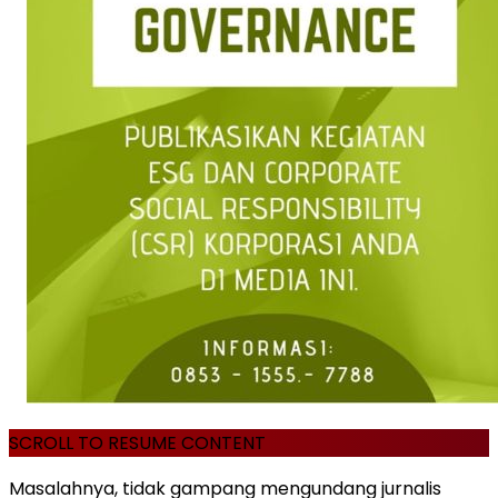
SCROLL TO RESUME CONTENT
Masalahnya, tidak gampang mengundang jurnalis