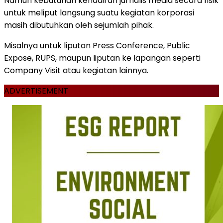
Namun kebutuhan kehadiran jurnalis media secara fisik
untuk meliput langsung suatu kegiatan korporasi
masih dibutuhkan oleh sejumlah pihak.
Misalnya untuk liputan Press Conference, Public
Expose, RUPS, maupun liputan ke lapangan seperti
Company Visit atau kegiatan lainnya.
ADVERTISEMENT