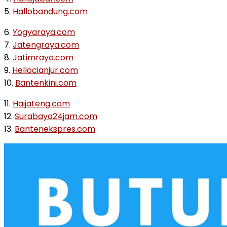
5.
Hallobandung.com
6.
Yogyaraya.com
7.
Jatengraya.com
8.
Jatimraya.com
9.
Hellocianjur.com
10.
Bantenkini.com
11.
Haijateng.com
12.
Surabaya24jam.com
13.
Bantenekspres.com