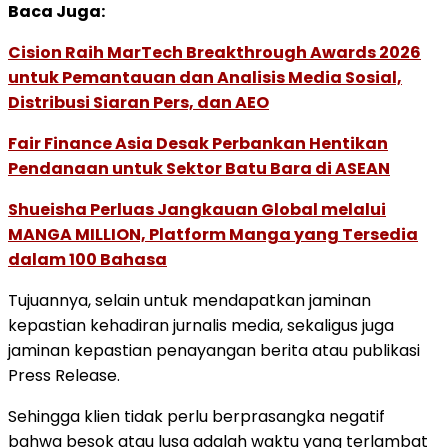
Baca Juga:
Cision Raih MarTech Breakthrough Awards 2026
untuk Pemantauan dan Analisis Media Sosial,
Distribusi Siaran Pers, dan AEO
Fair Finance Asia Desak Perbankan Hentikan
Pendanaan untuk Sektor Batu Bara di ASEAN
Shueisha Perluas Jangkauan Global melalui
MANGA MILLION, Platform Manga yang Tersedia
dalam 100 Bahasa
Tujuannya, selain untuk mendapatkan jaminan
kepastian kehadiran jurnalis media, sekaligus juga
jaminan kepastian penayangan berita atau publikasi
Press Release.
Sehingga klien tidak perlu berprasangka negatif
bahwa besok atau lusa adalah waktu yang terlambat