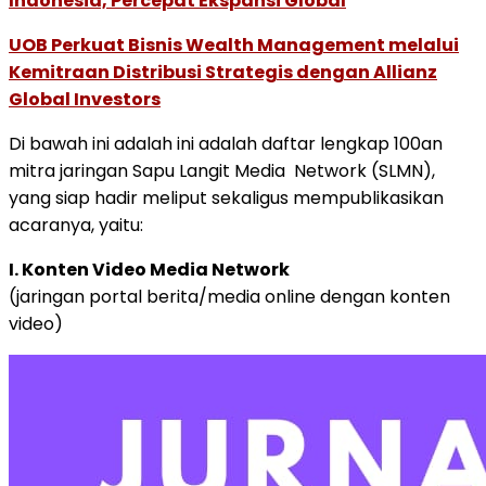
Indonesia, Percepat Ekspansi Global
UOB Perkuat Bisnis Wealth Management melalui
Kemitraan Distribusi Strategis dengan Allianz
Global Investors
Di bawah ini adalah ini adalah daftar lengkap 100an
mitra jaringan Sapu Langit Media Network (SLMN),
yang siap hadir meliput sekaligus mempublikasikan
acaranya, yaitu:
I. Konten Video Media Network
(jaringan portal berita/media online dengan konten
video)