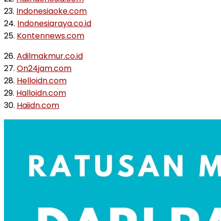
23.
Indonesiaoke.com
24.
Indonesiaraya.co.id
25.
Kontennews.com
26.
Adilmakmur.co.id
27.
On24jam.com
28.
Helloidn.com
29.
Halloidn.com
30.
Haiidn.com