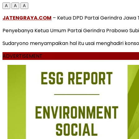
A
A
A
JATENGRAYA.COM
– Ketua DPD Partai Gerindra Jawa 
Penyebanya Ketua Umum Partai Gerindra Prabowo Subian
Sudaryono menyampaikan hal itu usai menghadiri kons
ADVERTISEMENT