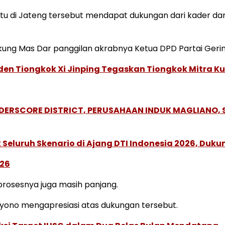
tu di Jateng tersebut mendapat dukungan dari kader da
ung Mas Dar panggilan akrabnya Ketua DPD Partai Geri
den Tiongkok Xi Jinping Tegaskan Tiongkok Mitra Ku
NDERSCORE DISTRICT, PERUSAHAAN INDUK MAGLIANO
Seluruh Skenario di Ajang DTI Indonesia 2026, Duk
026
prosesnya juga masih panjang.
yono mengapresiasi atas dukungan tersebut.