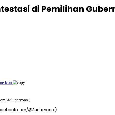
testasi di Pemilihan Guber
(Facebook.com/@Sudaryono )