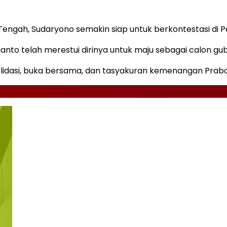
Tengah, Sudaryono semakin siap untuk berkontestasi di
to telah merestui dirinya untuk maju sebagai calon gu
olidasi, buka bersama, dan tasyakuran kemenangan Prab