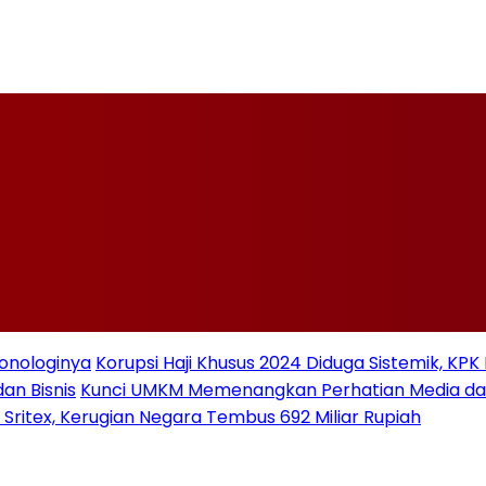
ronologinya
Korupsi Haji Khusus 2024 Diduga Sistemik, KPK
an Bisnis
Kunci UMKM Memenangkan Perhatian Media dan P
 Sritex, Kerugian Negara Tembus 692 Miliar Rupiah