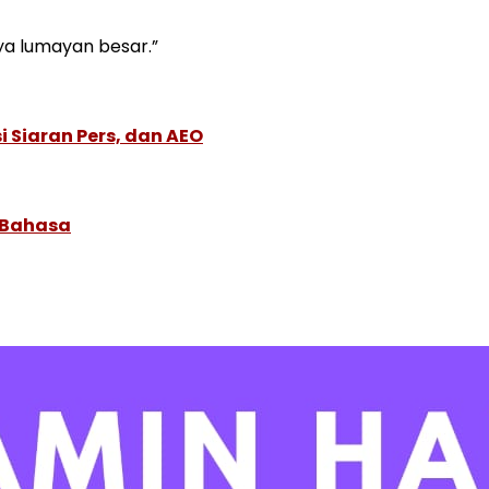
ya lumayan besar.”
 Siaran Pers, dan AEO
 Bahasa