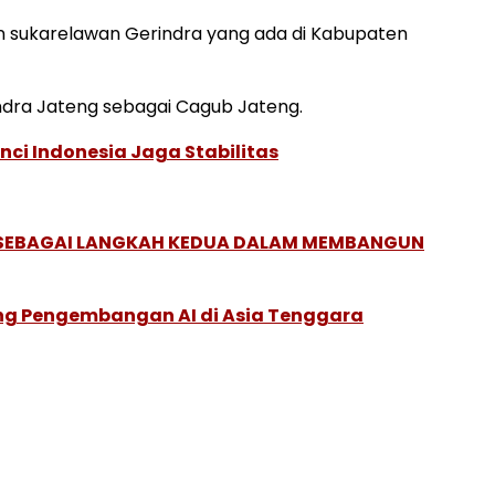
n sukarelawan Gerindra yang ada di Kabupaten
ndra Jateng sebagai Cagub Jateng.
nci Indonesia Jaga Stabilitas
, SEBAGAI LANGKAH KEDUA DALAM MEMBANGUN
ung Pengembangan AI di Asia Tenggara