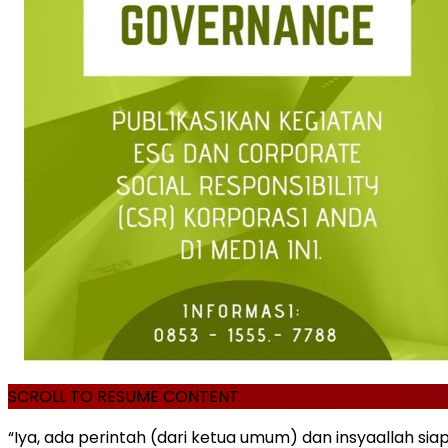
SCROLL TO RESUME CONTENT
“Iya, ada perintah (dari ketua umum) dan insyaallah si