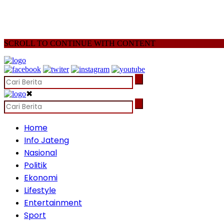
SCROLL TO CONTINUE WITH CONTENT
✖
Home
Info Jateng
Nasional
Politik
Ekonomi
Lifestyle
Entertainment
Sport