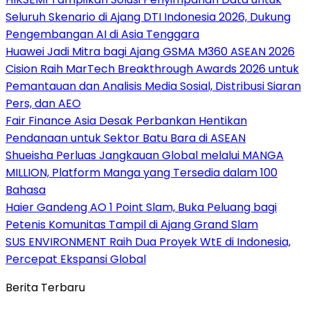
Seluruh Skenario di Ajang DTI Indonesia 2026, Dukung
Pengembangan AI di Asia Tenggara
Huawei Jadi Mitra bagi Ajang GSMA M360 ASEAN 2026
Cision Raih MarTech Breakthrough Awards 2026 untuk
Pemantauan dan Analisis Media Sosial, Distribusi Siaran
Pers, dan AEO
Fair Finance Asia Desak Perbankan Hentikan
Pendanaan untuk Sektor Batu Bara di ASEAN
Shueisha Perluas Jangkauan Global melalui MANGA
MILLION, Platform Manga yang Tersedia dalam 100
Bahasa
Haier Gandeng AO 1 Point Slam, Buka Peluang bagi
Petenis Komunitas Tampil di Ajang Grand Slam
SUS ENVIRONMENT Raih Dua Proyek WtE di Indonesia,
Percepat Ekspansi Global
Berita Terbaru