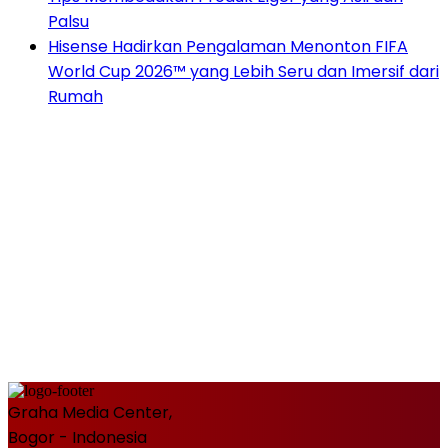
Palsu
Hisense Hadirkan Pengalaman Menonton FIFA
World Cup 2026™ yang Lebih Seru dan Imersif dari
Rumah
Graha Media Center,
Bogor - Indonesia