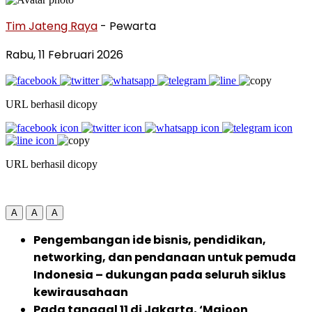
Tim Jateng Raya
- Pewarta
Rabu, 11 Februari 2026
URL berhasil dicopy
URL berhasil dicopy
A
A
A
Pengembangan ide bisnis, pendidikan,
networking, dan pendanaan untuk pemuda
Indonesia – dukungan pada seluruh siklus
kewirausahaan
Pada tanggal 11 di Jakarta, ‘Majoon