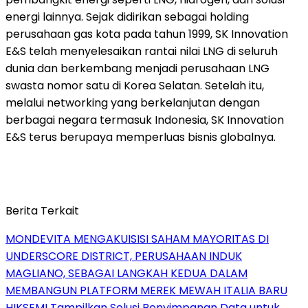
energi lainnya. Sejak didirikan sebagai holding
perusahaan gas kota pada tahun 1999, SK Innovation
E&S telah menyelesaikan rantai nilai LNG di seluruh
dunia dan berkembang menjadi perusahaan LNG
swasta nomor satu di Korea Selatan. Setelah itu,
melalui networking yang berkelanjutan dengan
berbagai negara termasuk Indonesia, SK Innovation
E&S terus berupaya memperluas bisnis globalnya.
Berita Terkait
MONDEVITA MENGAKUISISI SAHAM MAYORITAS DI
UNDERSCORE DISTRICT, PERUSAHAAN INDUK
MAGLIANO, SEBAGAI LANGKAH KEDUA DALAM
MEMBANGUN PLATFORM MEREK MEWAH ITALIA BARU
HIKSEMI Tampilkan Solusi Penyimpanan Data untuk