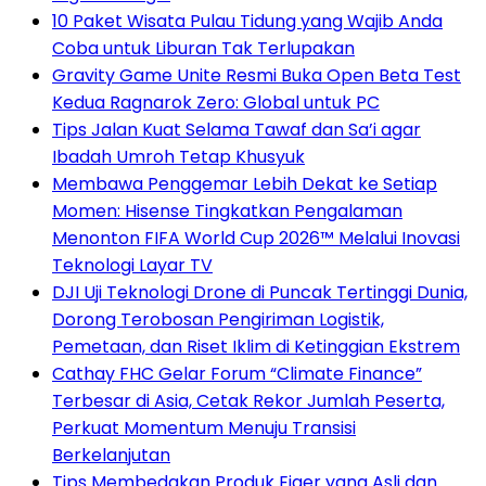
10 Paket Wisata Pulau Tidung yang Wajib Anda
Coba untuk Liburan Tak Terlupakan
Gravity Game Unite Resmi Buka Open Beta Test
Kedua Ragnarok Zero: Global untuk PC
Tips Jalan Kuat Selama Tawaf dan Sa’i agar
Ibadah Umroh Tetap Khusyuk
Membawa Penggemar Lebih Dekat ke Setiap
Momen: Hisense Tingkatkan Pengalaman
Menonton FIFA World Cup 2026™ Melalui Inovasi
Teknologi Layar TV
DJI Uji Teknologi Drone di Puncak Tertinggi Dunia,
Dorong Terobosan Pengiriman Logistik,
Pemetaan, dan Riset Iklim di Ketinggian Ekstrem
Cathay FHC Gelar Forum “Climate Finance”
Terbesar di Asia, Cetak Rekor Jumlah Peserta,
Perkuat Momentum Menuju Transisi
Berkelanjutan
Tips Membedakan Produk Eiger yang Asli dan