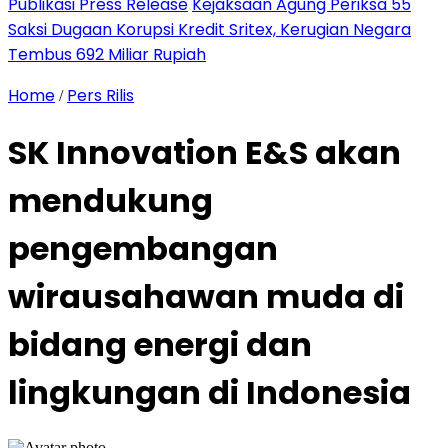
Publikasi Press Release
Kejaksaan Agung Periksa 55
Saksi Dugaan Korupsi Kredit Sritex, Kerugian Negara
Tembus 692 Miliar Rupiah
Home
Pers Rilis
/
SK Innovation E&S akan
mendukung
pengembangan
wirausahawan muda di
bidang energi dan
lingkungan di Indonesia