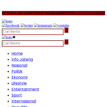
SCROLL TO CONTINUE WITH CONTENT
✖
Home
Info Jateng
Nasional
Politik
Ekonomi
Lifestyle
Entertainment
Sport
Internasional