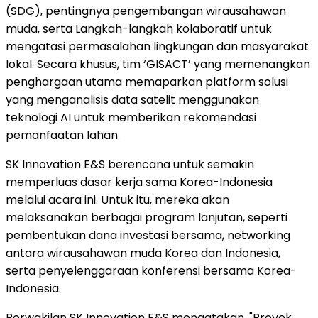
(SDG), pentingnya pengembangan wirausahawan
muda, serta Langkah-langkah kolaboratif untuk
mengatasi permasalahan lingkungan dan masyarakat
lokal. Secara khusus, tim ‘GISACT’ yang memenangkan
penghargaan utama memaparkan platform solusi
yang menganalisis data satelit menggunakan
teknologi AI untuk memberikan rekomendasi
pemanfaatan lahan.
SK Innovation E&S berencana untuk semakin
memperluas dasar kerja sama Korea-Indonesia
melalui acara ini. Untuk itu, mereka akan
melaksanakan berbagai program lanjutan, seperti
pembentukan dana investasi bersama, networking
antara wirausahawan muda Korea dan Indonesia,
serta penyelenggaraan konferensi bersama Korea-
Indonesia.
Perwakilan SK Innovation E&S mengatakan, "Proyek