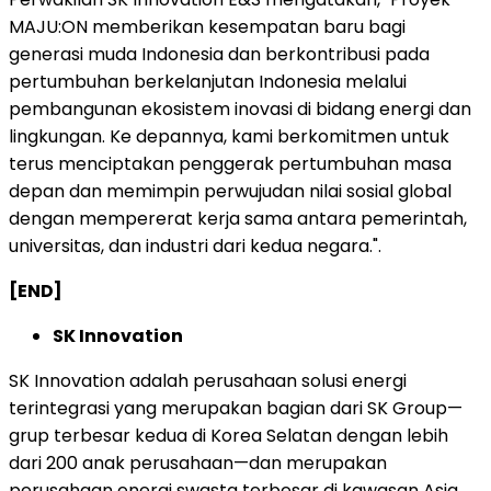
MAJU:ON memberikan kesempatan baru bagi
generasi muda Indonesia dan berkontribusi pada
pertumbuhan berkelanjutan Indonesia melalui
pembangunan ekosistem inovasi di bidang energi dan
lingkungan. Ke depannya, kami berkomitmen untuk
terus menciptakan penggerak pertumbuhan masa
depan dan memimpin perwujudan nilai sosial global
dengan mempererat kerja sama antara pemerintah,
universitas, dan industri dari kedua negara.".
[END]
SK Innovation
SK Innovation adalah perusahaan solusi energi
terintegrasi yang merupakan bagian dari SK Group—
grup terbesar kedua di Korea Selatan dengan lebih
dari 200 anak perusahaan—dan merupakan
perusahaan energi swasta terbesar di kawasan Asia