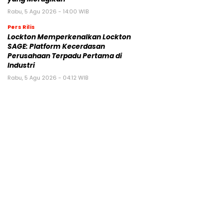
Rabu, 5 Agu 2026 - 14:00 WIB
Pers Rilis
Lockton Memperkenalkan Lockton
SAGE: Platform Kecerdasan
Perusahaan Terpadu Pertama di
Industri
Rabu, 5 Agu 2026 - 04:12 WIB