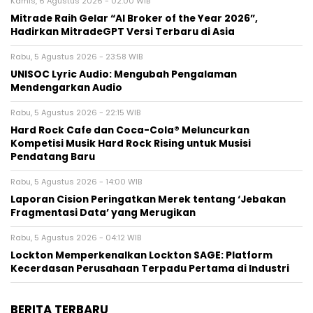
Kamis, 6 Agustus 2026 - 02:00 WIB
Mitrade Raih Gelar “AI Broker of the Year 2026”,
Hadirkan MitradeGPT Versi Terbaru di Asia
Rabu, 5 Agustus 2026 - 23:58 WIB
UNISOC Lyric Audio: Mengubah Pengalaman
Mendengarkan Audio
Rabu, 5 Agustus 2026 - 22:15 WIB
Hard Rock Cafe dan Coca-Cola® Meluncurkan
Kompetisi Musik Hard Rock Rising untuk Musisi
Pendatang Baru
Rabu, 5 Agustus 2026 - 14:00 WIB
Laporan Cision Peringatkan Merek tentang ‘Jebakan
Fragmentasi Data’ yang Merugikan
Rabu, 5 Agustus 2026 - 04:12 WIB
Lockton Memperkenalkan Lockton SAGE: Platform
Kecerdasan Perusahaan Terpadu Pertama di Industri
BERITA TERBARU