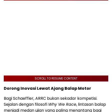
SCROLL TO RESUME CONTENT
Dorong Inovasi Lewat Ajang Balap Motor
Bagi Schaeffler, ARRC bukan sekadar kompetisi.
Sejalan dengan filosofi
Why We Race
, lintasan balap
menjadi medan ujian yang paling menantang bagi