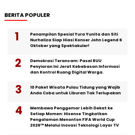
BERITA POPULER
Penampilan Spesial Yura Yunita dan Siti
Nurhaliza Siap Hiasi Konser John Legend 6
Oktober yang Spektakuler!
Demokrasi Terancam: Pasal RUU
Penyiaran Ini Jerat Kebebasan Informasi
dan Kontrol Ruang Digital Warga.
10 Paket Wisata Pulau Tidung yang Wajib
Anda Coba untuk Liburan Tak Terlupakan
Membawa Penggemar Lebih Dekat ke
Setiap Momen: Hisense Tingkatkan
Pengalaman Menonton FIFA World Cup
2026™ Melalui Inovasi Teknologi Layar TV