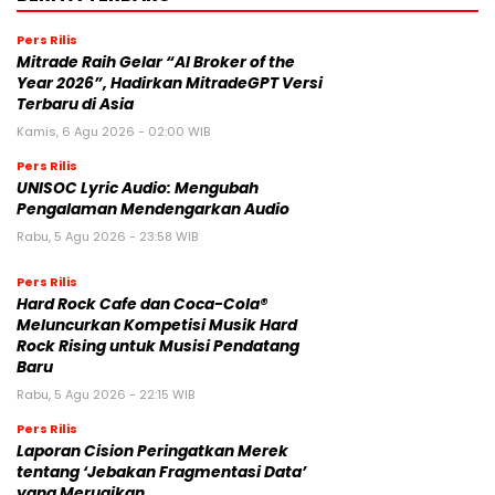
Pers Rilis
Mitrade Raih Gelar “AI Broker of the
Year 2026”, Hadirkan MitradeGPT Versi
Terbaru di Asia
Kamis, 6 Agu 2026 - 02:00 WIB
Pers Rilis
UNISOC Lyric Audio: Mengubah
Pengalaman Mendengarkan Audio
Rabu, 5 Agu 2026 - 23:58 WIB
Pers Rilis
Hard Rock Cafe dan Coca-Cola®
Meluncurkan Kompetisi Musik Hard
Rock Rising untuk Musisi Pendatang
Baru
Rabu, 5 Agu 2026 - 22:15 WIB
Pers Rilis
Laporan Cision Peringatkan Merek
tentang ‘Jebakan Fragmentasi Data’
yang Merugikan