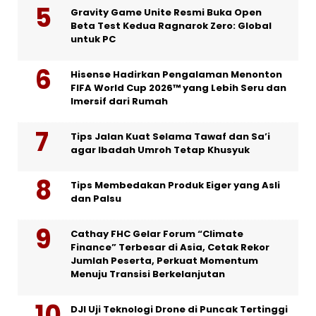
Gravity Game Unite Resmi Buka Open
Beta Test Kedua Ragnarok Zero: Global
untuk PC
Hisense Hadirkan Pengalaman Menonton
FIFA World Cup 2026™ yang Lebih Seru dan
Imersif dari Rumah
Tips Jalan Kuat Selama Tawaf dan Sa’i
agar Ibadah Umroh Tetap Khusyuk
Tips Membedakan Produk Eiger yang Asli
dan Palsu
Cathay FHC Gelar Forum “Climate
Finance” Terbesar di Asia, Cetak Rekor
Jumlah Peserta, Perkuat Momentum
Menuju Transisi Berkelanjutan
DJI Uji Teknologi Drone di Puncak Tertinggi