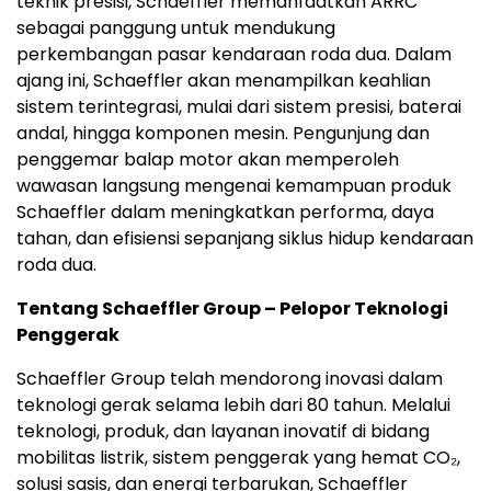
teknik presisi, Schaeffler memanfaatkan ARRC
sebagai panggung untuk mendukung
perkembangan pasar kendaraan roda dua. Dalam
ajang ini, Schaeffler akan menampilkan keahlian
sistem terintegrasi, mulai dari sistem presisi, baterai
andal, hingga komponen mesin. Pengunjung dan
penggemar balap motor akan memperoleh
wawasan langsung mengenai kemampuan produk
Schaeffler dalam meningkatkan performa, daya
tahan, dan efisiensi sepanjang siklus hidup kendaraan
roda dua.
Tentang Schaeffler Group – Pelopor Teknologi
Penggerak
Schaeffler Group telah mendorong inovasi dalam
teknologi gerak selama lebih dari 80 tahun. Melalui
teknologi, produk, dan layanan inovatif di bidang
mobilitas listrik, sistem penggerak yang hemat CO₂,
solusi sasis, dan energi terbarukan, Schaeffler