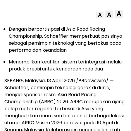
A
A
A
Dengan berpartisipasi di Asia Road Racing
Championship, Schaeffler memperkuat posisinya
sebagai pemimpin teknologi yang berfokus pada
performa dan keandalan
Menampilkan keahlian sistem terintegrasi melalui
produk presisi untuk kendaraan roda dua
SEPANG, Malaysia, 13 April 2026 /PRNewswire/ —
Schaeffler, pemimpin teknologi gerak di dunia,
menjadi sponsor resmi Asia Road Racing
Championship (ARRC) 2026. ARRC merupakan ajang
balap motor regional terbesar di Asia yang
menghadirkan enam seri balapan di berbagai lokasi
utama. ARRC Musim 2026 berawal pada 10 April di
Sepang, Malaysia. Kolaborasi ini menandai langkah