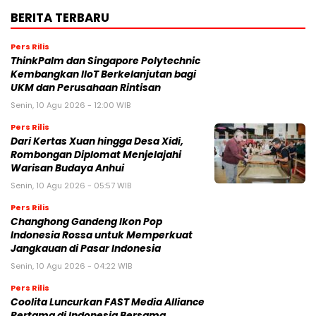
BERITA TERBARU
Pers Rilis
ThinkPalm dan Singapore Polytechnic
Kembangkan IIoT Berkelanjutan bagi
UKM dan Perusahaan Rintisan
Senin, 10 Agu 2026 - 12:00 WIB
Pers Rilis
Dari Kertas Xuan hingga Desa Xidi,
Rombongan Diplomat Menjelajahi
Warisan Budaya Anhui
Senin, 10 Agu 2026 - 05:57 WIB
Pers Rilis
Changhong Gandeng Ikon Pop
Indonesia Rossa untuk Memperkuat
Jangkauan di Pasar Indonesia
Senin, 10 Agu 2026 - 04:22 WIB
Pers Rilis
Coolita Luncurkan FAST Media Alliance
Pertama di Indonesia Bersama