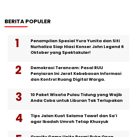
BERITA POPULER
Penampilan Spesial Yura Yunita dan Siti
Nurhaliza Siap Hiasi Konser John Legend 6
Oktober yang Spektakuler!
Demokrasi Terancam: Pasal RUU
Penyiaran Ini Jerat Kebebasan Informasi
dan Kontrol Ruang Digital Warga.
10 Paket Wisata Pulau Tidung yang Wajib
Anda Coba untuk Liburan Tak Terlupakan
Tips Jalan Kuat Selama Tawaf dan Sa’i
agar Ibadah Umroh Tetap Khusyuk
Gravity Game Unite Resmi Buka Open