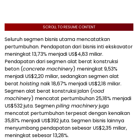
SCROLL TO RESUME CONTENT
Seluruh segmen bisnis utama mencatatkan
pertumbuhan. Pendapatan dari bisnis inti ekskavator
meningkat 13,73% menjadi US$4,83 miliar.
Pendapatan dari segmen alat berat konstruksi
beton (
concrete machinery
) meningkat 9,53%
menjadi US$2,20 miliar, sedangkan segmen alat
berat
hoisting
naik 18,67% menjadi US$2,18 miliar.
Segmen alat berat konstruksi jalan (
road
machinery
) mencatat pertumbuhan 25,18% menjadi
US$532 juta. Segmen
piling machinery
juga
mencatat pertumbuhan terpesat dengan kenaikan
35,81% menjadi US$392 juta. Segmen bisnis lainnya
menyumbang pendapatan sebesar US$2,35 miliar,
meningkat sebesar 13,28%.