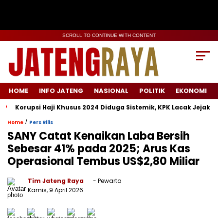
SCROLL TO CONTINUE WITH CONTENT
HOME
INFO JATENG
NASIONAL
POLITIK
EKONOMI
Korupsi Haji Khusus 2024 Diduga Sistemik, KPK Lacak Jejak Tahu
/
Home
Pers Rilis
SANY Catat Kenaikan Laba Bersih
Sebesar 41% pada 2025; Arus Kas
Operasional Tembus US$2,80 Miliar
Tim Jateng Raya
- Pewarta
Kamis, 9 April 2026