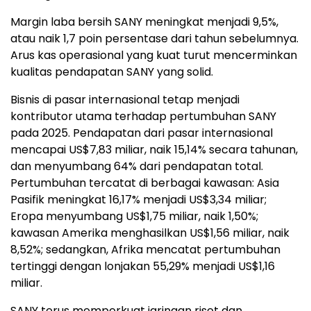
Margin laba bersih SANY meningkat menjadi 9,5%,
atau naik 1,7 poin persentase dari tahun sebelumnya.
Arus kas operasional yang kuat turut mencerminkan
kualitas pendapatan SANY yang solid.
Bisnis di pasar internasional tetap menjadi
kontributor utama terhadap pertumbuhan SANY
pada 2025. Pendapatan dari pasar internasional
mencapai US$7,83 miliar, naik 15,14% secara tahunan,
dan menyumbang 64% dari pendapatan total.
Pertumbuhan tercatat di berbagai kawasan: Asia
Pasifik meningkat 16,17% menjadi US$3,34 miliar;
Eropa menyumbang US$1,75 miliar, naik 1,50%;
kawasan Amerika menghasilkan US$1,56 miliar, naik
8,52%; sedangkan, Afrika mencatat pertumbuhan
tertinggi dengan lonjakan 55,29% menjadi US$1,16
miliar.
SANY terus memperkuat jaringan riset dan