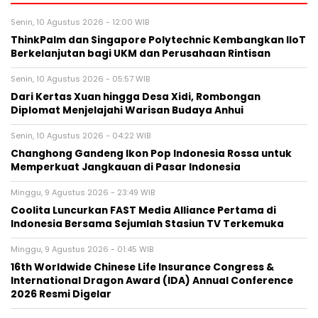
Senin, 10 Agustus 2026 - 12:00 WIB
ThinkPalm dan Singapore Polytechnic Kembangkan IIoT
Berkelanjutan bagi UKM dan Perusahaan Rintisan
Senin, 10 Agustus 2026 - 05:57 WIB
Dari Kertas Xuan hingga Desa Xidi, Rombongan
Diplomat Menjelajahi Warisan Budaya Anhui
Senin, 10 Agustus 2026 - 04:22 WIB
Changhong Gandeng Ikon Pop Indonesia Rossa untuk
Memperkuat Jangkauan di Pasar Indonesia
Minggu, 9 Agustus 2026 - 23:49 WIB
Coolita Luncurkan FAST Media Alliance Pertama di
Indonesia Bersama Sejumlah Stasiun TV Terkemuka
Minggu, 9 Agustus 2026 - 01:45 WIB
16th Worldwide Chinese Life Insurance Congress &
International Dragon Award (IDA) Annual Conference
2026 Resmi Digelar