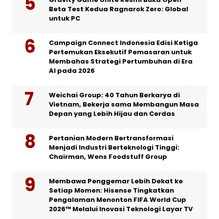
Beta Test Kedua Ragnarok Zero: Global
untuk PC
Campaign Connect Indonesia Edisi Ketiga
Pertemukan Eksekutif Pemasaran untuk
Membahas Strategi Pertumbuhan di Era
AI pada 2026
Weichai Group: 40 Tahun Berkarya di
Vietnam, Bekerja sama Membangun Masa
Depan yang Lebih Hijau dan Cerdas
Pertanian Modern Bertransformasi
Menjadi Industri Berteknologi Tinggi:
Chairman, Wens Foodstuff Group
Membawa Penggemar Lebih Dekat ke
Setiap Momen: Hisense Tingkatkan
Pengalaman Menonton FIFA World Cup
2026™ Melalui Inovasi Teknologi Layar TV