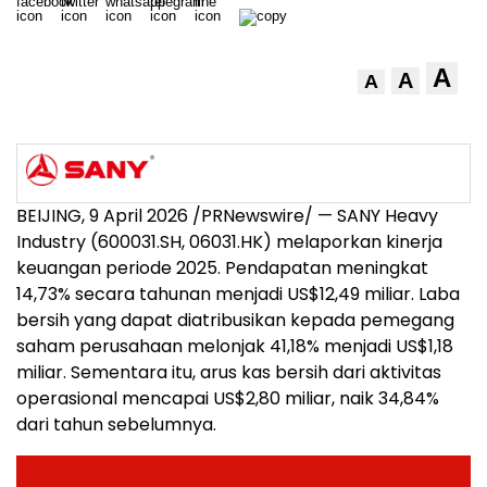
A
A
A
BEIJING, 9 April 2026 /PRNewswire/ — SANY Heavy
Industry (600031.SH, 06031.HK) melaporkan kinerja
keuangan periode 2025. Pendapatan meningkat
14,73% secara tahunan menjadi US$12,49 miliar. Laba
bersih yang dapat diatribusikan kepada pemegang
saham perusahaan melonjak 41,18% menjadi US$1,18
miliar. Sementara itu, arus kas bersih dari aktivitas
operasional mencapai US$2,80 miliar, naik 34,84%
dari tahun sebelumnya.