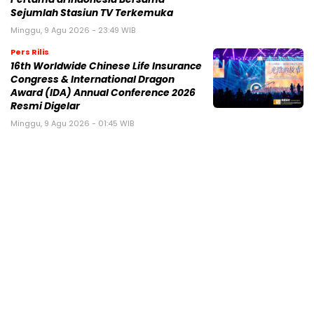
Sejumlah Stasiun TV Terkemuka
Minggu, 9 Agu 2026 - 23:49 WIB
Pers Rilis
16th Worldwide Chinese Life Insurance
Congress & International Dragon
Award (IDA) Annual Conference 2026
Resmi Digelar
Minggu, 9 Agu 2026 - 01:45 WIB