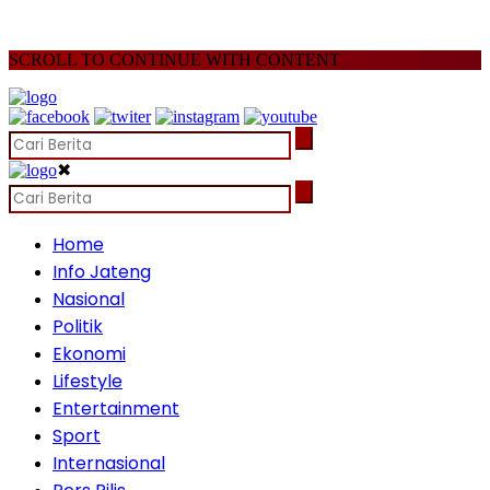
SCROLL TO CONTINUE WITH CONTENT
✖
Home
Info Jateng
Nasional
Politik
Ekonomi
Lifestyle
Entertainment
Sport
Internasional