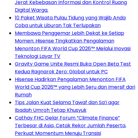
Jerat Kebebasan Informasi dan Kontrol Ruang
Digital Warga.
10 Paket Wisata Pulau Tidung yang Wajib Anda
Coba untuk Liburan Tak Terlupakan
Membawa Penggemar Lebih Dekat ke Setiap
Momen: Hisense Tingkatkan Pengalaman
Menonton FIFA World Cup 2026™ Melalui Inovasi
Teknologi Layar TV
Gravity Game Unite Resmi Buka Open Beta Test
Kedua Ragnarok Zero: Global untuk PC
Hisense Hadirkan Pengalaman Menonton FIFA
World Cup 2026™ yang Lebih Seru dan Imersif dari
Rumah
Tips Jalan Kuat Selama Tawaf dan Sa’i agar
Ibadah Umroh Tetap Khusyuk
Cathay FHC Gelar Forum “Climate Finance”
Terbesar di Asia, Cetak Rekor Jumlah Peserta,
Perkuat Momentum Menuju Transisi