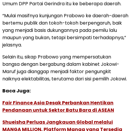
Umum DPP Partai Gerindra itu ke beberapa daerah.
“Mulai masifnya kunjungan Prabowo ke daerah-daerah
bertemu publik dan tokoh-tokoh berpengaruh, baik
yang menjadi basis dukungannya pada pemilu lalu
maupun yang bukan, tetapi bersimpati terhadapnya,”
jelasnya.
Selain itu, sikap Prabowo yang mempersatukan
bangsa dengan bergabung dalam kabinet Jokowi-
Maruf juga dianggap menjadi faktor pengungkit
naiknya elektabilitas, terutama dari sisi pemilih Jokowi.
Baca Juga:
Fair Finance Asia Desak Perbankan Hentikan
Pendanaan untuk Sektor Batu Bara di ASEAN
Shueisha Perluas Jangkauan Global melalui
MANGA MILLION, Platform Manga yang Tersedia