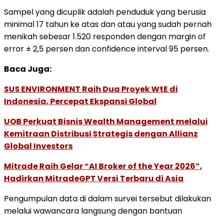
Sampel yang dicuplik adalah penduduk yang berusia
minimal 17 tahun ke atas dan atau yang sudah pernah
menikah sebesar 1.520 responden dengan margin of
error ± 2,5 persen dan confidence interval 95 persen.
Baca Juga:
SUS ENVIRONMENT Raih Dua Proyek WtE di
Indonesia, Percepat Ekspansi Global
UOB Perkuat Bisnis Wealth Management melalui
Kemitraan Distribusi Strategis dengan Allianz
Global Investors
Mitrade Raih Gelar “AI Broker of the Year 2026”,
Hadirkan MitradeGPT Versi Terbaru di Asia
Pengumpulan data di dalam survei tersebut dilakukan
melalui wawancara langsung dengan bantuan