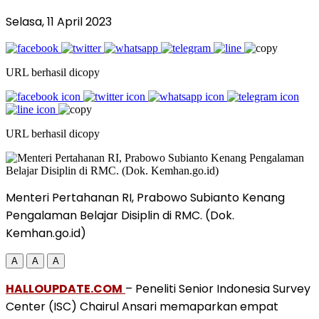
Selasa, 11 April 2023
URL berhasil dicopy
URL berhasil dicopy
Menteri Pertahanan RI, Prabowo Subianto Kenang
Pengalaman Belajar Disiplin di RMC. (Dok.
Kemhan.go.id)
A
A
A
HALLOUPDATE.COM
– Peneliti Senior Indonesia Survey
Center (ISC) Chairul Ansari memaparkan empat