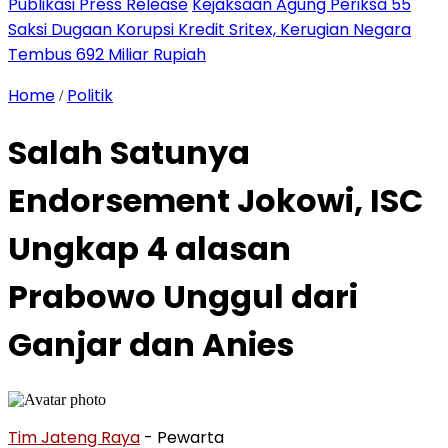
Publikasi Press Release
Kejaksaan Agung Periksa 55
Saksi Dugaan Korupsi Kredit Sritex, Kerugian Negara
Tembus 692 Miliar Rupiah
Home
Politik
/
Salah Satunya
Endorsement Jokowi, ISC
Ungkap 4 alasan
Prabowo Unggul dari
Ganjar dan Anies
Tim Jateng Raya
- Pewarta