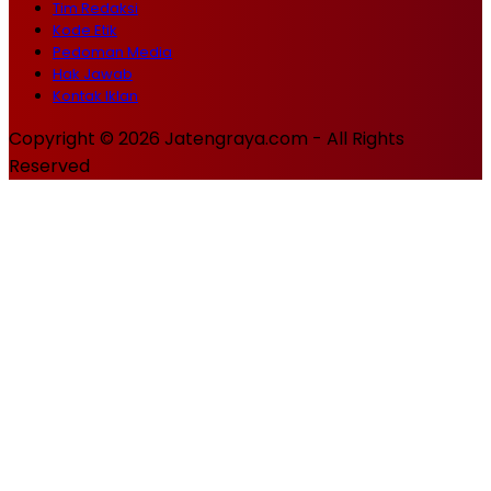
Tim Redaksi
Kode Etik
Pedoman Media
Hak Jawab
Kontak Iklan
Copyright © 2026 Jatengraya.com - All Rights
Reserved