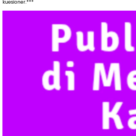
kuesioner.***