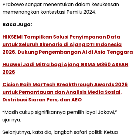
Prabowo sangat menentukan dalam kesuksesan
memenangkan kontestasi Pemilu 2024.
Baca Juga:
HIKSEMI Tampilkan Solusi Penyimpanan Data
untuk Seluruh Skenario di Ajang DTI Indonesia
2026, Dukung Pengembangan AI di Asia Tenggara
Huawei Jadi Mitra bagi Ajang GSMA M360 ASEAN
2026
Cision Raih MarTech Breakthrough Awards 2026
untuk Pemantauan dan Analisis Media Sosial,
Distribusi Siaran Pers, dan AEO
“Masih cukup signifikannya pemilih loyal Jokowi,”
ujarnya.
Selanjutnya, kata dia, langkah safari politik Ketua