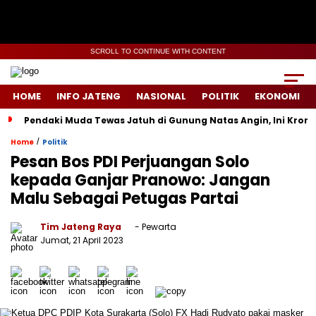
SCROLL TO CONTINUE WITH CONTENT
HOME
INFO JATENG
NASIONAL
POLITIK
EKONOMI
Pendaki Muda Tewas Jatuh di Gunung Natas Angin, Ini Kron
/
Home
Politik
Pesan Bos PDI Perjuangan Solo
kepada Ganjar Pranowo: Jangan
Malu Sebagai Petugas Partai
Tim Jateng Raya
- Pewarta
Jumat, 21 April 2023