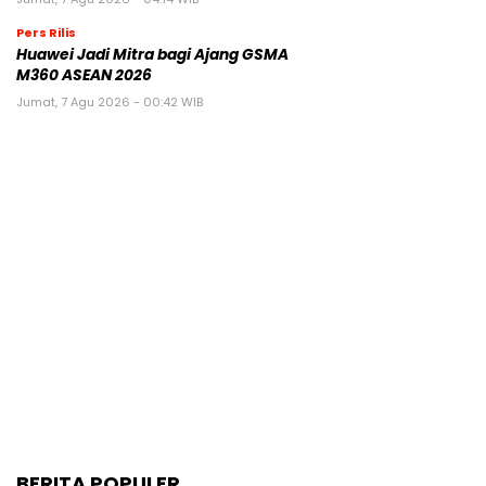
Pers Rilis
Huawei Jadi Mitra bagi Ajang GSMA
M360 ASEAN 2026
Jumat, 7 Agu 2026 - 00:42 WIB
BERITA POPULER