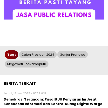
Tag :
Calon Presiden 2024
Ganjar Pranowo
Megawati Soekarnoputri
BERITA TERKAIT
Jumat, 13 Juni 2025 - 07:22 WIB
Demokrasi Terancam: Pasal RUU Penyiaran Ini Jerat
Kebebasan Informasi dan Kontrol Ruang Digital Warga.