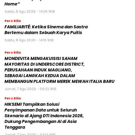
Home”
Sabtu, 8 Agu 2026 - 14:26 WIB
Pers Rilis
FAMILIARITÉ: Ketika Sinema dan Sastra
Bertemu dalam Sebuah Karya Puitis
Sabtu, 8 Agu 2026 - 14:19 WIB
Pers Rilis
MONDEVITA MENGAKUISISI SAHAM
MAYORITAS DI UNDERSCORE DISTRICT,
PERUSAHAAN INDUK MAGLIANO,
SEBAGAI LANGKAH KEDUA DALAM
MEMBANGUN PLATFORM MEREK MEWAH ITALIA BARU
Jumat, 7 Agu 2026 - 09:32 WIB
Pers Rilis
HIKSEMI Tampilkan Solusi
Penyimpanan Data untuk Seluruh
Skenario di Ajang DTI Indonesia 2026,
Dukung Pengembangan AI di Asia
Tenggara
Jumat, 7 Agu 2026 - 04:14 WIB