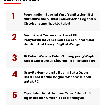
Penampilan Spesial Yura Yunita dan Siti
Nurhaliza Siap Hiasi Konser John Legend 6
Oktober yang Spektakuler!
Demokrasi Terancam: Pasal RUU
Penyiaran Ini Jerat Kebebasan Informasi
dan Kontrol Ruang Digital Warga.
10 Paket Wisata Pulau Tidung yang Wajib
Anda Coba untuk Liburan Tak Terlupakan
Gravity Game Unite Resmi Buka Open
Beta Test Kedua Ragnarok Zero: Global
untuk PC
Tips Jalan Kuat Selama Tawaf dan Sa’i
agar Ibadah Umroh Tetap Khusyuk