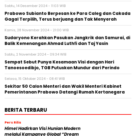
Sabtu, 14 Desember 2024 - 11:03 WIB
Prabowo Subianto Berpesan ke Para Caleg dan Cakada
Gagal Terpilih, Terus berjuang dan Tak Menyerah
Kamis, 28 November 2024 - 21:00 WIB
Sudaryono Kerahkan Pasukan Jangkrik dan Samurai, di
Balik Kemenangan Ahmad Luthfi dan Taj Yasin
Sabtu, 2 November 2024 - 09:34 WIB
Sempat Sebut Punya Kesamaan Visi dengan Hari
Tanoesoedibjo, TGB Putuskan Mundur dari Perindo
Selasa, 15 Oktober 2024 - 08:41 WIB
Sekitar 50 Calon Menteri dan Wakil Menteri Kabinet
Pemerintanan Prabowo Datangi Rumah Kertanegara
BERITA TERBARU
Pers Rilis
Himel Hadirkan Visi Hunian Modern
melalui Kampanye Global “Dream