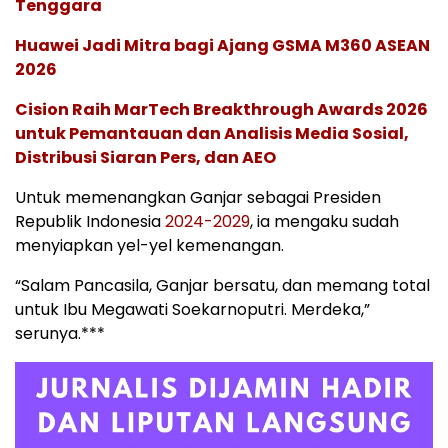
Tenggara
Huawei Jadi Mitra bagi Ajang GSMA M360 ASEAN
2026
Cision Raih MarTech Breakthrough Awards 2026
untuk Pemantauan dan Analisis Media Sosial,
Distribusi Siaran Pers, dan AEO
Untuk memenangkan Ganjar sebagai Presiden
Republik Indonesia
2024-2029
, ia mengaku sudah
menyiapkan yel-yel kemenangan.
“Salam Pancasila, Ganjar bersatu, dan memang total
untuk Ibu Megawati Soekarnoputri. Merdeka,”
serunya.***