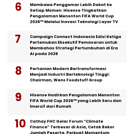
Membawa Penggemar Lebih Dekat ke
Setiap Momen: Hisense Tingkatkan
Pengalaman Menonton FIFA World Cup
2026™ Melalui Inovasi Teknologi Layar TV
Campaign Connect Indonesia Edisi Ketiga
Pertemukan Eksekutif Pemasaran untuk
Membahas Strategi Pertumbuhan di Era
AI pada 2026
Pertanian Modern Bertransformasi
Menjadi Industri Berteknologi Tinggi:
Chairman, Wens Foodstuff Group
Hisense Hadirkan Pengalaman Menonton
FIFA World Cup 2026™ yang Lebih Seru dan
Imersif dari Rumah
Cathay FHC Gelar Forum “Climate
Finance” Terbesar di Asia, Cetak Rekor
Jumlah Peserta, Perkuat Momentum