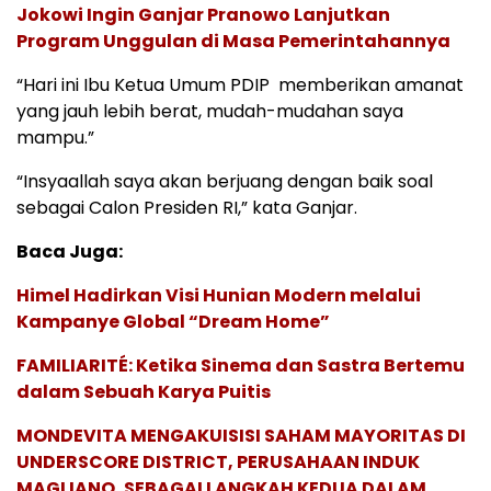
Jokowi Ingin Ganjar Pranowo Lanjutkan
Program Unggulan di Masa Pemerintahannya
“Hari ini Ibu Ketua Umum PDIP memberikan amanat
yang jauh lebih berat, mudah-mudahan saya
mampu.”
“Insyaallah saya akan berjuang dengan baik soal
sebagai Calon Presiden RI,” kata Ganjar.
Baca Juga:
Himel Hadirkan Visi Hunian Modern melalui
Kampanye Global “Dream Home”
FAMILIARITÉ: Ketika Sinema dan Sastra Bertemu
dalam Sebuah Karya Puitis
MONDEVITA MENGAKUISISI SAHAM MAYORITAS DI
UNDERSCORE DISTRICT, PERUSAHAAN INDUK
MAGLIANO, SEBAGAI LANGKAH KEDUA DALAM