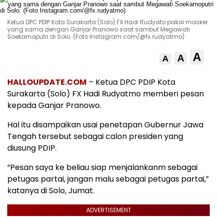
Ketua DPC PDIP Kota Surakarta (Solo) FX Hadi Rudyato pakai masker
yang sama dengan Ganjar Pranowo saat sambut Megawati
Soekarnoputri di Solo. (Foto Instagram.com/@fx.rudyatmo)
A
A
A
HALLOUPDATE.COM
– Ketua DPC PDIP Kota
Surakarta (Solo) FX Hadi Rudyatmo memberi pesan
kepada Ganjar Pranowo.
Hal itu disampaikan usai penetapan Gubernur Jawa
Tengah tersebut sebagai calon presiden yang
diusung PDIP.
“Pesan saya ke beliau siap menjalankanm sebagai
petugas partai, jangan malu sebagai petugas partai,”
katanya di Solo, Jumat.
ADVERTISEMENT