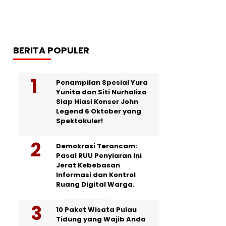
BERITA POPULER
Penampilan Spesial Yura
Yunita dan Siti Nurhaliza
Siap Hiasi Konser John
Legend 6 Oktober yang
Spektakuler!
Demokrasi Terancam:
Pasal RUU Penyiaran Ini
Jerat Kebebasan
Informasi dan Kontrol
Ruang Digital Warga.
10 Paket Wisata Pulau
Tidung yang Wajib Anda