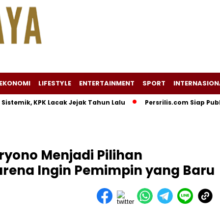
EKONOMI
LIFESTYLE
ENTERTAINMENT
SPORT
INTERNASION
ik, KPK Lacak Jejak Tahun Lalu
Persrilis.com Siap Publikasik
yono Menjadi Pilihan
rena Ingin Pemimpin yang Baru