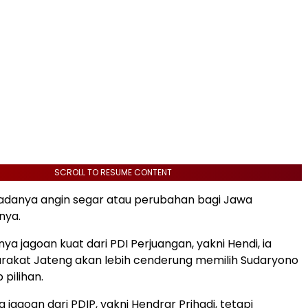
SCROLL TO RESUME CONTENT
 adanya angin segar atau perubahan bagi Jawa
nya.
a jagoan kuat dari PDI Perjuangan, yakni Hendi, ia
rakat Jateng akan lebih cenderung memilih Sudaryono
pilihan.
jagoan dari PDIP, yakni Hendrar Prihadi, tetapi