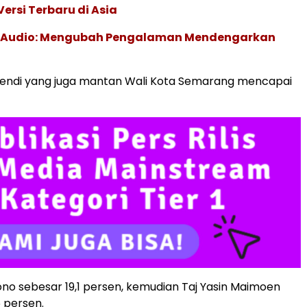
ersi Terbaru di Asia
c Audio: Mengubah Pengalaman Mendengarkan
 Hendi yang juga mantan Wali Kota Semarang mencapai
yono sebesar 19,1 persen, kemudian Taj Yasin Maimoen
 persen.