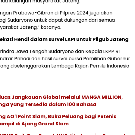
emua kalangan masyarakat Jateng.
ngan Prabowo-Gibran di Pilpres 2024 juga akan
gi Sudaryono untuk dapat dukungan dari semua
arakat Jateng,” katanya.
kati Hendi dalam survei LKPI untuk Pilgub Jateng
rindra Jawa Tengah Sudaryono dan Kepala LKPP RI
drar Prihadi dari hasil survei bursa Pemilihan Gubernur
ang diselenggarakan Lembaga Kajian Pemilu Indonesia
rluas Jangkauan Global melalui MANGA MILLION,
nga yang Tersedia dalam 100 Bahasa
g AO 1 Point Slam, Buka Peluang bagi Petenis
ampil di Ajang Grand Slam