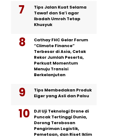
Tips Jalan Kuat Selama
Tawaf dan Sa’i agar
Ibadah Umroh Tetap
Khusyuk
Cathay FHC Gelar Forum
“Climate Finance”
Terbesar di Asia, Cetak
Rekor Jumlah Peserta,
Perkuat Momentum
Menuju Transisi
Berkelanjutan
Tips Membedakan Produk
Eiger yang Asli dan Palsu
DJI Uji Teknologi Drone di
Puncak Tertinggi Dunia,
Dorong Terobosan
Pengiriman Logistik,
Pemetaan, dan Riset Iklim