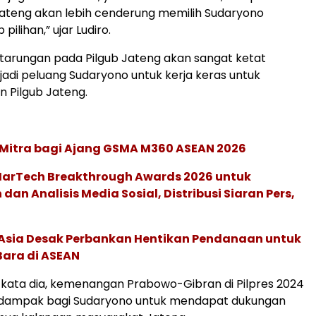
ateng akan lebih cenderung memilih Sudaryono
pilihan,” ujar Ludiro.
rtarungan pada Pilgub Jateng akan sangat ketat
adi peluang Sudaryono untuk kerja keras untuk
Pilgub Jateng.
 Mitra bagi Ajang GSMA M360 ASEAN 2026
 MarTech Breakthrough Awards 2026 untuk
an Analisis Media Sosial, Distribusi Siaran Pers,
e Asia Desak Perbankan Hentikan Pendanaan untuk
Bara di ASEAN
, kata dia, kemenangan Prabowo-Gibran di Pilpres 2024
rdampak bagi Sudaryono untuk mendapat dukungan