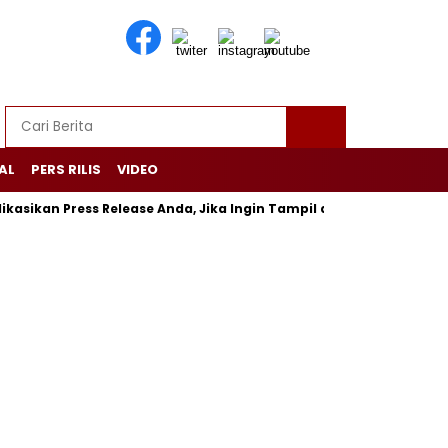
AL
PERS RILIS
VIDEO
an Press Release Anda, Jika Ingin Tampil di Media Ekonomi dan Bis