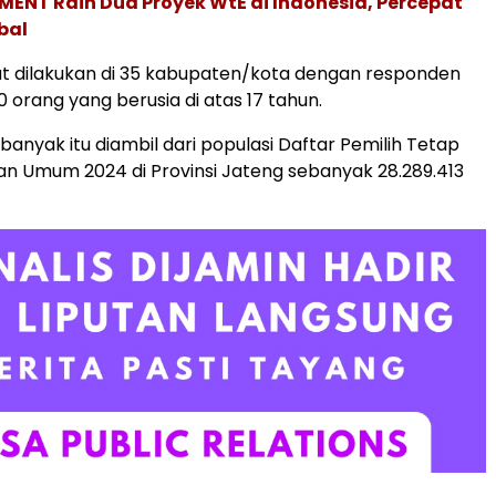
ENT Raih Dua Proyek WtE di Indonesia, Percepat
bal
ut dilakukan di 35 kabupaten/kota dengan responden
 orang yang berusia di atas 17 tahun.
anyak itu diambil dari populasi Daftar Pemilih Tetap
an Umum 2024 di Provinsi Jateng sebanyak 28.289.413