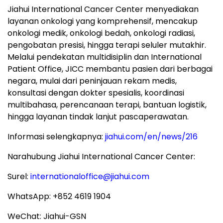
Jiahui International Cancer Center menyediakan
layanan onkologi yang komprehensif, mencakup
onkologi medik, onkologi bedah, onkologi radiasi,
pengobatan presisi, hingga terapi seluler mutakhir.
Melalui pendekatan multidisiplin dan International
Patient Office, JICC membantu pasien dari berbagai
negara, mulai dari peninjauan rekam medis,
konsultasi dengan dokter spesialis, koordinasi
multibahasa, perencanaan terapi, bantuan logistik,
hingga layanan tindak lanjut pascaperawatan.
Informasi selengkapnya:
jiahui.com/en/news/216
Narahubung Jiahui International Cancer Center:
Surel:
internationaloffice@jiahui.com
WhatsApp: +852 4619 1904
WeChat: Jiahui-GSN