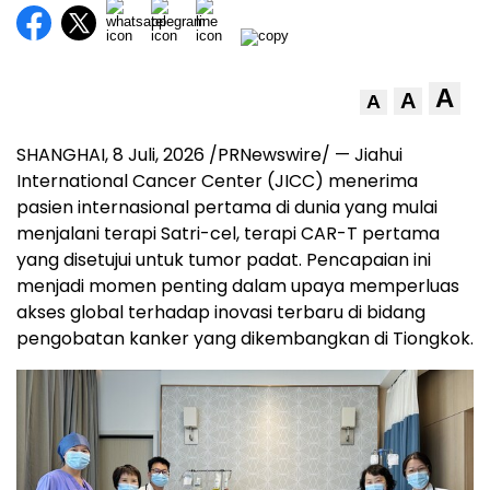
A
A
A
SHANGHAI
,
8 Juli, 2026
/PRNewswire/ — Jiahui
International Cancer Center (JICC) menerima
pasien internasional pertama di dunia yang mulai
menjalani terapi Satri-cel, terapi CAR-T pertama
yang disetujui untuk tumor padat. Pencapaian ini
menjadi momen penting dalam upaya memperluas
akses global terhadap inovasi terbaru di bidang
pengobatan kanker yang dikembangkan di Tiongkok.