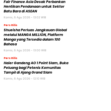
Fair Finance Asia Desak Perbankan
Hentikan Pendanaan untuk Sektor
Batu Bara di ASEAN
Kamis, 6 Agu 2026 - 13:02 WIB
Pers Rilis
Shueisha Perluas Jangkauan Global
melalui MANGA MILLION, Platform
Manga yang Tersedia dalam 100
Bahasa
Kamis, 6 Agu 2026 - 13:00 WIB
Pers Rilis
Haier Gandeng AO 1 Point Slam, Buka
Peluang bagi Petenis Komunitas
Tampil di Ajang Grand Slam
Kamis, 6 Agu 2026 - 12:10 WIB