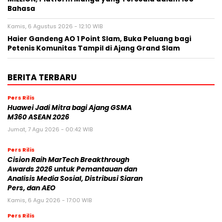
Bahasa
Kamis, 6 Agustus 2026 - 12:10 WIB
Haier Gandeng AO 1 Point Slam, Buka Peluang bagi
Petenis Komunitas Tampil di Ajang Grand Slam
BERITA TERBARU
Pers Rilis
Huawei Jadi Mitra bagi Ajang GSMA
M360 ASEAN 2026
Jumat, 7 Agu 2026 - 00:42 WIB
Pers Rilis
Cision Raih MarTech Breakthrough
Awards 2026 untuk Pemantauan dan
Analisis Media Sosial, Distribusi Siaran
Pers, dan AEO
Kamis, 6 Agu 2026 - 17:00 WIB
Pers Rilis