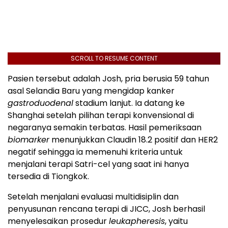
SCROLL TO RESUME CONTENT
Pasien tersebut adalah Josh, pria berusia 59 tahun
asal Selandia Baru yang mengidap kanker
gastroduodenal
stadium lanjut. Ia datang ke
Shanghai setelah pilihan terapi konvensional di
negaranya semakin terbatas. Hasil pemeriksaan
biomarker
menunjukkan Claudin 18.2 positif dan HER2
negatif sehingga ia memenuhi kriteria untuk
menjalani terapi Satri-cel yang saat ini hanya
tersedia di Tiongkok.
Setelah menjalani evaluasi multidisiplin dan
penyusunan rencana terapi di JICC, Josh berhasil
menyelesaikan prosedur
leukapheresis
, yaitu