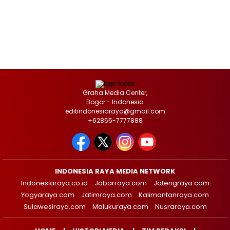
Graha Media Center,
Bogor - Indonesia
editindonesiaraya@gmail.com
+62855-7777888
INDONESIA RAYA MEDIA NETWORK
Indonesiaraya.co.id
Jabarraya.com
Jatengraya.com
Yogyaraya.com
Jatimraya.com
Kalimantanraya.com
Sulawesiraya.com
Malukuraya.com
Nusraraya.com