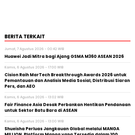
BERITA TERKAIT
Jumat, 7 Agustus 2026 - 00:42 WIB
Huawei Jadi Mitra bagi Ajang GSMA M360 ASEAN 2026
Kamis, 6 Agustus 2026 - 17:00 WIB
Cision Raih MarTech Breakthrough Awards 2026 untuk
Pemantauan dan Analisis Media Sosial, Distribusi Siaran
Pers, dan AEO
Kamis, 6 Agustus 2026 - 13:02 WIB
Fair Finance Asia Desak Perbankan Hentikan Pendanaan
untuk Sektor Batu Bara di ASEAN
Kamis, 6 Agustus 2026 - 13:00 WIB
Shueisha Perluas Jangkauan Global melalui MANGA
MILLION, Platform Manga yang Tersedia dalam 100