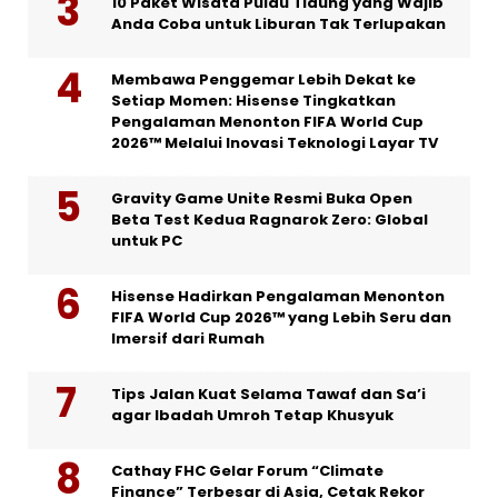
10 Paket Wisata Pulau Tidung yang Wajib
Anda Coba untuk Liburan Tak Terlupakan
Membawa Penggemar Lebih Dekat ke
Setiap Momen: Hisense Tingkatkan
Pengalaman Menonton FIFA World Cup
2026™ Melalui Inovasi Teknologi Layar TV
Gravity Game Unite Resmi Buka Open
Beta Test Kedua Ragnarok Zero: Global
untuk PC
Hisense Hadirkan Pengalaman Menonton
FIFA World Cup 2026™ yang Lebih Seru dan
Imersif dari Rumah
Tips Jalan Kuat Selama Tawaf dan Sa’i
agar Ibadah Umroh Tetap Khusyuk
Cathay FHC Gelar Forum “Climate
Finance” Terbesar di Asia, Cetak Rekor