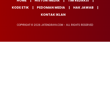
HOME
HISTORI MEDIA
TIM REDAKSI
KODE ETIK
PEDOMAN MEDIA
HAK JAWAB
KONTAK IKLAN
COPYRIGHT © 2026 JATENGRAYA.COM - ALL RIGHTS RESERVED