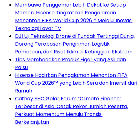
Membawa Penggemar Lebih Dekat ke Setiap
Momen: Hisense Tingkatkan Pengalaman
Menonton FIFA World Cup 2026™ Melalui Inovasi
Teknologi Layar TV
DJI Uji Teknologi Drone di Puncak Tertinggi Dunia,
Dorong Terobosan Pengiriman Logistik,
Pemetaan, dan Riset Iklim di Ketinggian Ekstrem
Tips Membedakan Produk Eiger yang Asli dan
Palsu
Hisense Hadirkan Pengalaman Menonton FIFA
World Cup 2026™ yang Lebih Seru dan Imersif dari
Rumah
Cathay FHC Gelar Forum “Climate Finance”
Terbesar di Asia, Cetak Rekor Jumlah Peserta,
Perkuat Momentum Menuju Transisi
Berkelanjutan