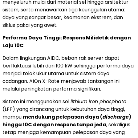
menyeluruh mulai dari material sel hingga arsitektur
sistem, serta menawarkan tiga keunggulan utama:
daya yang sangat besar, keamanan ekstrem, dan
siklus pakai yang awet.
Performa Daya Tinggi: Respons Milidetik dengan
Laju 10C
Dalam lingkungan AIDC, beban rak server dapat
berfluktuasi lebih dari 100 kW sehingga performa daya
menjadi tolok ukur utama untuk sistem daya
cadangan. AIOn X-Rate menjawab tantangan ini
melalui peningkatan performa signifikan.
Sistem ini menggunakan sel
lithium iron phosphate
(LFP) yang dirancang untuk kebutuhan daya tinggi,
mampu
mendukung pelepasan daya (
discharge
)
hingga 10C dengan respons tanpa jeda
, sekaligus
tetap menjaga kemampuan pelepasan daya yang