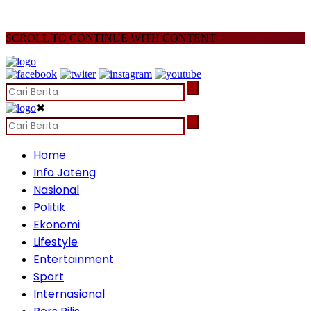
SCROLL TO CONTINUE WITH CONTENT
✖
Home
Info Jateng
Nasional
Politik
Ekonomi
Lifestyle
Entertainment
Sport
Internasional