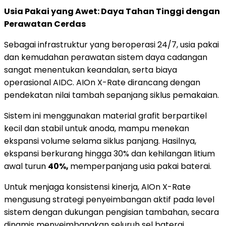
Usia Pakai yang Awet: Daya Tahan Tinggi dengan
Perawatan Cerdas
Sebagai infrastruktur yang beroperasi 24/7, usia pakai
dan kemudahan perawatan sistem daya cadangan
sangat menentukan keandalan, serta biaya
operasional AIDC. AIOn X-Rate dirancang dengan
pendekatan nilai tambah sepanjang siklus pemakaian.
Sistem ini menggunakan material grafit berpartikel
kecil dan stabil untuk anoda, mampu menekan
ekspansi volume selama siklus panjang. Hasilnya,
ekspansi berkurang hingga 30% dan kehilangan litium
awal turun
40%,
memperpanjang usia pakai baterai.
Untuk menjaga konsistensi kinerja, AIOn X-Rate
mengusung strategi penyeimbangan aktif pada level
sistem dengan dukungan pengisian tambahan, secara
dinamis menyeimbangkan seluruh sel baterai.