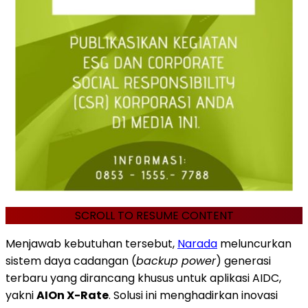
SCROLL TO RESUME CONTENT
Menjawab kebutuhan tersebut,
Narada
meluncurkan
sistem daya cadangan (
backup power
) generasi
terbaru yang dirancang khusus untuk aplikasi AIDC,
yakni
AIOn X-Rate
. Solusi ini menghadirkan inovasi