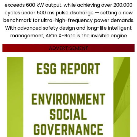
exceeds 600 kW output, while achieving over 200,000
cycles under 500 ms pulse discharge — setting a new
benchmark for ultra-high-frequency power demands.
With advanced safety design and long-life intelligent
management, AIOn X-Rate is the invisible engine
ADVERTISEMENT