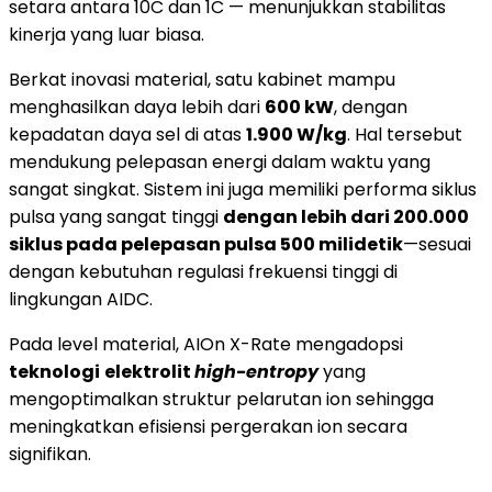
setara antara 10C dan 1C — menunjukkan stabilitas
kinerja yang luar biasa.
Berkat inovasi material, satu kabinet mampu
menghasilkan daya lebih dari
600 kW
, dengan
kepadatan daya sel di atas
1.900 W/kg
. Hal tersebut
mendukung pelepasan energi dalam waktu yang
sangat singkat. Sistem ini juga memiliki performa siklus
pulsa yang sangat tinggi
dengan lebih dari 200.000
siklus pada pelepasan pulsa 500 milidetik
—sesuai
dengan kebutuhan regulasi frekuensi tinggi di
lingkungan AIDC.
Pada level material, AIOn X-Rate mengadopsi
teknologi
elektrolit
high-entropy
yang
mengoptimalkan struktur pelarutan ion sehingga
meningkatkan efisiensi pergerakan ion secara
signifikan.