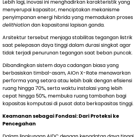
Lebih lagi, inovasi ini menghadirkan karakteristik yang
menyerupai kapasitor, menciptakan mekanisme
penyimpanan energi hibrida yang memadukan proses
delithiation
dan kapasitansi lapisan ganda.
Arsitektur tersebut menjaga stabilitas tegangan listrik
saat pelepasan daya tinggi dalam durasi singkat agar
tidak terjadi penurunan tegangan saat beban puncak.
Dibandingkan sistem daya cadangan biasa yang
berbasiskan timbal-asam, AIOn X-Rate menawarkan
performa yang setara atau lebih baik dengan efisiensi
ruang hingga 70%, serta waktu instalasi yang lebih
cepat hingga 50%, membuka ruang tambahan bagi
kapasitas komputasi di pusat data berkapasitas tinggi.
Keamanan sebagai Fondasi: Dari Proteksi ke
Pencegahan
Dalam lingkungan AIDC dengan kepadatan daya tinggi