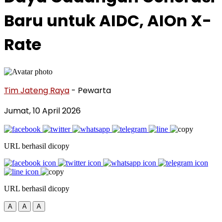
Baru untuk AIDC, AIOn X-
Rate
Tim Jateng Raya
- Pewarta
Jumat, 10 April 2026
URL berhasil dicopy
URL berhasil dicopy
A
A
A