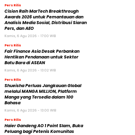
Pers Rilis
Cision Raih MarTech Breakthrough
Awards 2026 untuk Pemantauan dan
Analisis Media Sosial, Distribusi Siaran
Pers, dan AEO
Kamis, 6 Agu 2026 - 17:00 WIB
Pers Rilis
Fair Finance Asia Desak Perbankan
Hentikan Pendanaan untuk Sektor
Batu Bara di ASEAN
Kamis, 6 Agu 2026 - 13:02 WIB
Pers Rilis
Shueisha Perluas Jangkauan Global
melalui MANGA MILLION, Platform
Manga yang Tersedia dalam 100
Bahasa
Kamis, 6 Agu 2026 - 13:00 WIB
Pers Rilis
Haier Gandeng AO 1 Point Slam, Buka
Peluang bagi Petenis Komunitas