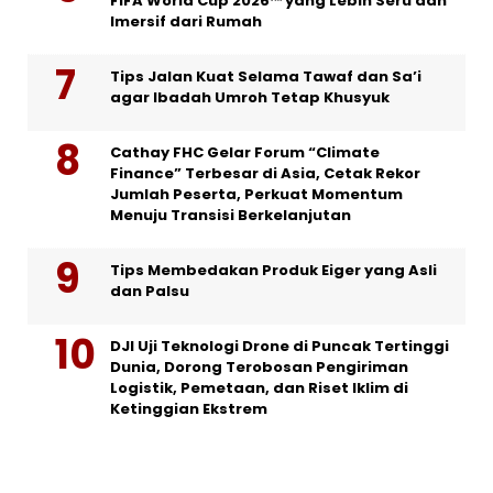
FIFA World Cup 2026™ yang Lebih Seru dan
Imersif dari Rumah
Tips Jalan Kuat Selama Tawaf dan Sa’i
agar Ibadah Umroh Tetap Khusyuk
Cathay FHC Gelar Forum “Climate
Finance” Terbesar di Asia, Cetak Rekor
Jumlah Peserta, Perkuat Momentum
Menuju Transisi Berkelanjutan
Tips Membedakan Produk Eiger yang Asli
dan Palsu
DJI Uji Teknologi Drone di Puncak Tertinggi
Dunia, Dorong Terobosan Pengiriman
Logistik, Pemetaan, dan Riset Iklim di
Ketinggian Ekstrem