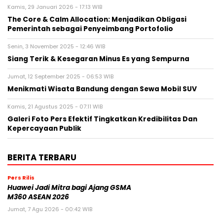
Kamis, 29 Januari 2026 - 17:13 WIB
The Core & Calm Allocation: Menjadikan Obligasi
Pemerintah sebagai Penyeimbang Portofolio
Senin, 3 November 2025 - 12:46 WIB
Siang Terik & Kesegaran Minus Es yang Sempurna
Jumat, 12 September 2025 - 06:53 WIB
Menikmati Wisata Bandung dengan Sewa Mobil SUV
Kamis, 21 Agustus 2025 - 07:11 WIB
Galeri Foto Pers Efektif Tingkatkan Kredibilitas Dan
Kepercayaan Publik
BERITA TERBARU
Pers Rilis
Huawei Jadi Mitra bagi Ajang GSMA
M360 ASEAN 2026
Jumat, 7 Agu 2026 - 00:42 WIB