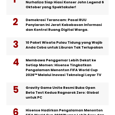
Nurhaliza Siap Hiasi Konser John Legend 6
Oktober yang Spektakuler!
Demokrasi Terancam: Pasal RUU
Penyiaran Ini Jerat Kebebasan Informasi
dan Kontrol Ruang Digital Warga.
10 Paket Wisata Pulau Tidung yang Wajib
Anda Coba untuk Liburan Tak Terlupakan
Membawa Penggemar Lebih Dekat ke
Setiap Momen: Hisense Tingkatkan
Pengalaman Menonton FIFA World Cup
2026™ Melalui Inovasi Teknologi Layar TV
Gravity Game Unite Resmi Buka Open
Beta Test Kedua Ragnarok Zero: Global
untuk PC
Hisense Hadirkan Pengalaman Menonton