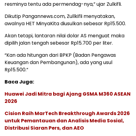
resminya tentu ada permendag-nya,” ujar Zulkifli.
Dikutip Pangannews.com, Zullkifli menyatakan,
awalnya HET MinyaKita diusulkan sebesar Rp15.500.
Akan tetapi, lantaran nilai dolar AS menguat maka
dipilih jalan tengah sebesar Rp15.700 per liter.
“Kan ada hitungan dari BPKP (Badan Pengawas
Keuangan dan Pembangunan), ada yang usul
Rp15.500.”
Baca Juga:
Huawei Jadi Mitra bagi Ajang GSMA M360 ASEAN
2026
Cision Raih MarTech Breakthrough Awards 2026
untuk Pemantauan dan Analisis Media Sosial,
Distribusi Siaran Pers, dan AEO