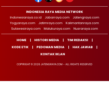
INDONESIA RAYA MEDIA NETWORK
Indonesiaraya.co.id
Jabarraya.com
Jatengraya.com
Yogyaraya.com
Jatimraya.com
Kalimantanraya.com
Sulawesiraya.com
Malukuraya.com
Nusraraya.com
HOME
HISTORI MEDIA
TIM REDAKSI
KODE ETIK
PEDOMAN MEDIA
HAK JAWAB
KONTAK IKLAN
COPYRIGHT © 2026 JATENGRAYA.COM - ALL RIGHTS RESERVED