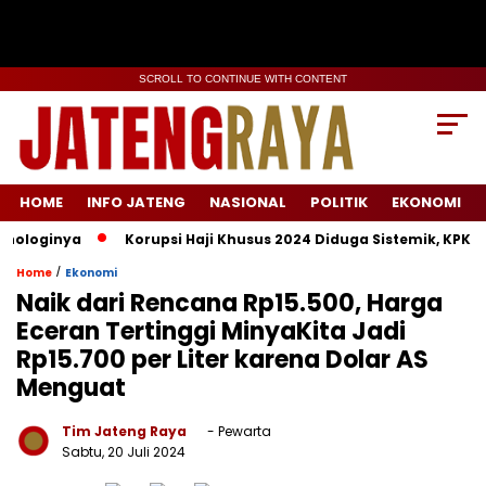
SCROLL TO CONTINUE WITH CONTENT
HOME
INFO JATENG
NASIONAL
POLITIK
EKONOMI
loginya
Korupsi Haji Khusus 2024 Diduga Sistemik, KPK Lacak
/
Home
Ekonomi
Naik dari Rencana Rp15.500, Harga
Eceran Tertinggi MinyaKita Jadi
Rp15.700 per Liter karena Dolar AS
Menguat
Tim Jateng Raya
- Pewarta
Sabtu, 20 Juli 2024