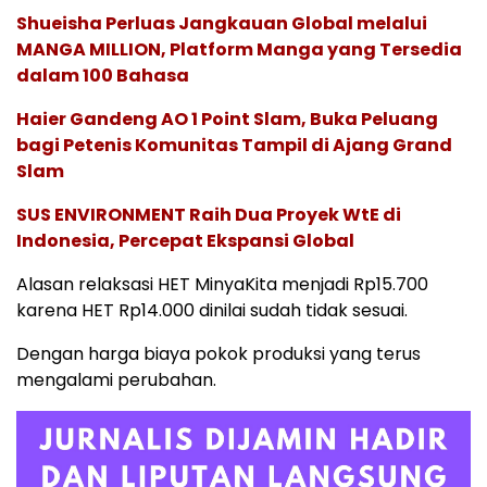
Shueisha Perluas Jangkauan Global melalui
MANGA MILLION, Platform Manga yang Tersedia
dalam 100 Bahasa
Haier Gandeng AO 1 Point Slam, Buka Peluang
bagi Petenis Komunitas Tampil di Ajang Grand
Slam
SUS ENVIRONMENT Raih Dua Proyek WtE di
Indonesia, Percepat Ekspansi Global
Alasan relaksasi HET MinyaKita menjadi Rp15.700
karena HET Rp14.000 dinilai sudah tidak sesuai.
Dengan harga biaya pokok produksi yang terus
mengalami perubahan.