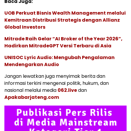
Baca Juga:
UOB Perkuat Bisnis Wealth Management melalui
Kemitraan Distribusi Strategis dengan Allianz
Global Investors
Mitrade Raih Gelar “AI Broker of the Year 2026”,
Hadirkan MitradeGPT Versi Terbaru di Asia
UNISOC Lyric Audio: Mengubah Pengalaman
Mendengarkan Audio
Jangan lewatkan juga menyimak berita dan
informasi terkini mengenai politik, hukum, dan
nasional melalui media
062.live
dan
Apakabarjateng.com