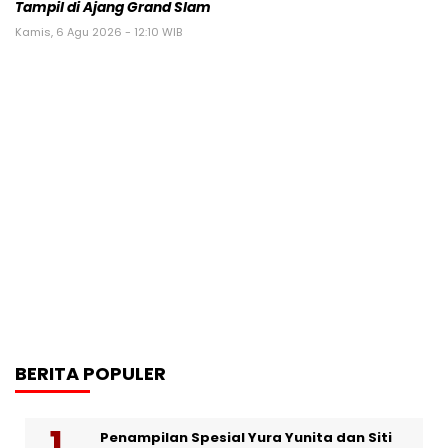
Tampil di Ajang Grand Slam
Kamis, 6 Agu 2026 - 12:10 WIB
BERITA POPULER
Penampilan Spesial Yura Yunita dan Siti