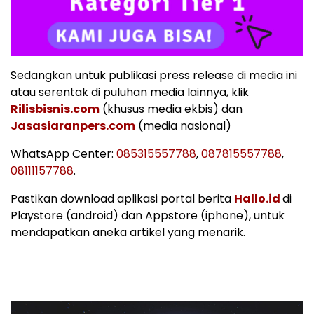
Sedangkan untuk publikasi press release di media ini
atau serentak di puluhan media lainnya, klik
Rilisbisnis.com
(khusus media ekbis) dan
Jasasiaranpers.com
(media nasional)
WhatsApp Center:
085315557788
,
087815557788
,
08111157788
.
Pastikan download aplikasi portal berita
Hallo.id
di
Playstore (android) dan Appstore (iphone), untuk
mendapatkan aneka artikel yang menarik.