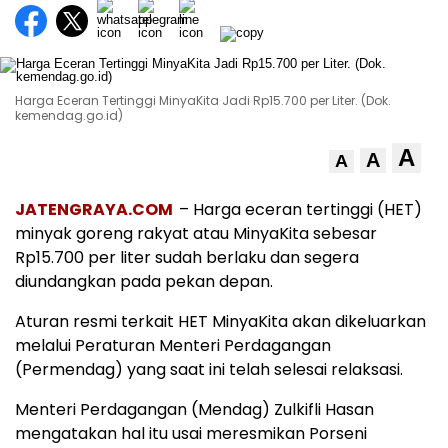
Harga Eceran Tertinggi MinyaKita Jadi Rp15.700 per Liter. (Dok.
kemendag.go.id)
A
A
A
JATENGRAYA.COM
– Harga eceran tertinggi (HET)
minyak goreng rakyat atau MinyaKita sebesar
Rp15.700 per liter sudah berlaku dan segera
diundangkan pada pekan depan.
Aturan resmi terkait HET MinyaKita akan dikeluarkan
melalui Peraturan Menteri Perdagangan
(Permendag) yang saat ini telah selesai relaksasi.
Menteri Perdagangan (Mendag) Zulkifli Hasan
mengatakan hal itu usai meresmikan Porseni