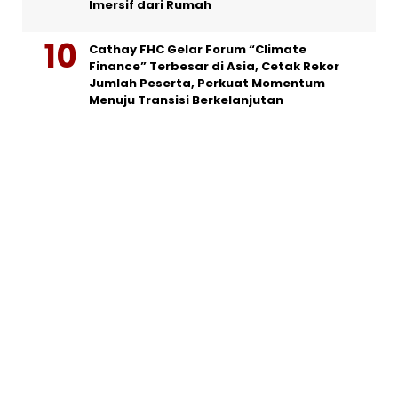
Imersif dari Rumah
Cathay FHC Gelar Forum “Climate
Finance” Terbesar di Asia, Cetak Rekor
Jumlah Peserta, Perkuat Momentum
Menuju Transisi Berkelanjutan