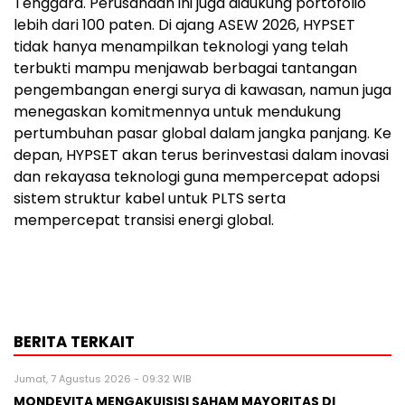
Tenggara. Perusahaan ini juga didukung portofolio
lebih dari 100 paten. Di ajang ASEW 2026, HYPSET
tidak hanya menampilkan teknologi yang telah
terbukti mampu menjawab berbagai tantangan
pengembangan energi surya di kawasan, namun juga
menegaskan komitmennya untuk mendukung
pertumbuhan pasar global dalam jangka panjang. Ke
depan, HYPSET akan terus berinvestasi dalam inovasi
dan rekayasa teknologi guna mempercepat adopsi
sistem struktur kabel untuk PLTS serta
mempercepat transisi energi global.
BERITA TERKAIT
Jumat, 7 Agustus 2026 - 09:32 WIB
MONDEVITA MENGAKUISISI SAHAM MAYORITAS DI