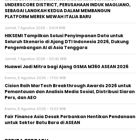
UNDERSCORE DISTRICT, PERUSAHAAN INDUK MAGLIANO,
SEBAGAI LANGKAH KEDUA DALAM MEMBANGUN
PLATFORM MEREK MEWAH ITALIA BARU
Jumat, 7 Agustus 2026 - 04:14 WIB
HIKSEMI Tampilkan Solusi Penyimpanan Data untuk
Seluruh Skenario di Ajang DTI Indonesia 2026, Dukung
Pengembangan AI di Asia Tenggara
Jumat, 7 Agustus 2026 - 00:42 WIB
Huawei Jadi Mitra bagi Ajang GSMA M360 ASEAN 2026
Kamis, 6 Agustus 2026 - 17:00 WIB
Cision Raih MarTech Breakthrough Awards 2026 untuk
Pemantauan dan Analisis Media Sosial, Distribusi Siaran
Pers, dan AEO
Kamis, 6 Agustus 2026 - 13:02 WIB
Fair Finance Asia Desak Perbankan Hentikan Pendanaan
untuk Sektor Batu Bara di ASEAN