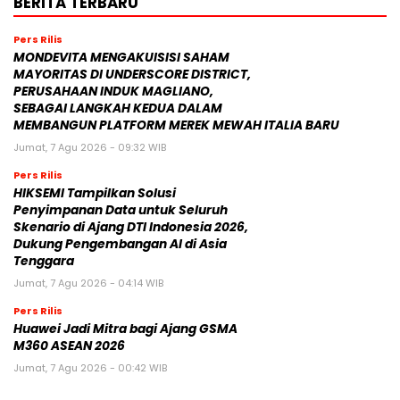
BERITA TERBARU
Pers Rilis
MONDEVITA MENGAKUISISI SAHAM
MAYORITAS DI UNDERSCORE DISTRICT,
PERUSAHAAN INDUK MAGLIANO,
SEBAGAI LANGKAH KEDUA DALAM
MEMBANGUN PLATFORM MEREK MEWAH ITALIA BARU
Jumat, 7 Agu 2026 - 09:32 WIB
Pers Rilis
HIKSEMI Tampilkan Solusi
Penyimpanan Data untuk Seluruh
Skenario di Ajang DTI Indonesia 2026,
Dukung Pengembangan AI di Asia
Tenggara
Jumat, 7 Agu 2026 - 04:14 WIB
Pers Rilis
Huawei Jadi Mitra bagi Ajang GSMA
M360 ASEAN 2026
Jumat, 7 Agu 2026 - 00:42 WIB