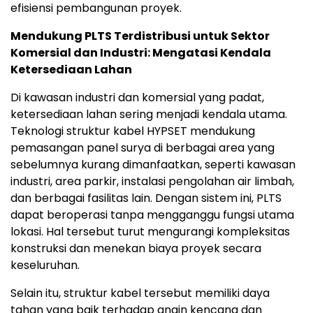
efisiensi pembangunan proyek.
Mendukung PLTS Terdistribusi untuk Sektor
Komersial dan Industri: Mengatasi Kendala
Ketersediaan Lahan
Di kawasan industri dan komersial yang padat,
ketersediaan lahan sering menjadi kendala utama.
Teknologi struktur kabel HYPSET mendukung
pemasangan panel surya di berbagai area yang
sebelumnya kurang dimanfaatkan, seperti kawasan
industri, area parkir, instalasi pengolahan air limbah,
dan berbagai fasilitas lain. Dengan sistem ini, PLTS
dapat beroperasi tanpa mengganggu fungsi utama
lokasi. Hal tersebut turut mengurangi kompleksitas
konstruksi dan menekan biaya proyek secara
keseluruhan.
Selain itu, struktur kabel tersebut memiliki daya
tahan yang baik terhadap angin kencang dan