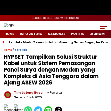
SCROLL TO CONTINUE WITH CONTENT
HOME
INFO JATENG
NASIONAL
POLITIK
EKONOMI
Pendaki Muda Tewas Jatuh di Gunung Natas Angin, Ini Kron
/
Home
Pers Rilis
HYPSET Tampilkan Solusi Struktur
Kabel untuk Sistem Pemasangan
Panel Surya dengan Medan yang
Kompleks di Asia Tenggara dalam
Ajang ASEW 2026
Tim Jateng Raya
- Pewarta
Selasa, 7 Juli 2026