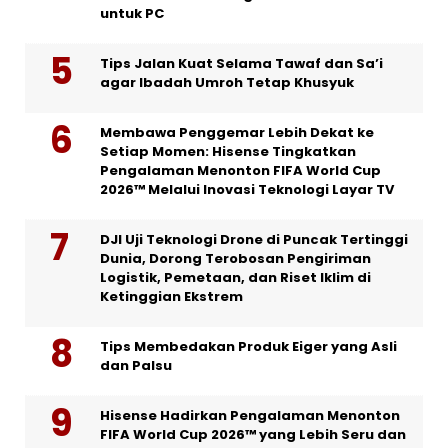
untuk PC
Tips Jalan Kuat Selama Tawaf dan Sa’i
agar Ibadah Umroh Tetap Khusyuk
Membawa Penggemar Lebih Dekat ke
Setiap Momen: Hisense Tingkatkan
Pengalaman Menonton FIFA World Cup
2026™ Melalui Inovasi Teknologi Layar TV
DJI Uji Teknologi Drone di Puncak Tertinggi
Dunia, Dorong Terobosan Pengiriman
Logistik, Pemetaan, dan Riset Iklim di
Ketinggian Ekstrem
Tips Membedakan Produk Eiger yang Asli
dan Palsu
Hisense Hadirkan Pengalaman Menonton
FIFA World Cup 2026™ yang Lebih Seru dan