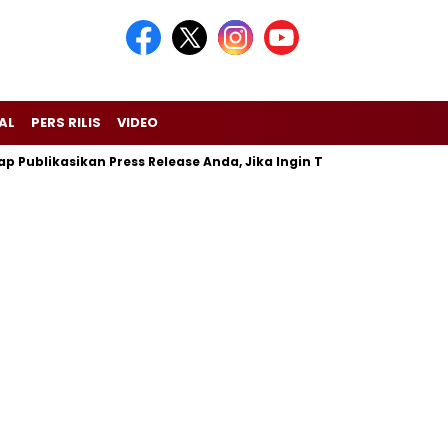
AL
PERS RILIS
VIDEO
ublikasikan Press Release Anda, Jika Ingin Tampil di Media Ekonom