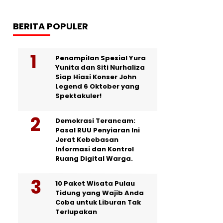
BERITA POPULER
Penampilan Spesial Yura
Yunita dan Siti Nurhaliza
Siap Hiasi Konser John
Legend 6 Oktober yang
Spektakuler!
Demokrasi Terancam:
Pasal RUU Penyiaran Ini
Jerat Kebebasan
Informasi dan Kontrol
Ruang Digital Warga.
10 Paket Wisata Pulau
Tidung yang Wajib Anda
Coba untuk Liburan Tak
Terlupakan