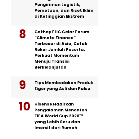
Pengiriman Logistik,
Pemetaan, dan Riset Iklim
di Ketinggian Ekstrem
Cathay FHC Gelar Forum
“Climate Finance”
Terbesar di Asia, Cetak
Rekor Jumlah Peserta,
Perkuat Momentum
Menuju Transisi
Berkelanjutan
Tips Membedakan Produk
Eiger yang Asli dan Palsu
Hisense Hadirkan
Pengalaman Menonton
FIFA World Cup 2026™
yang Lebih Seru dan
Imersif dari Rumah