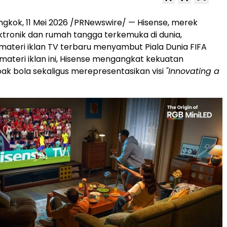
gkok, 11 Mei 2026 /PRNewswire/ — Hisense, merek
ktronik dan rumah tangga terkemuka di dunia,
ateri iklan TV terbaru menyambut Piala Dunia FIFA
materi iklan ini, Hisense mengangkat kekuatan
ak bola sekaligus merepresentasikan visi
"Innovating a