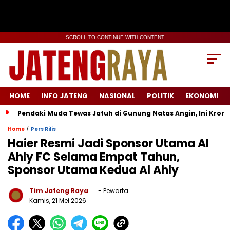
SCROLL TO CONTINUE WITH CONTENT
HOME
INFO JATENG
NASIONAL
POLITIK
EKONOMI
Pendaki Muda Tewas Jatuh di Gunung Natas Angin, Ini Kron
/
Home
Pers Rilis
Haier Resmi Jadi Sponsor Utama Al
Ahly FC Selama Empat Tahun,
Sponsor Utama Kedua Al Ahly
Tim Jateng Raya
- Pewarta
Kamis, 21 Mei 2026