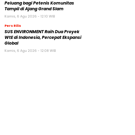
Peluang bagi Petenis Komunitas
Tampil di Ajang Grand Slam
Kamis, 6 Agu 2026 - 12:10 WIB
Pers Rilis
SUS ENVIRONMENT Raih Dua Proyek
WtE di Indonesia, Percepat Ekspansi
Global
Kamis, 6 Agu 2026 - 12:08 WIB