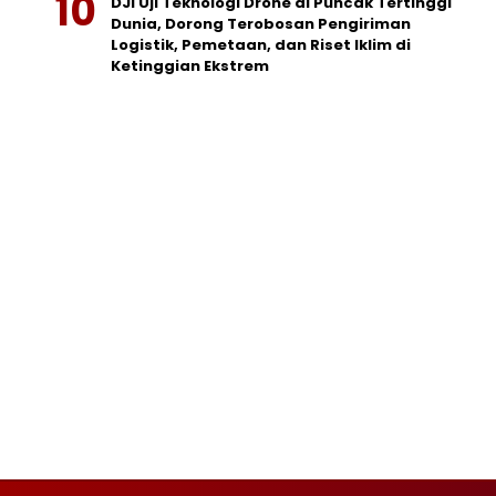
DJI Uji Teknologi Drone di Puncak Tertinggi
Dunia, Dorong Terobosan Pengiriman
Logistik, Pemetaan, dan Riset Iklim di
Ketinggian Ekstrem