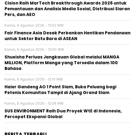
Cision Raih MarTech Breakthrough Awards 2026 untuk
Pemantauan dan Analisis Media Sosial, Distribusi Siaran
Pers, dan AEO
Kamis, 6 Agustus 2026 - 13:02 WIB
Fair Finance Asia Desak Perbankan Hentikan Pendanaan
untuk Sektor Batu Bara di ASEAN
Kamis, 6 Agustus 2026 - 13:00 WIB
Shueisha Perluas Jangkauan Global melalui MANGA
MILLION, Platform Manga yang Tersedia dalam 100
Bahasa
Kamis, 6 Agustus 2026 - 12:10 WIB
Haier Gandeng AO 1 Point Slam, Buka Peluang bagi
Petenis Komunitas Tampil di Ajang Grand Slam
Kamis, 6 Agustus 2026 - 12:08 WIB
SUS ENVIRONMENT Raih Dua Proyek WtE di Indonesia,
Percepat Ekspansi Global
BERITA TERBARU