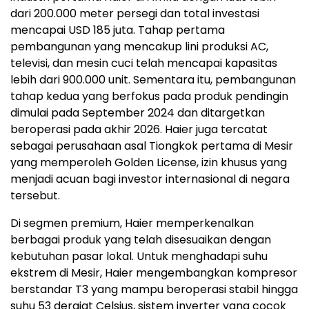
dari 200.000 meter persegi dan total investasi
mencapai USD 185 juta. Tahap pertama
pembangunan yang mencakup lini produksi AC,
televisi, dan mesin cuci telah mencapai kapasitas
lebih dari 900.000 unit. Sementara itu, pembangunan
tahap kedua yang berfokus pada produk pendingin
dimulai pada September 2024 dan ditargetkan
beroperasi pada akhir 2026. Haier juga tercatat
sebagai perusahaan asal Tiongkok pertama di Mesir
yang memperoleh Golden License, izin khusus yang
menjadi acuan bagi investor internasional di negara
tersebut.
Di segmen premium, Haier memperkenalkan
berbagai produk yang telah disesuaikan dengan
kebutuhan pasar lokal. Untuk menghadapi suhu
ekstrem di Mesir, Haier mengembangkan kompresor
berstandar T3 yang mampu beroperasi stabil hingga
suhu 53 derajat Celsius, sistem inverter yang cocok