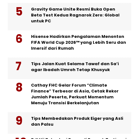
Gravity Game Unite Resmi Buka Open
Beta Test Kedua Ragnarok Zero: Global
untuk PC
Hisense Hadirkan Pengalaman Menonton
FIFA World Cup 2026™ yang Lebih Seru dan
Imersif dari Rumah
Tips Jalan Kuat Selama Tawaf dan Sa’i
agar Ibadah Umroh Tetap Khusyuk
Cathay FHC Gelar Forum “Climate
Finance” Terbesar di Asia, Cetak Rekor
Jumlah Peserta, Perkuat Momentum
Menuju Transisi Berkelanjutan
Tips Membedakan Produk Eiger yang Asli
dan Palsu