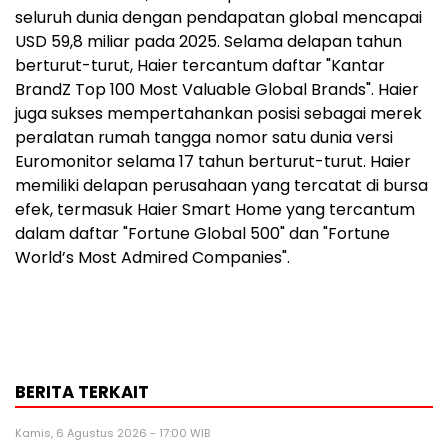
seluruh dunia dengan pendapatan global mencapai
USD 59,8 miliar pada 2025. Selama delapan tahun
berturut-turut, Haier tercantum daftar "Kantar
BrandZ Top 100 Most Valuable Global Brands". Haier
juga sukses mempertahankan posisi sebagai merek
peralatan rumah tangga nomor satu dunia versi
Euromonitor selama 17 tahun berturut-turut. Haier
memiliki delapan perusahaan yang tercatat di bursa
efek, termasuk Haier Smart Home yang tercantum
dalam daftar "Fortune Global 500" dan "Fortune
World’s Most Admired Companies".
BERITA TERKAIT
Kamis, 6 Agustus 2026 - 17:00 WIB