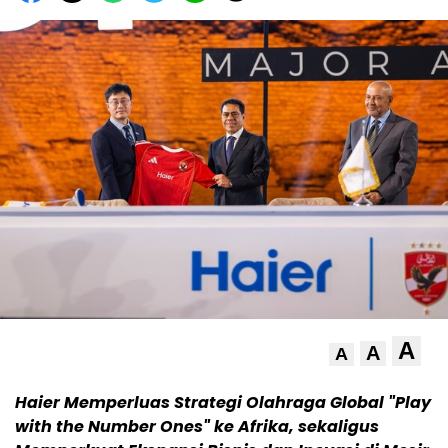
A
A
A
Haier Memperluas Strategi Olahraga Global "Play
with the Number Ones" ke Afrika, sekaligus