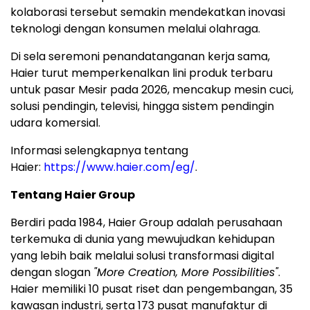
kolaborasi tersebut semakin mendekatkan inovasi
teknologi dengan konsumen melalui olahraga.
Di sela seremoni penandatanganan kerja sama,
Haier turut memperkenalkan lini produk terbaru
untuk pasar Mesir pada 2026, mencakup mesin cuci,
solusi pendingin, televisi, hingga sistem pendingin
udara komersial.
Informasi selengkapnya tentang
Haier:
https://www.haier.com/eg/
.
Tentang Haier Group
Berdiri pada 1984, Haier Group adalah perusahaan
terkemuka di dunia yang mewujudkan kehidupan
yang lebih baik melalui solusi transformasi digital
dengan slogan
"More Creation, More Possibilities"
.
Haier memiliki 10 pusat riset dan pengembangan, 35
kawasan industri, serta 173 pusat manufaktur di