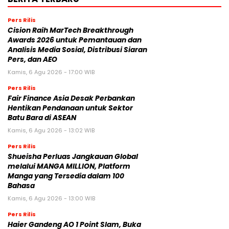
Pers Rilis
Cision Raih MarTech Breakthrough
Awards 2026 untuk Pemantauan dan
Analisis Media Sosial, Distribusi Siaran
Pers, dan AEO
Kamis, 6 Agu 2026 - 17:00 WIB
Pers Rilis
Fair Finance Asia Desak Perbankan
Hentikan Pendanaan untuk Sektor
Batu Bara di ASEAN
Kamis, 6 Agu 2026 - 13:02 WIB
Pers Rilis
Shueisha Perluas Jangkauan Global
melalui MANGA MILLION, Platform
Manga yang Tersedia dalam 100
Bahasa
Kamis, 6 Agu 2026 - 13:00 WIB
Pers Rilis
Haier Gandeng AO 1 Point Slam, Buka