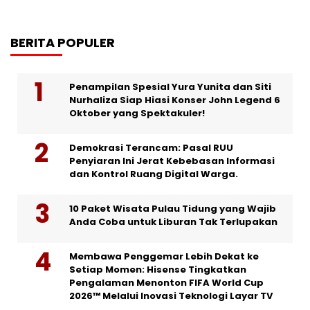
BERITA POPULER
Penampilan Spesial Yura Yunita dan Siti
Nurhaliza Siap Hiasi Konser John Legend 6
Oktober yang Spektakuler!
Demokrasi Terancam: Pasal RUU
Penyiaran Ini Jerat Kebebasan Informasi
dan Kontrol Ruang Digital Warga.
10 Paket Wisata Pulau Tidung yang Wajib
Anda Coba untuk Liburan Tak Terlupakan
Membawa Penggemar Lebih Dekat ke
Setiap Momen: Hisense Tingkatkan
Pengalaman Menonton FIFA World Cup
2026™ Melalui Inovasi Teknologi Layar TV