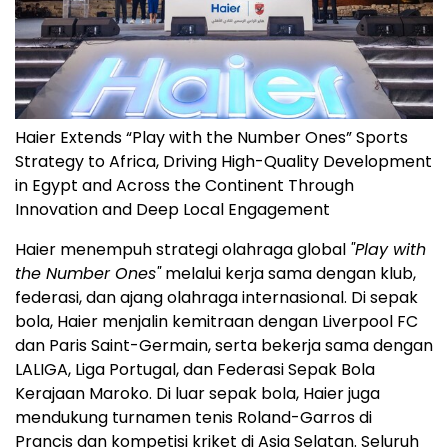
Haier Extends “Play with the Number Ones” Sports
Strategy to Africa, Driving High-Quality Development
in Egypt and Across the Continent Through
Innovation and Deep Local Engagement
Haier menempuh strategi olahraga global
"Play with
the Number Ones"
melalui kerja sama dengan klub,
federasi, dan ajang olahraga internasional. Di sepak
bola, Haier menjalin kemitraan dengan Liverpool FC
dan Paris Saint-Germain, serta bekerja sama dengan
LALIGA, Liga Portugal, dan Federasi Sepak Bola
Kerajaan Maroko. Di luar sepak bola, Haier juga
mendukung turnamen tenis Roland-Garros di
Prancis dan kompetisi kriket di Asia Selatan. Seluruh