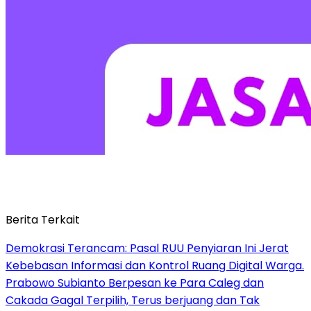
Berita Terkait
Demokrasi Terancam: Pasal RUU Penyiaran Ini Jerat
Kebebasan Informasi dan Kontrol Ruang Digital Warga.
Prabowo Subianto Berpesan ke Para Caleg dan
Cakada Gagal Terpilih, Terus berjuang dan Tak