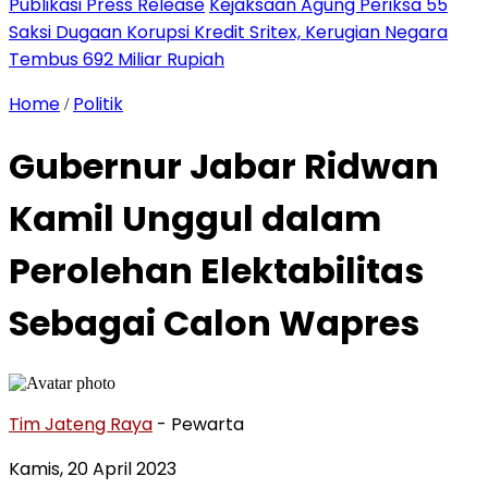
Publikasi Press Release
Kejaksaan Agung Periksa 55
Saksi Dugaan Korupsi Kredit Sritex, Kerugian Negara
Tembus 692 Miliar Rupiah
Home
Politik
/
Gubernur Jabar Ridwan
Kamil Unggul dalam
Perolehan Elektabilitas
Sebagai Calon Wapres
Tim Jateng Raya
- Pewarta
Kamis, 20 April 2023