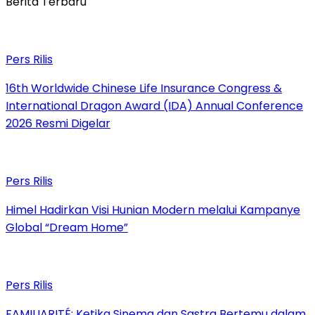
Berita Terbaru
Pers Rilis
16th Worldwide Chinese Life Insurance Congress &
International Dragon Award (IDA) Annual Conference
2026 Resmi Digelar
Pers Rilis
Himel Hadirkan Visi Hunian Modern melalui Kampanye
Global “Dream Home”
Pers Rilis
FAMILIARITÉ: Ketika Sinema dan Sastra Bertemu dalam