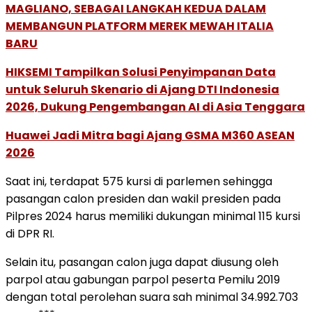
MAGLIANO, SEBAGAI LANGKAH KEDUA DALAM
MEMBANGUN PLATFORM MEREK MEWAH ITALIA
BARU
HIKSEMI Tampilkan Solusi Penyimpanan Data
untuk Seluruh Skenario di Ajang DTI Indonesia
2026, Dukung Pengembangan AI di Asia Tenggara
Huawei Jadi Mitra bagi Ajang GSMA M360 ASEAN
2026
Saat ini, terdapat 575 kursi di parlemen sehingga
pasangan calon presiden dan wakil presiden pada
Pilpres 2024 harus memiliki dukungan minimal 115 kursi
di DPR RI.
Selain itu, pasangan calon juga dapat diusung oleh
parpol atau gabungan parpol peserta Pemilu 2019
dengan total perolehan suara sah minimal 34.992.703