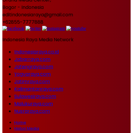
Bogor - Indonesia
editindonesiaraya@gmail.com
+62855-7777888
Indonesia Raya Media Network
Indonesiaraya.co.id
Jabarraya.com
Jatengraya.com
Yogyaraya.com
Jatimraya.com
Kalimantanraya.com
Sulawesiraya.com
Malukuraya.com
Nusraraya.com
Home
Histori Media