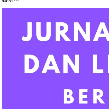
suara.***