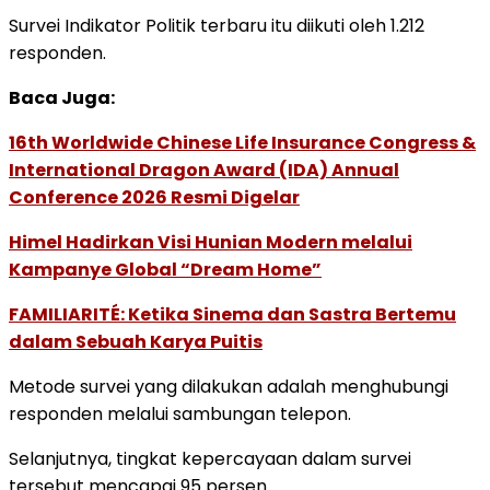
Survei Indikator Politik terbaru itu diikuti oleh 1.212
responden.
Baca Juga:
16th Worldwide Chinese Life Insurance Congress &
International Dragon Award (IDA) Annual
Conference 2026 Resmi Digelar
Himel Hadirkan Visi Hunian Modern melalui
Kampanye Global “Dream Home”
FAMILIARITÉ: Ketika Sinema dan Sastra Bertemu
dalam Sebuah Karya Puitis
Metode survei yang dilakukan adalah menghubungi
responden melalui sambungan telepon.
Selanjutnya, tingkat kepercayaan dalam survei
tersebut mencapai 95 persen.