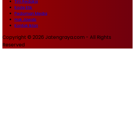
Tim Redaksi
Kode Etik
Pedoman Media
Hak Jawab
Kontak Iklan
Copyright © 2026 Jatengraya.com - All Rights
Reserved