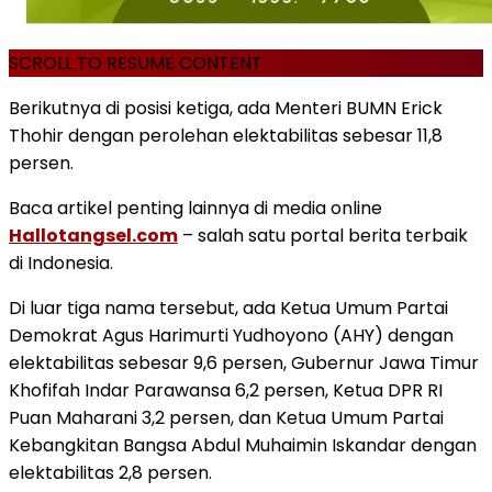
SCROLL TO RESUME CONTENT
Berikutnya di posisi ketiga, ada Menteri BUMN Erick
Thohir dengan perolehan elektabilitas sebesar 11,8
persen.
Baca artikel penting lainnya di media online
Hallotangsel.com
– salah satu portal berita terbaik
di Indonesia.
Di luar tiga nama tersebut, ada Ketua Umum Partai
Demokrat Agus Harimurti Yudhoyono (AHY) dengan
elektabilitas sebesar 9,6 persen, Gubernur Jawa Timur
Khofifah Indar Parawansa 6,2 persen, Ketua DPR RI
Puan Maharani 3,2 persen, dan Ketua Umum Partai
Kebangkitan Bangsa Abdul Muhaimin Iskandar dengan
elektabilitas 2,8 persen.