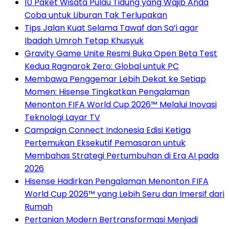
10 Paket Wisata Pulau Tidung yang Wajib Anda
Coba untuk Liburan Tak Terlupakan
Tips Jalan Kuat Selama Tawaf dan Sa’i agar
Ibadah Umroh Tetap Khusyuk
Gravity Game Unite Resmi Buka Open Beta Test
Kedua Ragnarok Zero: Global untuk PC
Membawa Penggemar Lebih Dekat ke Setiap
Momen: Hisense Tingkatkan Pengalaman
Menonton FIFA World Cup 2026™ Melalui Inovasi
Teknologi Layar TV
Campaign Connect Indonesia Edisi Ketiga
Pertemukan Eksekutif Pemasaran untuk
Membahas Strategi Pertumbuhan di Era AI pada
2026
Hisense Hadirkan Pengalaman Menonton FIFA
World Cup 2026™ yang Lebih Seru dan Imersif dari
Rumah
Pertanian Modern Bertransformasi Menjadi