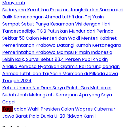
Menyerah
Sudaryono Kerahkan Pasukan Jangkrik dan Samurai, di
Balik Kemenangan Ahmad Luthfi dan Taj Yasin
Sempat Sebut Punya Kesamaan Visi dengan Hari
Tanoesoedibjo, TGB Putuskan Mundur dari Perindo
Sekitar 50 Calon Menteri dan Wakil Menteri Kabinet
Pemerintanan Prabowo Datangi Rumah Kertanegara
Pemerintahan Prabowo Mampu Pimpin Indonesia
Lebih Baik, Survei Sebut 83,4 Persen Publik Yakin
Andika Perkasa Nyatakan Optimis Bertarung dengan
Ahmad Luthfi dan Taj Yasin Maimoen di Pilkada Jawa
Tengah 2024
Ketua Umum NasDem Surya Paloh: Gus Muhaimin
Sudah Jauh Melangkahi Kemajuan Apa yang Saya
Capai
Tag :
calon Wakil Presiden
Calon Wapres
Gubernur
Jawa Barat
Piala Dunia U-20
Ridwan Kamil