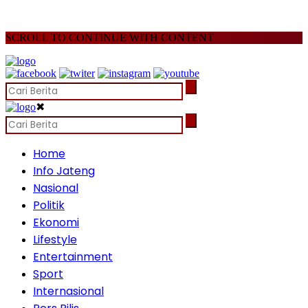
SCROLL TO CONTINUE WITH CONTENT
✖
Home
Info Jateng
Nasional
Politik
Ekonomi
Lifestyle
Entertainment
Sport
Internasional