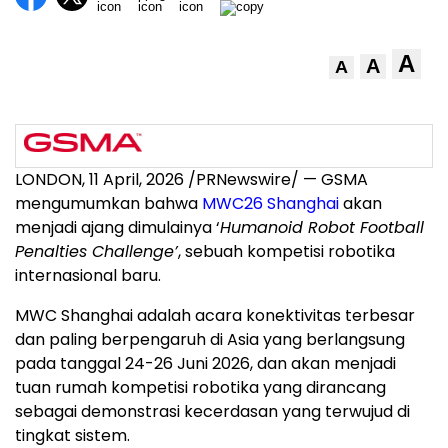
A
A
A
LONDON
,
11 April, 2026
/PRNewswire/ — GSMA
mengumumkan bahwa
MWC26 Shanghai
akan
menjadi ajang dimulainya ‘
Humanoid Robot Football
Penalties Challenge’
, sebuah kompetisi robotika
internasional baru.
MWC Shanghai adalah acara konektivitas terbesar
dan paling berpengaruh di Asia yang berlangsung
pada tanggal 24-26 Juni 2026, dan akan menjadi
tuan rumah kompetisi robotika yang dirancang
sebagai demonstrasi kecerdasan yang terwujud di
tingkat sistem.