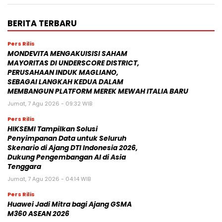
BERITA TERBARU
Pers Rilis
MONDEVITA MENGAKUISISI SAHAM
MAYORITAS DI UNDERSCORE DISTRICT,
PERUSAHAAN INDUK MAGLIANO,
SEBAGAI LANGKAH KEDUA DALAM
MEMBANGUN PLATFORM MEREK MEWAH ITALIA BARU
Jumat, 7 Agu 2026 - 09:32 WIB
Pers Rilis
HIKSEMI Tampilkan Solusi
Penyimpanan Data untuk Seluruh
Skenario di Ajang DTI Indonesia 2026,
Dukung Pengembangan AI di Asia
Tenggara
Jumat, 7 Agu 2026 - 04:14 WIB
Pers Rilis
Huawei Jadi Mitra bagi Ajang GSMA
M360 ASEAN 2026