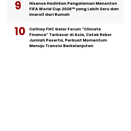
Hisense Hadirkan Pengalaman Menonton
FIFA World Cup 2026™ yang Lebih Seru dan
Imersif dari Rumah
Cathay FHC Gelar Forum “Climate
Finance” Terbesar di Asia, Cetak Rekor
Jumlah Peserta, Perkuat Momentum
Menuju Transisi Berkelanjutan