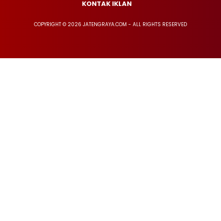
KONTAK IKLAN
COPYRIGHT © 2026 JATENGRAYA.COM - ALL RIGHTS RESERVED