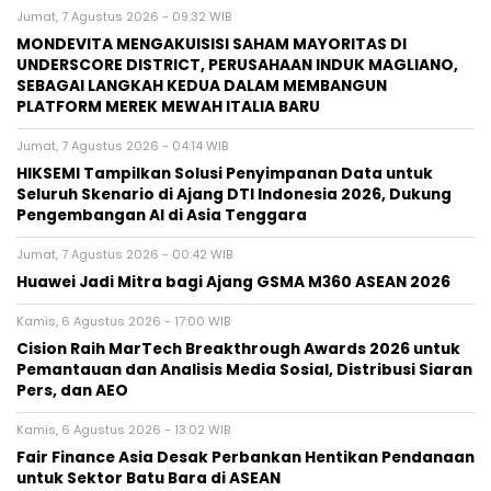
Jumat, 7 Agustus 2026 - 09:32 WIB
MONDEVITA MENGAKUISISI SAHAM MAYORITAS DI
UNDERSCORE DISTRICT, PERUSAHAAN INDUK MAGLIANO,
SEBAGAI LANGKAH KEDUA DALAM MEMBANGUN
PLATFORM MEREK MEWAH ITALIA BARU
Jumat, 7 Agustus 2026 - 04:14 WIB
HIKSEMI Tampilkan Solusi Penyimpanan Data untuk
Seluruh Skenario di Ajang DTI Indonesia 2026, Dukung
Pengembangan AI di Asia Tenggara
Jumat, 7 Agustus 2026 - 00:42 WIB
Huawei Jadi Mitra bagi Ajang GSMA M360 ASEAN 2026
Kamis, 6 Agustus 2026 - 17:00 WIB
Cision Raih MarTech Breakthrough Awards 2026 untuk
Pemantauan dan Analisis Media Sosial, Distribusi Siaran
Pers, dan AEO
Kamis, 6 Agustus 2026 - 13:02 WIB
Fair Finance Asia Desak Perbankan Hentikan Pendanaan
untuk Sektor Batu Bara di ASEAN