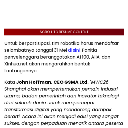
SCROLL TO RESUME CONTENT
Untuk berpartisipasi, tim robotika harus mendaftar
selambatnya tanggal 31 Mei
di sini
. Panitia
penyelenggara beranggotakan AI 100, AIIA, dan
Xinhua.net akan mengarahkan bentuk
tantangannya.
Kata
John Hoffman, CEO GSMA Ltd,
"
MWC26
Shanghai akan mempertemukan pemain industri
utama, badan pemerintah dan inovator teknologi
dari seluruh dunia untuk mempercepat
transformasi digital yang mendorong dampak
berarti. Acara ini akan menjadi edisi yang sangat
sukses, dengan perpaduan menarik antara peserta