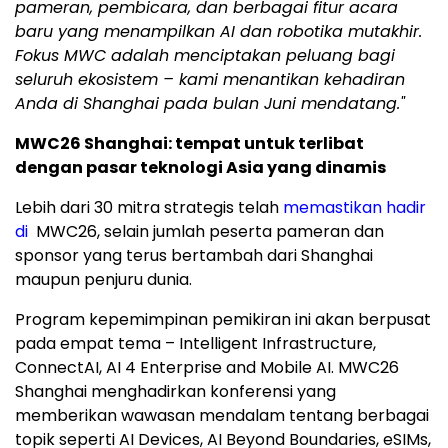
pameran, pembicara, dan berbagai fitur acara
baru yang menampilkan AI dan robotika mutakhir.
Fokus MWC adalah menciptakan peluang bagi
seluruh ekosistem – kami menantikan kehadiran
Anda di Shanghai pada bulan Juni mendatang."
MWC26 Shanghai: tempat untuk terlibat
dengan pasar teknologi Asia yang dinamis
Lebih dari 30 mitra strategis telah
memastikan hadir
di
MWC26, selain jumlah peserta pameran dan
sponsor yang terus bertambah dari Shanghai
maupun penjuru dunia.
Program kepemimpinan pemikiran ini akan berpusat
pada empat tema – Intelligent Infrastructure,
ConnectAI, AI 4 Enterprise and Mobile AI. MWC26
Shanghai menghadirkan konferensi yang
memberikan wawasan mendalam tentang berbagai
topik seperti AI Devices, AI Beyond Boundaries, eSIMs,