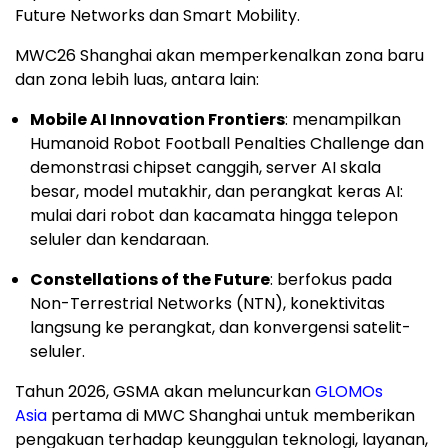
Future Networks dan Smart Mobility.
MWC26 Shanghai akan memperkenalkan zona baru
dan zona lebih luas, antara lain:
Mobile AI Innovation Frontiers
: menampilkan
Humanoid Robot Football Penalties Challenge dan
demonstrasi chipset canggih, server AI skala
besar, model mutakhir, dan perangkat keras AI:
mulai dari robot dan kacamata hingga telepon
seluler dan kendaraan.
Constellations of the Future
: berfokus pada
Non-Terrestrial Networks (NTN), konektivitas
langsung ke perangkat, dan konvergensi satelit-
seluler.
Tahun 2026, GSMA akan meluncurkan
GLOMOs
Asia
pertama di MWC Shanghai untuk memberikan
pengakuan terhadap keunggulan teknologi, layanan,