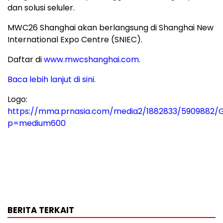
dan solusi seluler.
MWC26 Shanghai akan berlangsung di Shanghai New
International Expo Centre (SNIEC).
Daftar di
www.mwcshanghai.com
.
Baca lebih lanjut di sini
.
Logo:
https://mma.prnasia.com/media2/1882833/5909882/
p=medium600
BERITA TERKAIT