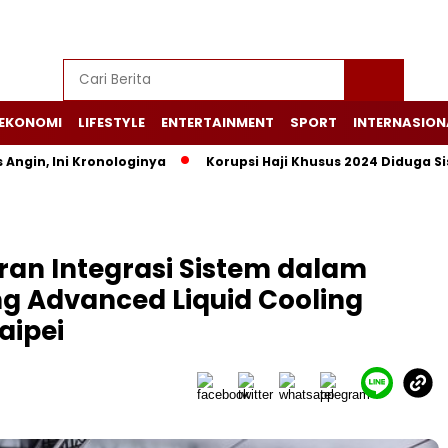
EKONOMI
LIFESTYLE
ENTERTAINMENT
SPORT
INTERNASION
Angin, Ini Kronologinya
Korupsi Haji Khusus 2024 Diduga Si
ran Integrasi Sistem dalam
ang Advanced Liquid Cooling
aipei