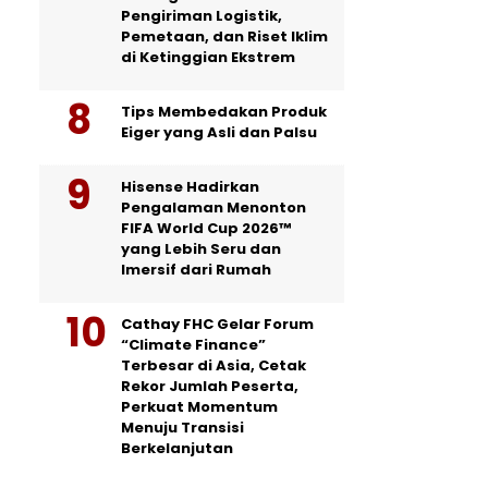
Pengiriman Logistik,
Pemetaan, dan Riset Iklim
di Ketinggian Ekstrem
Tips Membedakan Produk
Eiger yang Asli dan Palsu
Hisense Hadirkan
Pengalaman Menonton
FIFA World Cup 2026™
yang Lebih Seru dan
Imersif dari Rumah
Cathay FHC Gelar Forum
“Climate Finance”
Terbesar di Asia, Cetak
Rekor Jumlah Peserta,
Perkuat Momentum
Menuju Transisi
Berkelanjutan