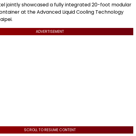
tel jointly showcased a fully integrated 20-foot modular
ontainer at the Advanced Liquid Cooling Technology
aipei.
ADVERTISEMENT
SCROLL TO RESUME CONTENT