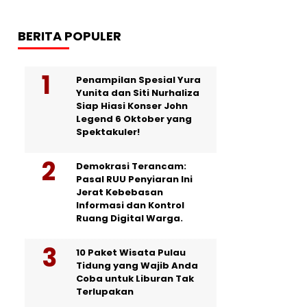
BERITA POPULER
Penampilan Spesial Yura
Yunita dan Siti Nurhaliza
Siap Hiasi Konser John
Legend 6 Oktober yang
Spektakuler!
Demokrasi Terancam:
Pasal RUU Penyiaran Ini
Jerat Kebebasan
Informasi dan Kontrol
Ruang Digital Warga.
10 Paket Wisata Pulau
Tidung yang Wajib Anda
Coba untuk Liburan Tak
Terlupakan