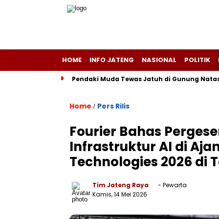
HOME
INFO JATENG
NASIONAL
POLITIK
Pendaki Muda Tewas Jatuh di Gunung Natas 
Home
Pers Rilis
/
Fourier Bahas Pergese
Infrastruktur AI di Aj
Technologies 2026 di T
Tim Jateng Raya
- Pewarta
Kamis, 14 Mei 2026