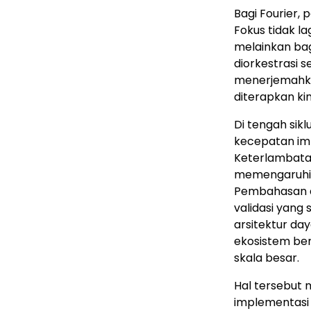
Bagi Fourier,
Fokus tidak l
melainkan bag
diorkestrasi 
menerjemahkan
diterapkan ki
Di tengah sik
kecepatan imp
Keterlambatan 
memengaruhi 
Pembahasan d
validasi yang 
arsitektur da
ekosistem be
skala besar.
Hal tersebut
implementasi 