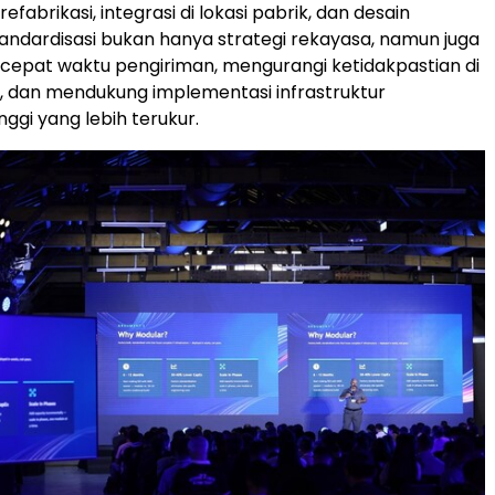
efabrikasi, integrasi di lokasi pabrik, dan desain
andardisasi bukan hanya strategi rekayasa, namun juga
epat waktu pengiriman, mengurangi ketidakpastian di
asi, dan mendukung implementasi infrastruktur
nggi yang lebih terukur.