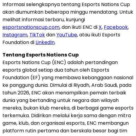
Informasi selengkapnya tentang Esports Nations Cup
akan diumumkan beberapa minggu mendatang. Untuk
melihat informasi terbaru, kunjungi
esportsnationscup.com
, dan ikuti ENC di
X
,
Facebook
,
Instagram
,
TikTok
dan
YouTube
, atau ikuti Esports
Foundation di
LinkedIn
.
Tentang Esports Nations Cup
Esports Nations Cup (ENC) adalah pertandingan
esports global setiap dua tahun oleh Esports
Foundation (EF) yang membawa kebanggaan nasional
ke panggung dunia. Dimulai di Riyadh, Arab Saudi, pada
tahun 2026, ENC akan menampilkan pemain terbaik
dunia yang bertanding untuk negara dan wilayah
mereka, bukan klub mereka, di berbagai game esports
terkemuka. Didirikan melalui kerja sama dengan mitra
game, klub, dan organisasi esports, ENC membangun
platform rutin pertama dan berskala besar bagi tim