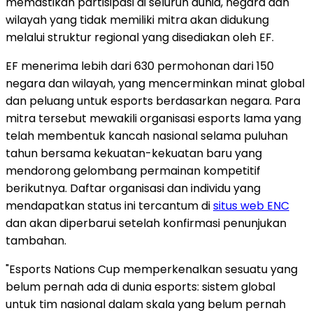
memastikan partisipasi di seluruh dunia, negara dan
wilayah yang tidak memiliki mitra akan didukung
melalui struktur regional yang disediakan oleh EF.
EF menerima lebih dari 630 permohonan dari 150
negara dan wilayah, yang mencerminkan minat global
dan peluang untuk esports berdasarkan negara. Para
mitra tersebut mewakili organisasi esports lama yang
telah membentuk kancah nasional selama puluhan
tahun bersama kekuatan-kekuatan baru yang
mendorong gelombang permainan kompetitif
berikutnya. Daftar organisasi dan individu yang
mendapatkan status ini tercantum di
situs web ENC
dan akan diperbarui setelah konfirmasi penunjukan
tambahan.
"Esports Nations Cup memperkenalkan sesuatu yang
belum pernah ada di dunia esports: sistem global
untuk tim nasional dalam skala yang belum pernah