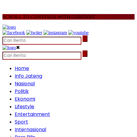
SCROLL TO CONTINUE WITH CONTENT
✖
Home
Info Jateng
Nasional
Politik
Ekonomi
Lifestyle
Entertainment
Sport
Internasional