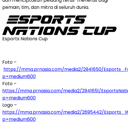
dan menciptakan peluang terus-menerus bagi
pemain, tim, dan mitra di seluruh dunia.
Esports Nations Cup
Foto –
https://mma.prnasia.com/media2/2941650/Esports_
p=medium600
Foto –
https://mma.prnasia.com/media2/2941651/EsportsNa
p=medium600
Logo –
https://mma.prnasia.com/media2/2695442/Esports_
p=medium600