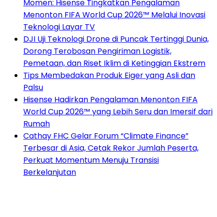
Momen: Hisense Tingkatkan Pengalaman
Menonton FIFA World Cup 2026™ Melalui Inovasi
Teknologi Layar TV
DJI Uji Teknologi Drone di Puncak Tertinggi Dunia,
Dorong Terobosan Pengiriman Logistik,
Pemetaan, dan Riset Iklim di Ketinggian Ekstrem
Tips Membedakan Produk Eiger yang Asli dan
Palsu
Hisense Hadirkan Pengalaman Menonton FIFA
World Cup 2026™ yang Lebih Seru dan Imersif dari
Rumah
Cathay FHC Gelar Forum “Climate Finance”
Terbesar di Asia, Cetak Rekor Jumlah Peserta,
Perkuat Momentum Menuju Transisi
Berkelanjutan