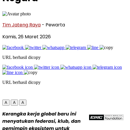
Tim Jateng Raya
- Pewarta
Kamis, 26 Maret 2026
URL berhasil dicopy
URL berhasil dicopy
A
A
A
Kerangka kerja global baru ini
menyatukan federasi, klub, dan
pemimpin ekosistem untuk