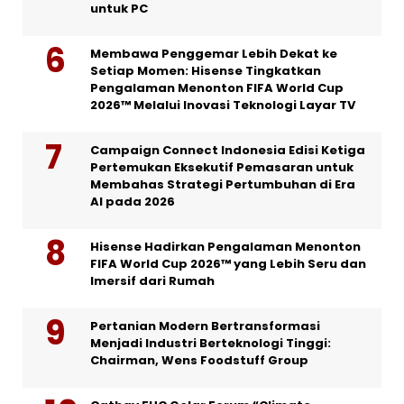
untuk PC
Membawa Penggemar Lebih Dekat ke
Setiap Momen: Hisense Tingkatkan
Pengalaman Menonton FIFA World Cup
2026™ Melalui Inovasi Teknologi Layar TV
Campaign Connect Indonesia Edisi Ketiga
Pertemukan Eksekutif Pemasaran untuk
Membahas Strategi Pertumbuhan di Era
AI pada 2026
Hisense Hadirkan Pengalaman Menonton
FIFA World Cup 2026™ yang Lebih Seru dan
Imersif dari Rumah
Pertanian Modern Bertransformasi
Menjadi Industri Berteknologi Tinggi:
Chairman, Wens Foodstuff Group