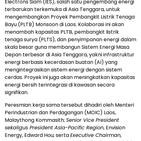
Electrons Siam (IES), salah satu pengembang energi
terbarukan terkemuka di Asia Tenggara, untuk
mengembangkan Proyek Pembangkit Listrik Tenaga
Bayu (PLTB) Monsoon di Laos. Kolaborasi ini akan
menambah kapasitas PLTB, pembangkit listrik
tenaga surya (PLTS), dan penyimpanan energi dalam
skala besar guna membangun Sistem Energi Masa
Depan terbesar di Asia Tenggara, yakni infrastruktur
energi berbasis kecerdasan buatan (AI) yang
mengintegrasikan sistem energi dengan sistem
cerdas. Proyek ini juga akan meningkatkan kapasitas
energi bersih terintegrasi di kawasan secara
signifikan.
Peresmian kerja sama tersebut dihadiri oleh Menteri
Perindustrian dan Perdagangan (MOIC) Laos,
Malaythong Kommasith;
Senior Vice President
sekaligus President Asia-Pacific Region
, Envision
Energy, Edward Hou; serta
Executive Chairman
,