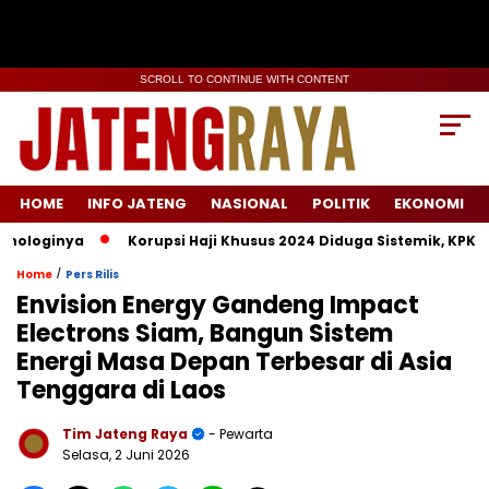
SCROLL TO CONTINUE WITH CONTENT
HOME
INFO JATENG
NASIONAL
POLITIK
EKONOMI
oginya
Korupsi Haji Khusus 2024 Diduga Sistemik, KPK Lacak
/
Home
Pers Rilis
Envision Energy Gandeng Impact
Electrons Siam, Bangun Sistem
Energi Masa Depan Terbesar di Asia
Tenggara di Laos
Tim Jateng Raya
- Pewarta
Selasa, 2 Juni 2026