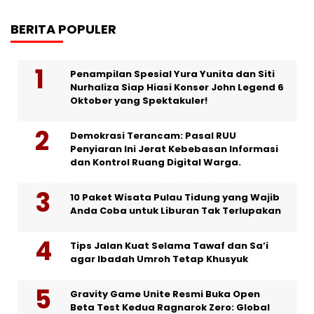
BERITA POPULER
Penampilan Spesial Yura Yunita dan Siti
Nurhaliza Siap Hiasi Konser John Legend 6
Oktober yang Spektakuler!
Demokrasi Terancam: Pasal RUU
Penyiaran Ini Jerat Kebebasan Informasi
dan Kontrol Ruang Digital Warga.
10 Paket Wisata Pulau Tidung yang Wajib
Anda Coba untuk Liburan Tak Terlupakan
Tips Jalan Kuat Selama Tawaf dan Sa’i
agar Ibadah Umroh Tetap Khusyuk
Gravity Game Unite Resmi Buka Open
Beta Test Kedua Ragnarok Zero: Global