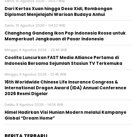
Senin, 10 Agustus 2026 - 05:57 WIB
Dari Kertas Xuan hingga Desa Xidi, Rombongan
Diplomat Menjelajahi Warisan Budaya Anhui
Senin, 10 Agustus 2026 - 04:22 WIB
Changhong Gandeng Ikon Pop Indonesia Rossa untuk
Memperkuat Jangkauan di Pasar Indonesia
Minggu, 9 Agustus 2026 - 23:49 WIB
Coolita Luncurkan FAST Media Alliance Pertama di
Indonesia Bersama Sejumlah Stasiun TV Terkemuka
Minggu, 9 Agustus 2026 - 01:45 WIB
16th Worldwide Chinese Life Insurance Congress &
International Dragon Award (IDA) Annual Conference
2026 Resmi Digelar
Sabtu, 8 Agustus 2026 - 14:26 WIB
Himel Hadirkan Visi Hunian Modern melalui Kampanye
Global “Dream Home”
BERITA TERBARU