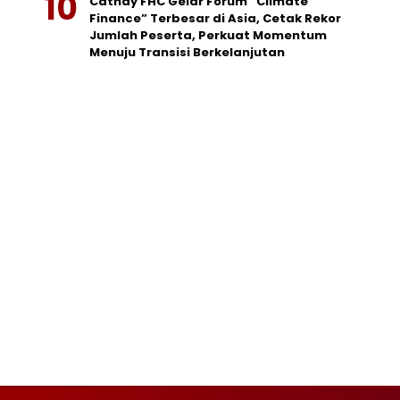
Cathay FHC Gelar Forum “Climate
Finance” Terbesar di Asia, Cetak Rekor
Jumlah Peserta, Perkuat Momentum
Menuju Transisi Berkelanjutan