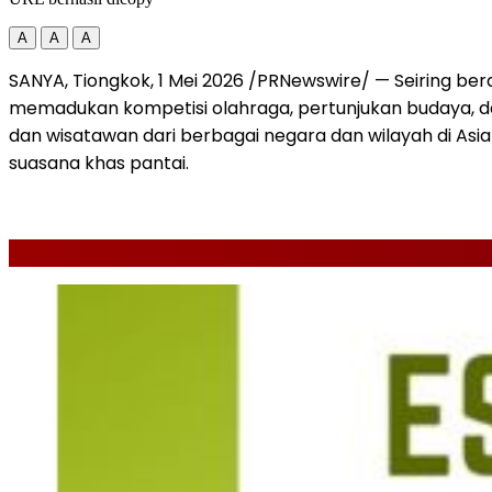
A
A
A
SANYA, Tiongkok
,
1 Mei 2026
/PRNewswire/ — Seiring ber
memadukan kompetisi olahraga, pertunjukan budaya, dan
dan wisatawan dari berbagai negara dan wilayah di Asi
suasana khas pantai.