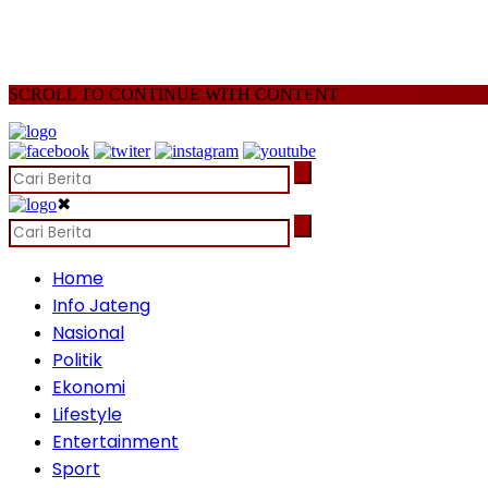
SCROLL TO CONTINUE WITH CONTENT
✖
Home
Info Jateng
Nasional
Politik
Ekonomi
Lifestyle
Entertainment
Sport