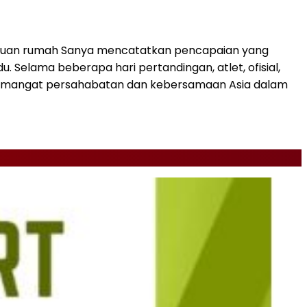
 tuan rumah Sanya mencatatkan pencapaian yang
Selama beberapa hari pertandingan, atlet, ofisial,
an semangat persahabatan dan kebersamaan Asia dalam