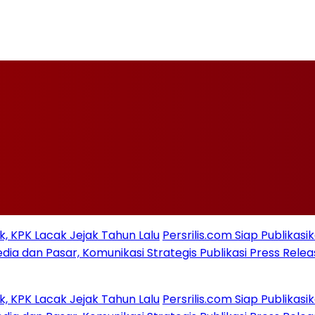
acak Jejak Tahun Lalu
Persrilis.com Siap Publikasikan
ar, Komunikasi Strategis Publikasi Press Release
acak Jejak Tahun Lalu
Persrilis.com Siap Publikasikan