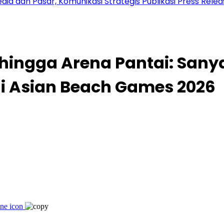
ar, Komunikasi Strategis Publikasi Press Release
s hingga Arena Pantai: San
i Asian Beach Games 2026