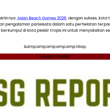
akhirnya
Asian Beach Games 2026
dengan sukses, kota
 pengalaman pariwisata dalam satu perhelatan terpadu. 
a berkumpul di kota pesisir tropis ini untuk menyaksik
&amp;amp;amp;amp;amp;nbsp;
ADVERTISEMENT