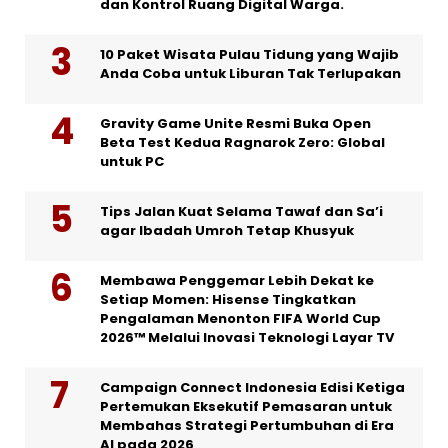
dan Kontrol Ruang Digital Warga.
10 Paket Wisata Pulau Tidung yang Wajib
Anda Coba untuk Liburan Tak Terlupakan
Gravity Game Unite Resmi Buka Open
Beta Test Kedua Ragnarok Zero: Global
untuk PC
Tips Jalan Kuat Selama Tawaf dan Sa’i
agar Ibadah Umroh Tetap Khusyuk
Membawa Penggemar Lebih Dekat ke
Setiap Momen: Hisense Tingkatkan
Pengalaman Menonton FIFA World Cup
2026™ Melalui Inovasi Teknologi Layar TV
Campaign Connect Indonesia Edisi Ketiga
Pertemukan Eksekutif Pemasaran untuk
Membahas Strategi Pertumbuhan di Era
AI pada 2026