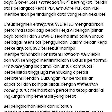
daya (
Power Loss Protection
/PLP) bertingkat—terdiri
atas perangkat keras PLP,
firmware
PLP, dan PLN—
memberikan perlindungan data yang lebih fleksibel.
Untuk segmen
enterprise
, SSD eTLC menghadirkan
performa stabil bagi beban kerja AI dengan pilihan
daya tahan 1 dan 3 DWPD selama lima tahun untuk
berbagai intensitas penggunaan. Dalam beban kerja
berkelanjutan, SSD tersebut mampu
mempertahankan konsistensi
random IOPS
lebih
dari 90% sehingga meminimalkan fluktuasi performa.
Firmware
yang dioptimalkan untuk komputasi
berdensitas tinggi juga mendukung operasi
berlatensi rendah. Dukungan PLP berbasiskan
kapasitor dan kompatibilitas dengan
immersion
cooling
turut memastikan performa tetap andal di
lingkungan implementasi yang berat.
Berpengalaman lebih dari 18 tahun