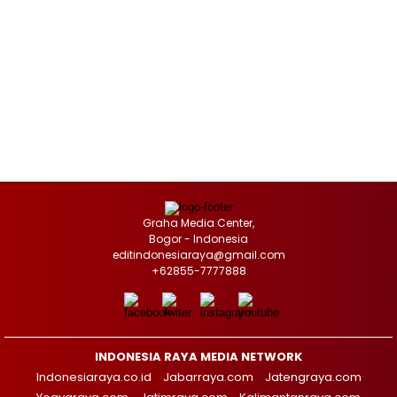
Graha Media Center,
Bogor - Indonesia
editindonesiaraya@gmail.com
+62855-7777888
INDONESIA RAYA MEDIA NETWORK
Indonesiaraya.co.id
Jabarraya.com
Jatengraya.com