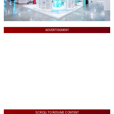
ADVERTISEMENT
SCROLL TO RESUME CONTENT