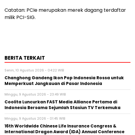
Catatan: PCIe merupakan merek dagang terdaftar
milik PCI-SIG.
BERITA TERKAIT
Senin, 10 Agustus 2026 - 04:22 WIB
Changhong Gandeng Ikon Pop Indonesia Rossa untuk
Memperkuat Jangkauan di Pasar Indonesia
Minggu, 9 Agustus 2026 - 23:49 WIB
Coolita Luncurkan FAST Media Alliance Pertama di
Indonesia Bersama Sejumlah Stasiun TV Terkemuka
Minggu, 9 Agustus 2026 - 01:45 WIB
16th Worldwide Chinese Life Insurance Congress &
International Dragon Award (IDA) Annual Conference