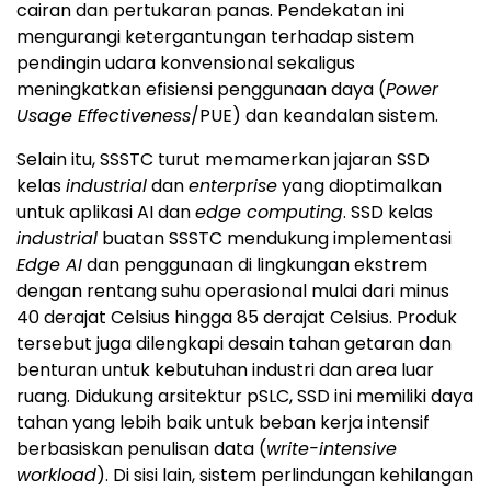
cairan dan pertukaran panas. Pendekatan ini
mengurangi ketergantungan terhadap sistem
pendingin udara konvensional sekaligus
meningkatkan efisiensi penggunaan daya (
Power
Usage Effectiveness
/PUE) dan keandalan sistem.
Selain itu, SSSTC turut memamerkan jajaran SSD
kelas
industrial
dan
enterprise
yang dioptimalkan
untuk aplikasi AI dan
edge computing
. SSD kelas
industrial
buatan SSSTC mendukung implementasi
Edge AI
dan penggunaan di lingkungan ekstrem
dengan rentang suhu operasional mulai dari minus
40 derajat Celsius hingga 85 derajat Celsius. Produk
tersebut juga dilengkapi desain tahan getaran dan
benturan untuk kebutuhan industri dan area luar
ruang. Didukung arsitektur pSLC, SSD ini memiliki daya
tahan yang lebih baik untuk beban kerja intensif
berbasiskan penulisan data (
write-intensive
workload
). Di sisi lain, sistem perlindungan kehilangan