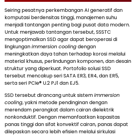
Seiring pesatnya perkembangan AI generatif dan
komputasi berdensitas tinggi, manajemen suhu
menjadi tantangan penting bagi pusat data modern.
Untuk menjawab tantangan tersebut, SSSTC
mengoptimalkan SSD agar dapat beroperasi di
lingkungan
immersion cooling
dengan
meningkatkan daya tahan terhadap korosi melalui
material khusus, perlindungan komponen, dan desain
struktur yang diperkuat. Portofolio solusi SSD
tersebut mencakup seri SATA ER3, ER4, dan ER5,
serta seri PCIe® U.2 PJ1 dan EJ5.
SSD tersebut dirancang untuk sistem
immersion
cooling
, yakni metode pendinginan dengan
merendam perangkat dalam cairan dielektrik
nonkonduktif. Dengan memanfaatkan kapasitas
panas tinggi dan sifat konvektif cairan, panas dapat
dilepaskan secara lebih efisien melalui sirkulasi