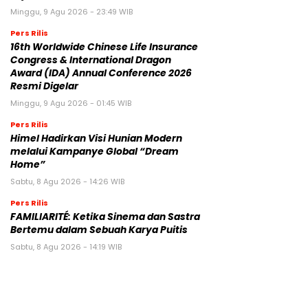
Minggu, 9 Agu 2026 - 23:49 WIB
Pers Rilis
16th Worldwide Chinese Life Insurance
Congress & International Dragon
Award (IDA) Annual Conference 2026
Resmi Digelar
Minggu, 9 Agu 2026 - 01:45 WIB
Pers Rilis
Himel Hadirkan Visi Hunian Modern
melalui Kampanye Global “Dream
Home”
Sabtu, 8 Agu 2026 - 14:26 WIB
Pers Rilis
FAMILIARITÉ: Ketika Sinema dan Sastra
Bertemu dalam Sebuah Karya Puitis
Sabtu, 8 Agu 2026 - 14:19 WIB