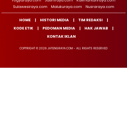
Yogyaraya.com
Jatimraya.com
Kalimantanraya.com
Sulawesiraya.com
Malukuraya.com
Nusraraya.com
HOME
HISTORI MEDIA
TIM REDAKSI
KODE ETIK
PEDOMAN MEDIA
HAK JAWAB
KONTAK IKLAN
COPYRIGHT © 2026 JATENGRAYA.COM - ALL RIGHTS RESERVED