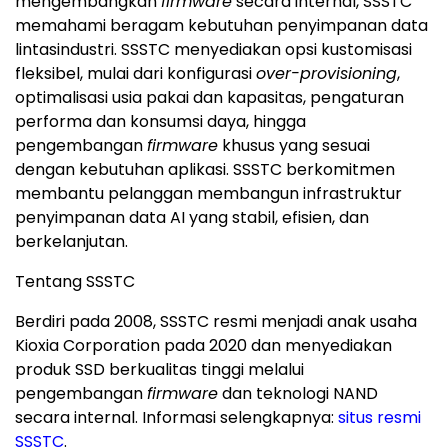
mengembangkan
firmware
secara internal, SSSTC
memahami beragam kebutuhan penyimpanan data
lintasindustri. SSSTC menyediakan opsi kustomisasi
fleksibel, mulai dari konfigurasi
over-provisioning
,
optimalisasi usia pakai dan kapasitas, pengaturan
performa dan konsumsi daya, hingga
pengembangan
firmware
khusus yang sesuai
dengan kebutuhan aplikasi. SSSTC berkomitmen
membantu pelanggan membangun infrastruktur
penyimpanan data AI yang stabil, efisien, dan
berkelanjutan.
Tentang SSSTC
Berdiri pada 2008, SSSTC resmi menjadi anak usaha
Kioxia Corporation pada 2020 dan menyediakan
produk SSD berkualitas tinggi melalui
pengembangan
firmware
dan teknologi NAND
secara internal. Informasi selengkapnya:
situs resmi
SSSTC
.