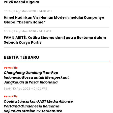
2026 Resmi Digelar
Sabtu, 8 Agustus 2026 - 14:26 WIB
Himel Hadirkan Visi Hunian Modern melalui Kampanye
Global “Dream Home”
Sabtu, 8 Agustus 2026 - 14:19 WIB
FAMILIARITÉ: Ketika Sinema dan Sastra Bertemu dalam
Sebuah Karya Puitis
BERITA TERBARU
Pers Rilis
Changhong Gandeng Ikon Pop
Indonesia Rossa untuk Memperkuat
Jangkauan di Pasar Indonesia
Senin, 10 Agu 2026 - 04:22 WIB
Pers Rilis
Coolita Luncurkan FAST Media Alliance
Pertama di Indonesia Bersama
Sejumlah Stasiun TV Terkemuka