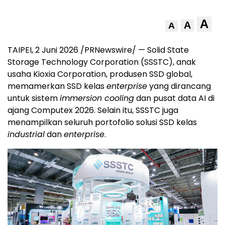
A
A
A
TAIPEI, 2 Juni 2026 /PRNewswire/ — Solid State
Storage Technology Corporation (SSSTC), anak
usaha Kioxia Corporation, produsen SSD global,
memamerkan SSD kelas
enterprise
yang dirancang
untuk sistem
immersion cooling
dan pusat data AI di
ajang Computex 2026. Selain itu, SSSTC juga
menampilkan seluruh portofolio solusi SSD kelas
industrial
dan
enterprise
.