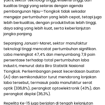
yakni, sektor teknologi tinggi, efisiensi tinggi, dan
kualitas tinggi yang selaras dengan agenda
pembangunan hijau—Tiongkok tidak sekadar
mengejar pertumbuhan yang lebih cepat, tetapi juga
lebih berkualitas, dengan produktivitas lebih tinggi,
daya saing yang lebih kuat, serta keberlanjutan
jangka panjang.
Sepanjang Januari–Maret, sektor manufaktur
teknologi tinggi mencatat pertumbuhan signifikan.
Laba meningkat 47,4% dan menyumbang 7,9 poin
persentase terhadap total pertumbuhan laba
industri, menurut data Biro Statistik Nasional
Tiongkok. Perkembangan pesat kecerdasan buatan
(AI) dan semikonduktor turut mendorong lonjakan
laba tersebut, termasuk pada manufaktur serat
optik (336,8%), perangkat optoelektronik (43%), dan
perangkat displai (36,3%).
Repelita Ke-15 juga berjalan di tengah kelanjutan