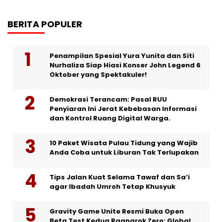
BERITA POPULER
Penampilan Spesial Yura Yunita dan Siti
Nurhaliza Siap Hiasi Konser John Legend 6
Oktober yang Spektakuler!
Demokrasi Terancam: Pasal RUU
Penyiaran Ini Jerat Kebebasan Informasi
dan Kontrol Ruang Digital Warga.
10 Paket Wisata Pulau Tidung yang Wajib
Anda Coba untuk Liburan Tak Terlupakan
Tips Jalan Kuat Selama Tawaf dan Sa’i
agar Ibadah Umroh Tetap Khusyuk
Gravity Game Unite Resmi Buka Open
Beta Test Kedua Ragnarok Zero: Global