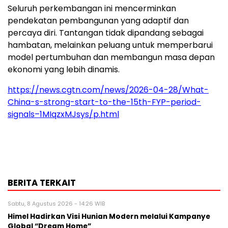
Seluruh perkembangan ini mencerminkan
pendekatan pembangunan yang adaptif dan
percaya diri. Tantangan tidak dipandang sebagai
hambatan, melainkan peluang untuk memperbarui
model pertumbuhan dan membangun masa depan
ekonomi yang lebih dinamis.
https://news.cgtn.com/news/2026-04-28/What-
China-s-strong-start-to-the-15th-FYP-period-
signals–1MIqzxMJsys/p.html
BERITA TERKAIT
Sabtu, 8 Agustus 2026 - 14:26 WIB
Himel Hadirkan Visi Hunian Modern melalui Kampanye
Global “Dream Home”