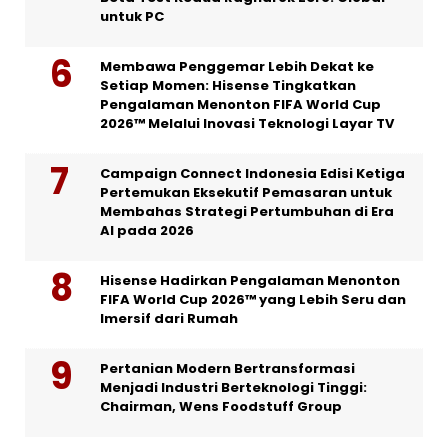
untuk PC
Membawa Penggemar Lebih Dekat ke
Setiap Momen: Hisense Tingkatkan
Pengalaman Menonton FIFA World Cup
2026™ Melalui Inovasi Teknologi Layar TV
Campaign Connect Indonesia Edisi Ketiga
Pertemukan Eksekutif Pemasaran untuk
Membahas Strategi Pertumbuhan di Era
AI pada 2026
Hisense Hadirkan Pengalaman Menonton
FIFA World Cup 2026™ yang Lebih Seru dan
Imersif dari Rumah
Pertanian Modern Bertransformasi
Menjadi Industri Berteknologi Tinggi:
Chairman, Wens Foodstuff Group