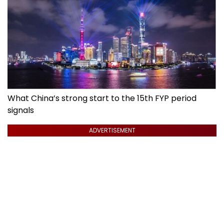
What China’s strong start to the 15th FYP period
signals
ADVERTISEMENT