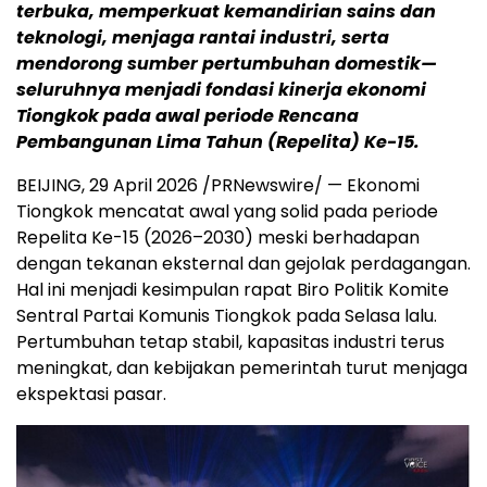
terbuka, memperkuat kemandirian sains dan
teknologi, menjaga rantai industri, serta
mendorong sumber pertumbuhan domestik—
seluruhnya menjadi fondasi kinerja ekonomi
Tiongkok pada awal periode Rencana
Pembangunan Lima Tahun (Repelita) Ke-15.
BEIJING, 29 April 2026 /PRNewswire/ — Ekonomi
Tiongkok mencatat awal yang solid pada periode
Repelita Ke-15 (2026–2030) meski berhadapan
dengan tekanan eksternal dan gejolak perdagangan.
Hal ini menjadi kesimpulan rapat Biro Politik Komite
Sentral Partai Komunis Tiongkok pada Selasa lalu.
Pertumbuhan tetap stabil, kapasitas industri terus
meningkat, dan kebijakan pemerintah turut menjaga
ekspektasi pasar.