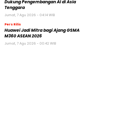
Dukung Pengembangan AI di Asia
Tenggara
Jumat, 7 Agu 2026 - 04:14 WIB
Pers Rilis
Huawei Jadi Mitra bagi Ajang GSMA
M360 ASEAN 2026
Jumat, 7 Agu 2026 - 00:42 WIB