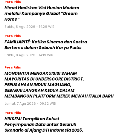
Pers Rilis
Himel Hadirkan Visi Hunian Modern
melalui Kampanye Global “Dream
Home”
Sabtu, 8 Agu 2026 - 14:26 WIB
Pers Rilis
FAMILIARITÉ: Ketika Sinema dan Sastra
Bertemu dalam Sebuah Karya Puitis
Sabtu, 8 Agu 2026 - 14:19 WIB
Pers Rilis
MONDEVITA MENGAKUISISI SAHAM
MAYORITAS DI UNDERSCORE DISTRICT,
PERUSAHAAN INDUK MAGLIANO,
SEBAGAI LANGKAH KEDUA DALAM
MEMBANGUN PLATFORM MEREK MEWAH ITALIA BARU
Jumat, 7 Agu 2026 - 09:32 WIB
Pers Rilis
HIKSEMI Tampilkan Solusi
Penyimpanan Data untuk Seluruh
Skenario di Ajang DTI Indonesia 2026,