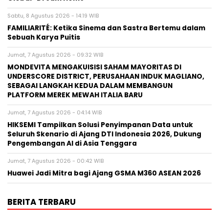
Sabtu, 8 Agustus 2026 - 14:19 WIB
FAMILIARITÉ: Ketika Sinema dan Sastra Bertemu dalam
Sebuah Karya Puitis
Jumat, 7 Agustus 2026 - 09:32 WIB
MONDEVITA MENGAKUISISI SAHAM MAYORITAS DI
UNDERSCORE DISTRICT, PERUSAHAAN INDUK MAGLIANO,
SEBAGAI LANGKAH KEDUA DALAM MEMBANGUN
PLATFORM MEREK MEWAH ITALIA BARU
Jumat, 7 Agustus 2026 - 04:14 WIB
HIKSEMI Tampilkan Solusi Penyimpanan Data untuk
Seluruh Skenario di Ajang DTI Indonesia 2026, Dukung
Pengembangan AI di Asia Tenggara
Jumat, 7 Agustus 2026 - 00:42 WIB
Huawei Jadi Mitra bagi Ajang GSMA M360 ASEAN 2026
BERITA TERBARU