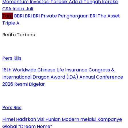
Momentum Investasi Terbaik Ada di Tengah Koreksi
CSA Index Juli
Tag :
BBRI
BRI
BRI Private
Penghargaan BRI
The Asset
Triple A
Berita Terbaru
Pers Rilis
16th Worldwide Chinese Life Insurance Congress &
International Dragon Award (IDA) Annual Conference
2026 Resmi Digelar
Pers Rilis
Himel Hadirkan Visi Hunian Modern melalui Kampanye
Global “Dream Home”