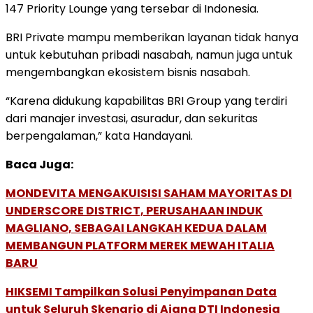
147 Priority Lounge yang tersebar di Indonesia.
BRI Private mampu memberikan layanan tidak hanya
untuk kebutuhan pribadi nasabah, namun juga untuk
mengembangkan ekosistem bisnis nasabah.
“Karena didukung kapabilitas BRI Group yang terdiri
dari manajer investasi, asuradur, dan sekuritas
berpengalaman,” kata Handayani.
Baca Juga:
MONDEVITA MENGAKUISISI SAHAM MAYORITAS DI
UNDERSCORE DISTRICT, PERUSAHAAN INDUK
MAGLIANO, SEBAGAI LANGKAH KEDUA DALAM
MEMBANGUN PLATFORM MEREK MEWAH ITALIA
BARU
HIKSEMI Tampilkan Solusi Penyimpanan Data
untuk Seluruh Skenario di Ajang DTI Indonesia