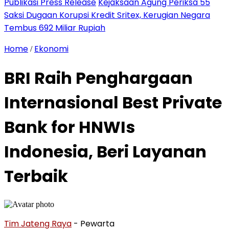
Publikasi Press Release
Kejaksaan Agung Periksa 55
Saksi Dugaan Korupsi Kredit Sritex, Kerugian Negara
Tembus 692 Miliar Rupiah
Home
Ekonomi
/
BRI Raih Penghargaan
Internasional Best Private
Bank for HNWIs
Indonesia, Beri Layanan
Terbaik
Tim Jateng Raya
- Pewarta