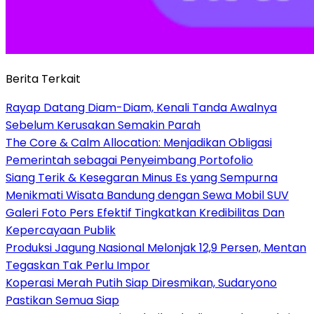
Berita Terkait
Rayap Datang Diam-Diam, Kenali Tanda Awalnya
Sebelum Kerusakan Semakin Parah
The Core & Calm Allocation: Menjadikan Obligasi
Pemerintah sebagai Penyeimbang Portofolio
Siang Terik & Kesegaran Minus Es yang Sempurna
Menikmati Wisata Bandung dengan Sewa Mobil SUV
Galeri Foto Pers Efektif Tingkatkan Kredibilitas Dan
Kepercayaan Publik
Produksi Jagung Nasional Melonjak 12,9 Persen, Mentan
Tegaskan Tak Perlu Impor
Koperasi Merah Putih Siap Diresmikan, Sudaryono
Pastikan Semua Siap