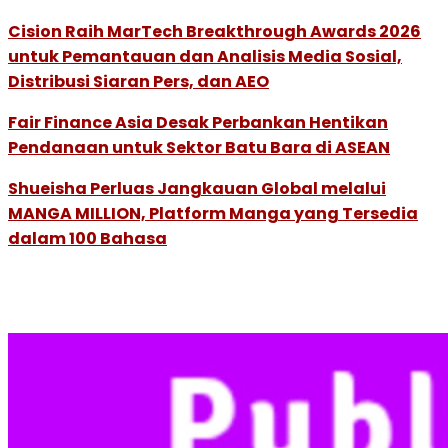
Cision Raih MarTech Breakthrough Awards 2026
untuk Pemantauan dan Analisis Media Sosial,
Distribusi Siaran Pers, dan AEO
Fair Finance Asia Desak Perbankan Hentikan
Pendanaan untuk Sektor Batu Bara di ASEAN
Shueisha Perluas Jangkauan Global melalui
MANGA MILLION, Platform Manga yang Tersedia
dalam 100 Bahasa