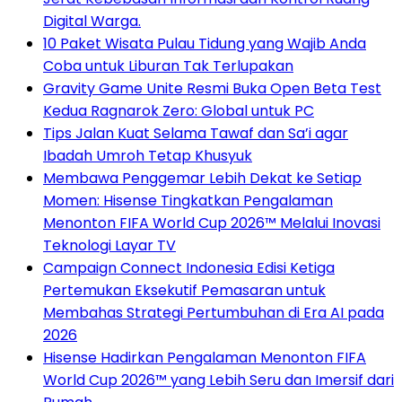
Digital Warga.
10 Paket Wisata Pulau Tidung yang Wajib Anda
Coba untuk Liburan Tak Terlupakan
Gravity Game Unite Resmi Buka Open Beta Test
Kedua Ragnarok Zero: Global untuk PC
Tips Jalan Kuat Selama Tawaf dan Sa’i agar
Ibadah Umroh Tetap Khusyuk
Membawa Penggemar Lebih Dekat ke Setiap
Momen: Hisense Tingkatkan Pengalaman
Menonton FIFA World Cup 2026™ Melalui Inovasi
Teknologi Layar TV
Campaign Connect Indonesia Edisi Ketiga
Pertemukan Eksekutif Pemasaran untuk
Membahas Strategi Pertumbuhan di Era AI pada
2026
Hisense Hadirkan Pengalaman Menonton FIFA
World Cup 2026™ yang Lebih Seru dan Imersif dari