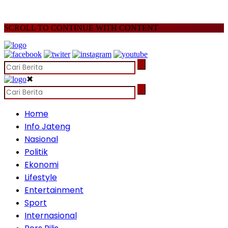
SCROLL TO CONTINUE WITH CONTENT
✖
Home
Info Jateng
Nasional
Politik
Ekonomi
Lifestyle
Entertainment
Sport
Internasional