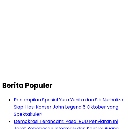
Berita Populer
Penampilan Spesial Yura Yunita dan Siti Nurhaliza
Siap Hiasi Konser John Legend 6 Oktober yang
Spektakuler!
Demokrasi Terancam: Pasal RUU Penyiaran Ini
Jerat Kebebasan Informasi dan Kontrol Ruang