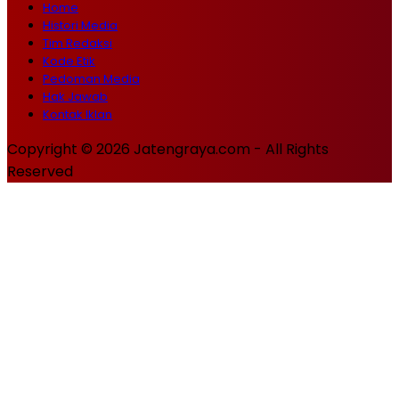
Home
Histori Media
Tim Redaksi
Kode Etik
Pedoman Media
Hak Jawab
Kontak Iklan
Copyright © 2026 Jatengraya.com - All Rights
Reserved