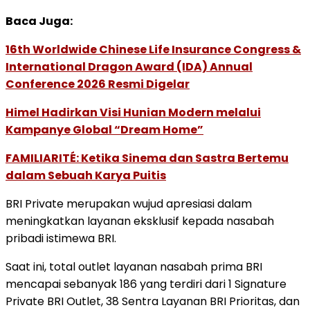
Baca Juga:
16th Worldwide Chinese Life Insurance Congress &
International Dragon Award (IDA) Annual
Conference 2026 Resmi Digelar
Himel Hadirkan Visi Hunian Modern melalui
Kampanye Global “Dream Home”
FAMILIARITÉ: Ketika Sinema dan Sastra Bertemu
dalam Sebuah Karya Puitis
BRI Private merupakan wujud apresiasi dalam
meningkatkan layanan eksklusif kepada nasabah
pribadi istimewa BRI.
Saat ini, total outlet layanan nasabah prima BRI
mencapai sebanyak 186 yang terdiri dari 1 Signature
Private BRI Outlet, 38 Sentra Layanan BRI Prioritas, dan