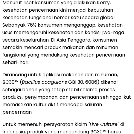
Menurut riset konsumen yang dilakukan Kerry,
kesehatan pencernaan kini menjadi kebutuhan
kesehatan fungsional nomor satu secara global.
Sebanyak 76% konsumen menganggap, kesehatan
usus memengaruhi kesehatan dan kondisi jiwa-raga
secara keseluruhan. Di Asia Tenggara, konsumen
semakin mencari produk makanan dan minuman
fungsional yang mendukung kesehatan pencernaan
sehari-hari.
Dirancang untuk aplikasi makanan dan minuman,
BC30™ (
Bacillus coagulans
GBI 30, 6086) dikenal
sebagai bahan yang tetap stabil selama proses
produksi, penyimpanan, dan pencernaan sehingga ikut
memastikan kultur aktif mencapai saluran
pencernaan.
Untuk memenuhi persyaratan klaim
"Live Culture"
di
Indonesia, produk yang mengandung BC30™ harus