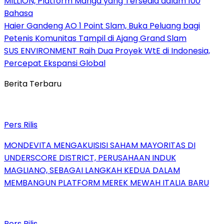
MILLION, Platform Manga yang Tersedia dalam 100
Bahasa
Haier Gandeng AO 1 Point Slam, Buka Peluang bagi
Petenis Komunitas Tampil di Ajang Grand Slam
SUS ENVIRONMENT Raih Dua Proyek WtE di Indonesia,
Percepat Ekspansi Global
Berita Terbaru
Pers Rilis
MONDEVITA MENGAKUISISI SAHAM MAYORITAS DI
UNDERSCORE DISTRICT, PERUSAHAAN INDUK
MAGLIANO, SEBAGAI LANGKAH KEDUA DALAM
MEMBANGUN PLATFORM MEREK MEWAH ITALIA BARU
Pers Rilis