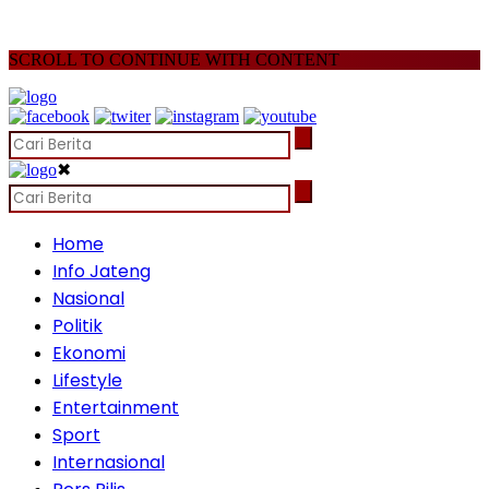
SCROLL TO CONTINUE WITH CONTENT
✖
Home
Info Jateng
Nasional
Politik
Ekonomi
Lifestyle
Entertainment
Sport
Internasional