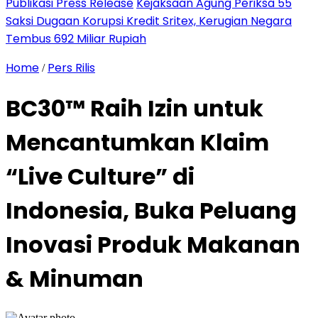
Publikasi Press Release
Kejaksaan Agung Periksa 55
Saksi Dugaan Korupsi Kredit Sritex, Kerugian Negara
Tembus 692 Miliar Rupiah
Home
Pers Rilis
/
BC30™ Raih Izin untuk
Mencantumkan Klaim
“Live Culture” di
Indonesia, Buka Peluang
Inovasi Produk Makanan
& Minuman