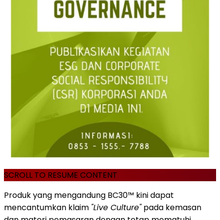
SCROLL TO RESUME CONTENT
Produk yang mengandung BC30™ kini dapat
mencantumkan klaim
"Live Culture"
pada kemasan
dan materi pemasaran dengan tetap mematuhi