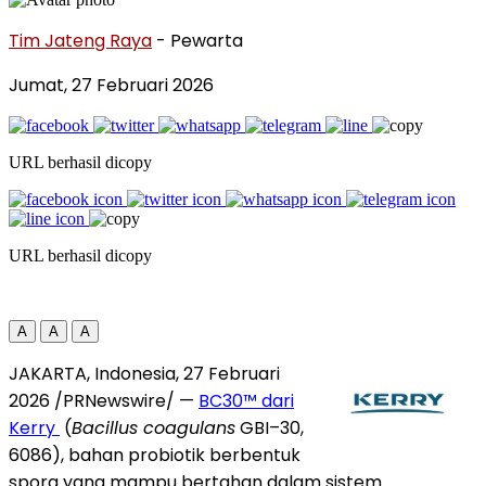
Tim Jateng Raya
- Pewarta
Jumat, 27 Februari 2026
URL berhasil dicopy
URL berhasil dicopy
A
A
A
JAKARTA, Indonesia, 27 Februari
2026 /PRNewswire/ —
BC30™ dari
Kerry
(
Bacillus coagulans
GBI–30,
6086), bahan probiotik berbentuk
spora yang mampu bertahan dalam sistem