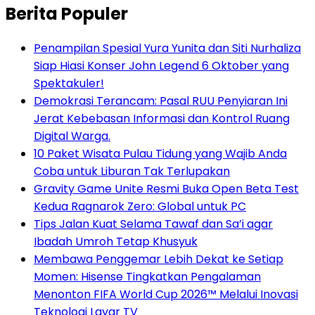
Berita Populer
Penampilan Spesial Yura Yunita dan Siti Nurhaliza
Siap Hiasi Konser John Legend 6 Oktober yang
Spektakuler!
Demokrasi Terancam: Pasal RUU Penyiaran Ini
Jerat Kebebasan Informasi dan Kontrol Ruang
Digital Warga.
10 Paket Wisata Pulau Tidung yang Wajib Anda
Coba untuk Liburan Tak Terlupakan
Gravity Game Unite Resmi Buka Open Beta Test
Kedua Ragnarok Zero: Global untuk PC
Tips Jalan Kuat Selama Tawaf dan Sa’i agar
Ibadah Umroh Tetap Khusyuk
Membawa Penggemar Lebih Dekat ke Setiap
Momen: Hisense Tingkatkan Pengalaman
Menonton FIFA World Cup 2026™ Melalui Inovasi
Teknologi Layar TV