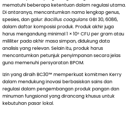
mematuhi beberapa ketentuan dalam regulasi utama.
Di antaranya, mencantumkan nama lengkap genus,
spesies, dan galur:
Bacillus coagulans
GBI 30, 6086,
dalam daftar komposisi produk. Produk akhir juga
harus mengandung minimal 1 × 10⁶ CFU per gram atau
mililiter pada akhir masa simpan, didukung data
analisis yang relevan. Selain itu, produk harus
mencantumkan petunjuk penyimpanan secara jelas
guna memenuhi persyaratan BPOM.
Izin yang diraih BC30™ memperkuat komitmen Kerry
dalam mendukung inovasi berbasiskan sains dan
regulasi dalam pengembangan produk pangan dan
minuman fungsional yang dirancang khusus untuk
kebutuhan pasar lokal.