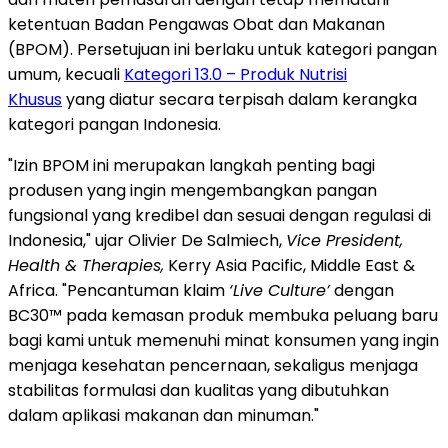
ketentuan Badan Pengawas Obat dan Makanan
(BPOM). Persetujuan ini berlaku untuk kategori pangan
umum, kecuali
Kategori 13.0 – Produk Nutrisi
Khusus
yang diatur secara terpisah dalam kerangka
kategori pangan Indonesia.
"Izin BPOM ini merupakan langkah penting bagi
produsen yang ingin mengembangkan pangan
fungsional yang kredibel dan sesuai dengan regulasi di
Indonesia," ujar Olivier De Salmiech,
Vice President,
Health & Therapies,
Kerry Asia Pacific, Middle East &
Africa. "Pencantuman klaim
‘Live Culture’
dengan
BC30™ pada kemasan produk membuka peluang baru
bagi kami untuk memenuhi minat konsumen yang ingin
menjaga kesehatan pencernaan, sekaligus menjaga
stabilitas formulasi dan kualitas yang dibutuhkan
dalam aplikasi makanan dan minuman."