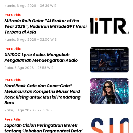
Kamis, 6 Agu 2026 - 06:39 WIB
Pers Rilis
Mitrade Raih Gelar “AI Broker of the
Year 2026”, Hadirkan MitradeGPT Versi
Terbaru di Asia
Kamis, 6 Agu 2026 - 02:00 WIB
Pers Rilis
UNISOC Lyric Audio: Mengubah
Pengalaman Mendengarkan Audio
Rabu, 5 Agu 2026 - 23:58 WIB
Pers Rilis
Hard Rock Cafe dan Coca-Cola®
Meluncurkan Kompetisi Musik Hard
Rock Rising untuk Musisi Pendatang
Baru
Rabu, 5 Agu 2026 - 22:15 WIB
Pers Rilis
Laporan Cision Peringatkan Merek
tentang ‘Jebakan Fragmentasi Data’