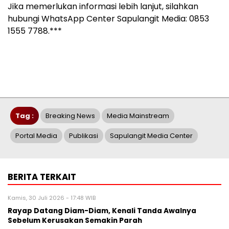
Jika memerlukan informasi lebih lanjut, silahkan
hubungi WhatsApp Center Sapulangit Media: 0853
1555 7788.***
Tag :
Breaking News
Media Mainstream
Portal Media
Publikasi
Sapulangit Media Center
BERITA TERKAIT
Kamis, 30 Juli 2026 - 17:48 WIB
Rayap Datang Diam-Diam, Kenali Tanda Awalnya
Sebelum Kerusakan Semakin Parah