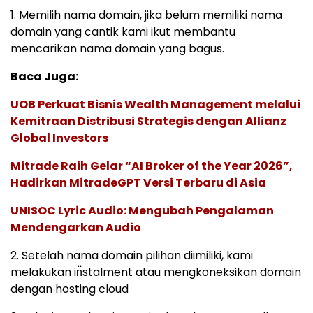
1. Memilih nama domain, jika belum memiliki nama
domain yang cantik kami ikut membantu
mencarikan nama domain yang bagus.
Baca Juga:
UOB Perkuat Bisnis Wealth Management melalui
Kemitraan Distribusi Strategis dengan Allianz
Global Investors
Mitrade Raih Gelar “AI Broker of the Year 2026”,
Hadirkan MitradeGPT Versi Terbaru di Asia
UNISOC Lyric Audio: Mengubah Pengalaman
Mendengarkan Audio
2. Setelah nama domain pilihan diimiliki, kami
melakukan in̈stalment atau mengkoneksikan domain
dengan hosting cloud