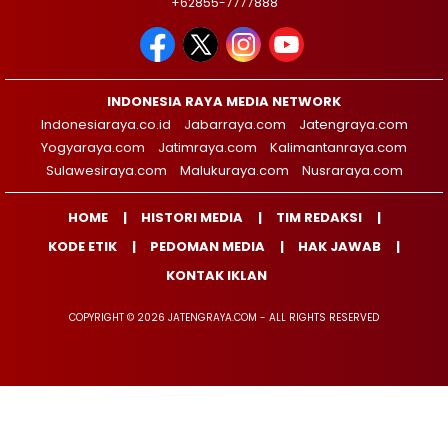
+62855-7777888
INDONESIA RAYA MEDIA NETWORK
Indonesiaraya.co.id
Jabarraya.com
Jatengraya.com
Yogyaraya.com
Jatimraya.com
Kalimantanraya.com
Sulawesiraya.com
Malukuraya.com
Nusraraya.com
HOME
HISTORI MEDIA
TIM REDAKSI
KODE ETIK
PEDOMAN MEDIA
HAK JAWAB
KONTAK IKLAN
COPYRIGHT © 2026 JATENGRAYA.COM - ALL RIGHTS RESERVED