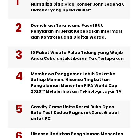
Nurhaliza Siap Hiasi Konser John Legend 6
Oktober yang Spektakuler!
Demokrasi Terancam: Pasal RUU
Penyiaran Ini Jerat Kebebasan Informasi
dan Kontrol Ruang Digital Warga.
10 Paket Wisata Pulau Tidung yang Wajib
Anda Coba untuk Liburan Tak Terlupakan
Membawa Penggemar Lebih Dekat ke
Setiap Momen: Hisense Tingkatkan
Pengalaman Menonton FIFA World Cup
2026™ Melalui Inovasi Teknologi Layar TV
Gravity Game Unite Resmi Buka Open
Beta Test Kedua Ragnarok Zero: Global
untuk PC
Hisense Hadirkan Pengalaman Menonton