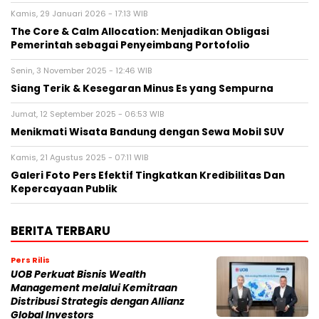
Kamis, 29 Januari 2026 - 17:13 WIB
The Core & Calm Allocation: Menjadikan Obligasi
Pemerintah sebagai Penyeimbang Portofolio
Senin, 3 November 2025 - 12:46 WIB
Siang Terik & Kesegaran Minus Es yang Sempurna
Jumat, 12 September 2025 - 06:53 WIB
Menikmati Wisata Bandung dengan Sewa Mobil SUV
Kamis, 21 Agustus 2025 - 07:11 WIB
Galeri Foto Pers Efektif Tingkatkan Kredibilitas Dan
Kepercayaan Publik
BERITA TERBARU
Pers Rilis
UOB Perkuat Bisnis Wealth
Management melalui Kemitraan
Distribusi Strategis dengan Allianz
Global Investors