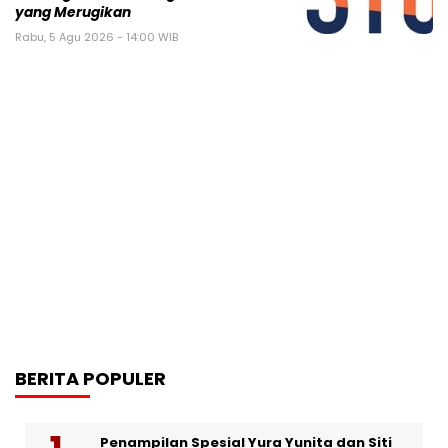
yang Merugikan
Rabu, 5 Agu 2026 - 14:00 WIB
BERITA POPULER
Penampilan Spesial Yura Yunita dan Siti