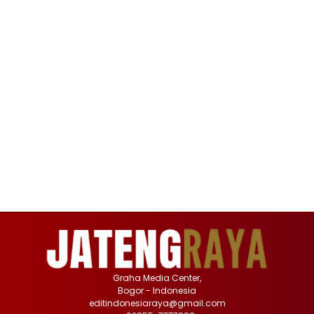
Graha Media Center,
Bogor - Indonesia
editindonesiaraya@gmail.com