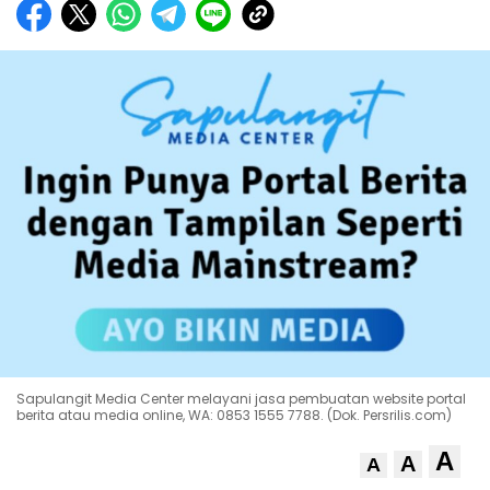
Sapulangit Media Center melayani jasa pembuatan website portal
berita atau media online, WA: 0853 1555 7788. (Dok. Persrilis.com)
A
A
A