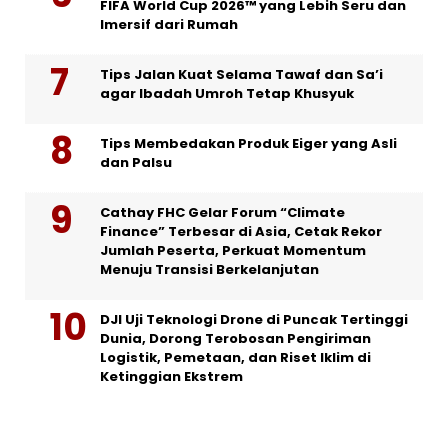
FIFA World Cup 2026™ yang Lebih Seru dan
Imersif dari Rumah
Tips Jalan Kuat Selama Tawaf dan Sa’i
agar Ibadah Umroh Tetap Khusyuk
Tips Membedakan Produk Eiger yang Asli
dan Palsu
Cathay FHC Gelar Forum “Climate
Finance” Terbesar di Asia, Cetak Rekor
Jumlah Peserta, Perkuat Momentum
Menuju Transisi Berkelanjutan
DJI Uji Teknologi Drone di Puncak Tertinggi
Dunia, Dorong Terobosan Pengiriman
Logistik, Pemetaan, dan Riset Iklim di
Ketinggian Ekstrem