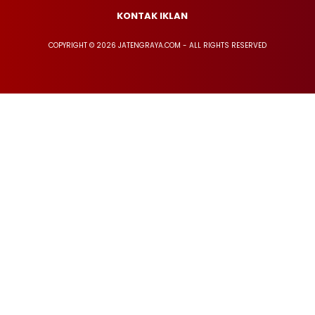
KONTAK IKLAN
COPYRIGHT © 2026 JATENGRAYA.COM - ALL RIGHTS RESERVED