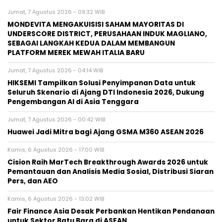
Jumat, 7 Agustus 2026 - 09:32 WIB
MONDEVITA MENGAKUISISI SAHAM MAYORITAS DI
UNDERSCORE DISTRICT, PERUSAHAAN INDUK MAGLIANO,
SEBAGAI LANGKAH KEDUA DALAM MEMBANGUN
PLATFORM MEREK MEWAH ITALIA BARU
Jumat, 7 Agustus 2026 - 04:14 WIB
HIKSEMI Tampilkan Solusi Penyimpanan Data untuk
Seluruh Skenario di Ajang DTI Indonesia 2026, Dukung
Pengembangan AI di Asia Tenggara
Jumat, 7 Agustus 2026 - 00:42 WIB
Huawei Jadi Mitra bagi Ajang GSMA M360 ASEAN 2026
Kamis, 6 Agustus 2026 - 17:00 WIB
Cision Raih MarTech Breakthrough Awards 2026 untuk
Pemantauan dan Analisis Media Sosial, Distribusi Siaran
Pers, dan AEO
Kamis, 6 Agustus 2026 - 13:02 WIB
Fair Finance Asia Desak Perbankan Hentikan Pendanaan
untuk Sektor Batu Bara di ASEAN