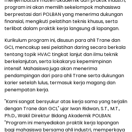
menjembatani materi akademik dan praktik industri,
program ini akan memilih sekelompok mahasiswa
berprestasi dari POLBAN yang menerima dukungan
finansial, mengikuti pelatihan teknis khusus, serta
terlibat dalam praktik kerja langsung di lapangan.
Kurikulum program ini, disusun para ahli Trane dan
GCI, mencakup sesi pelatihan daring secara berkala
tentang topik HVAC tingkat lanjut dan ilmu teknik
berkelanjutan, serta lokakarya kepemimpinan
intensif. Mahasiswa juga akan menerima
pendampingan dari para ahli Trane serta dukungan
karier setelah lulus, termasuk kerja magang dan
penempatan kerja.
"Kami sangat bersyukur atas kerja sama yang terjalin
dengan Trane dan GCI," ujar
Iwan Ridwan
, S.T., M.T.,
Ph.D., Wakil Direktur Bidang Akademik POLBAN.
"Program ini menyediakan praktik kerja lapangan
bagi mahasiswa bersama ahli industri, memperkaya