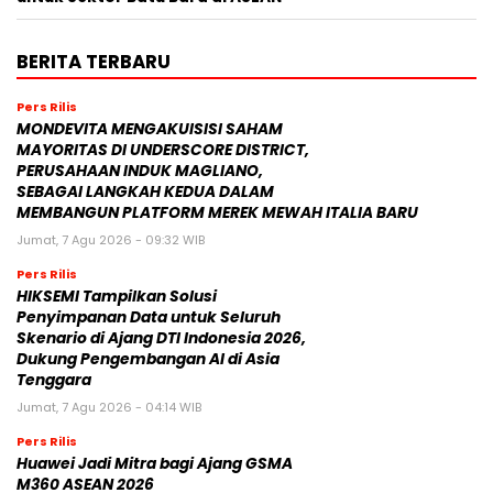
BERITA TERBARU
Pers Rilis
MONDEVITA MENGAKUISISI SAHAM
MAYORITAS DI UNDERSCORE DISTRICT,
PERUSAHAAN INDUK MAGLIANO,
SEBAGAI LANGKAH KEDUA DALAM
MEMBANGUN PLATFORM MEREK MEWAH ITALIA BARU
Jumat, 7 Agu 2026 - 09:32 WIB
Pers Rilis
HIKSEMI Tampilkan Solusi
Penyimpanan Data untuk Seluruh
Skenario di Ajang DTI Indonesia 2026,
Dukung Pengembangan AI di Asia
Tenggara
Jumat, 7 Agu 2026 - 04:14 WIB
Pers Rilis
Huawei Jadi Mitra bagi Ajang GSMA
M360 ASEAN 2026