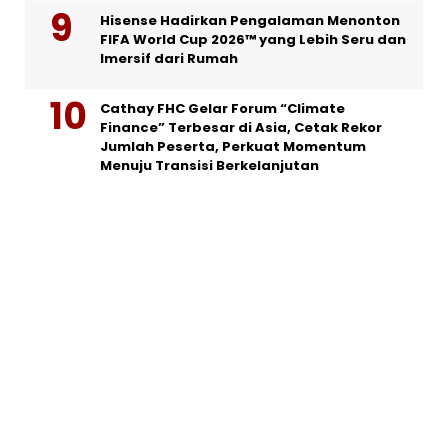
Hisense Hadirkan Pengalaman Menonton
FIFA World Cup 2026™ yang Lebih Seru dan
Imersif dari Rumah
Cathay FHC Gelar Forum “Climate
Finance” Terbesar di Asia, Cetak Rekor
Jumlah Peserta, Perkuat Momentum
Menuju Transisi Berkelanjutan