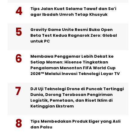
Tips Jalan Kuat Selama Tawaf dan Sa’i
agar Ibadah Umroh Tetap Khusyuk
Gravity Game Unite Resmi Buka Open
Beta Test Kedua Ragnarok Zero: Global
untuk PC
Membawa Penggemar Lebih Dekat ke
Setiap Momen: Hisense Tingkatkan
Pengalaman Menonton FIFA World Cup
2026™ Melalui Inovasi Teknologi Layar TV
DJI Uji Teknologi Drone di Puncak Tertinggi
Dunia, Dorong Terobosan Pengiriman
Logistik, Pemetaan, dan Riset Iklim di
Ketinggian Ekstrem
Tips Membedakan Produk Eiger yang Asli
dan Palsu