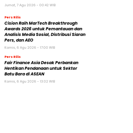
Jumat, 7 Agu 2026 - 00:42 WIB
Pers Rilis
Cision Raih MarTech Breakthrough
Awards 2026 untuk Pemantauan dan
Analisis Media Sosial, Distribusi Siaran
Pers, dan AEO
Kamis, 6 Agu 2026 - 17:00 WIB
Pers Rilis
Fair Finance Asia Desak Perbankan
Hentikan Pendanaan untuk Sektor
Batu Bara di ASEAN
Kamis, 6 Agu 2026 - 13:02 WIB