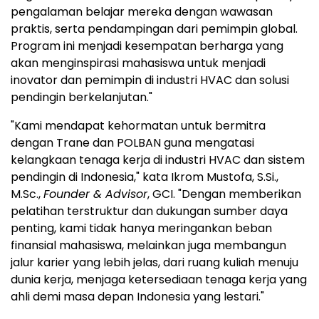
pengalaman belajar mereka dengan wawasan
praktis, serta pendampingan dari pemimpin global.
Program ini menjadi kesempatan berharga yang
akan menginspirasi mahasiswa untuk menjadi
inovator dan pemimpin di industri HVAC dan solusi
pendingin berkelanjutan."
"Kami mendapat kehormatan untuk bermitra
dengan Trane dan POLBAN guna mengatasi
kelangkaan tenaga kerja di industri HVAC dan sistem
pendingin di
Indonesia
," kata
Ikrom Mustofa
, S.Si.,
M.Sc.,
Founder & Advisor
, GCI. "Dengan memberikan
pelatihan terstruktur dan dukungan sumber daya
penting, kami tidak hanya meringankan beban
finansial mahasiswa, melainkan juga membangun
jalur karier yang lebih jelas, dari ruang kuliah menuju
dunia kerja, menjaga ketersediaan tenaga kerja yang
ahli demi masa depan
Indonesia
yang lestari."