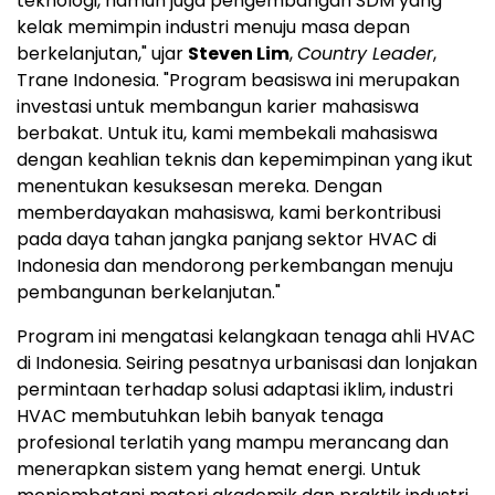
teknologi, namun juga pengembangan SDM yang
kelak memimpin industri menuju masa depan
berkelanjutan," ujar
Steven Lim
,
Country Leader
,
Trane Indonesia. "Program beasiswa ini merupakan
investasi untuk membangun karier mahasiswa
berbakat. Untuk itu, kami membekali mahasiswa
dengan keahlian teknis dan kepemimpinan yang ikut
menentukan kesuksesan mereka. Dengan
memberdayakan mahasiswa, kami berkontribusi
pada daya tahan jangka panjang sektor HVAC di
Indonesia
dan mendorong perkembangan menuju
pembangunan berkelanjutan."
Program ini mengatasi kelangkaan tenaga ahli HVAC
di
Indonesia
. Seiring pesatnya urbanisasi dan lonjakan
permintaan terhadap solusi adaptasi iklim, industri
HVAC membutuhkan lebih banyak tenaga
profesional terlatih yang mampu merancang dan
menerapkan sistem yang hemat energi. Untuk