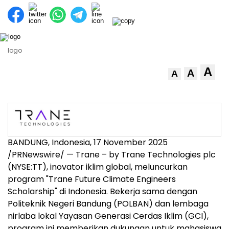
logo
A
A
A
BANDUNG,
Indonesia
,
17 November 2025
/PRNewswire/ — Trane – by Trane Technologies plc
(NYSE:TT), inovator iklim global, meluncurkan
program "Trane Future Climate Engineers
Scholarship" di
Indonesia
. Bekerja sama dengan
Politeknik Negeri Bandung (POLBAN) dan lembaga
nirlaba lokal Yayasan Generasi Cerdas Iklim (GCI),
program ini memberikan dukungan untuk mahasiswa