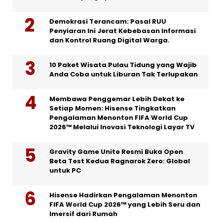
Demokrasi Terancam: Pasal RUU
Penyiaran Ini Jerat Kebebasan Informasi
dan Kontrol Ruang Digital Warga.
10 Paket Wisata Pulau Tidung yang Wajib
Anda Coba untuk Liburan Tak Terlupakan
Membawa Penggemar Lebih Dekat ke
Setiap Momen: Hisense Tingkatkan
Pengalaman Menonton FIFA World Cup
2026™ Melalui Inovasi Teknologi Layar TV
Gravity Game Unite Resmi Buka Open
Beta Test Kedua Ragnarok Zero: Global
untuk PC
Hisense Hadirkan Pengalaman Menonton
FIFA World Cup 2026™ yang Lebih Seru dan
Imersif dari Rumah