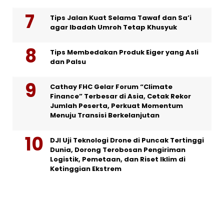
Tips Jalan Kuat Selama Tawaf dan Sa’i
agar Ibadah Umroh Tetap Khusyuk
Tips Membedakan Produk Eiger yang Asli
dan Palsu
Cathay FHC Gelar Forum “Climate
Finance” Terbesar di Asia, Cetak Rekor
Jumlah Peserta, Perkuat Momentum
Menuju Transisi Berkelanjutan
DJI Uji Teknologi Drone di Puncak Tertinggi
Dunia, Dorong Terobosan Pengiriman
Logistik, Pemetaan, dan Riset Iklim di
Ketinggian Ekstrem