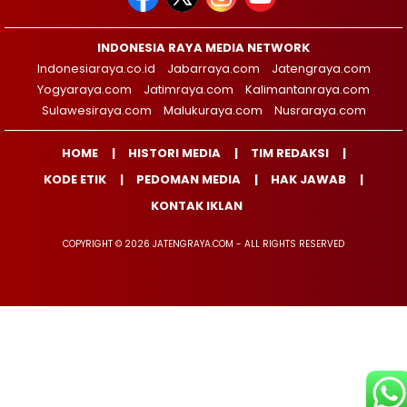
INDONESIA RAYA MEDIA NETWORK
Indonesiaraya.co.id
Jabarraya.com
Jatengraya.com
Yogyaraya.com
Jatimraya.com
Kalimantanraya.com
Sulawesiraya.com
Malukuraya.com
Nusraraya.com
HOME
HISTORI MEDIA
TIM REDAKSI
KODE ETIK
PEDOMAN MEDIA
HAK JAWAB
KONTAK IKLAN
COPYRIGHT © 2026 JATENGRAYA.COM - ALL RIGHTS RESERVED