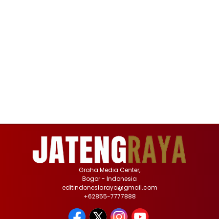
Graha Media Center,
Bogor - Indonesia
editindonesiaraya@gmail.com
+62855-7777888