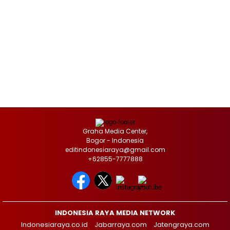
Graha Media Center,
Bogor - Indonesia
editindonesiaraya@gmail.com
+62855-7777888
INDONESIA RAYA MEDIA NETWORK
Indonesiaraya.co.id
Jabarraya.com
Jatengraya.com