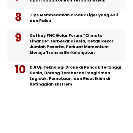
agar Ibadah Umroh Tetap Khusyuk
Tips Membedakan Produk Eiger yang Asli
dan Palsu
Cathay FHC Gelar Forum “Climate
Finance” Terbesar di Asia, Cetak Rekor
Jumlah Peserta, Perkuat Momentum
Menuju Transisi Berkelanjutan
DJI Uji Teknologi Drone di Puncak Tertinggi
Dunia, Dorong Terobosan Pengiriman
Logistik, Pemetaan, dan Riset Iklim di
Ketinggian Ekstrem