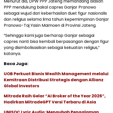
Menurut dia, DPW PPP Jateng memandang alasan
PPP mendukung bakal capres Ganjar Pranowo
sebagai wujud dari keberhasilan duet figur nasionalis
dan religius selama lima tahun kepemimpinan Ganjar
Pranowo-Taj Yasin Maimoen di Provinsi Jateng.
“Sehingga kami juga berharap Ganjar sebagai
capres nanti bisa kembali berpasangan dengan figur
yang disimbolisasikan sebagai kekuatan religius,”
katanya.
Baca Juga:
UOB Perkuat Bisnis Wealth Management melalui
Kemitraan Distribusi Strategis dengan Allianz
Global Investors
Mitrade Raih Gelar “AI Broker of the Year 2026”,
Hadirkan MitradeGPT Versi Terbaru di Asia
UNISOC Lyric Audio: Mengubah Pengalaman