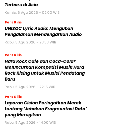
Terbaru di Asia
Kamis, 6 Agu 2026 - 02:00 WIB
Pers Rilis
UNISOC Lyric Audio: Mengubah
Pengalaman Mendengarkan Audio
Rabu, 5 Agu 2026 - 23:58 WIB
Pers Rilis
Hard Rock Cafe dan Coca-Cola®
Meluncurkan Kompetisi Musik Hard
Rock Rising untuk Musisi Pendatang
Baru
Rabu, 5 Agu 2026 - 22:15 WIB
Pers Rilis
Laporan Cision Peringatkan Merek
tentang ‘Jebakan Fragmentasi Data’
yang Merugikan
Rabu, 5 Agu 2026 - 14:00 WIB