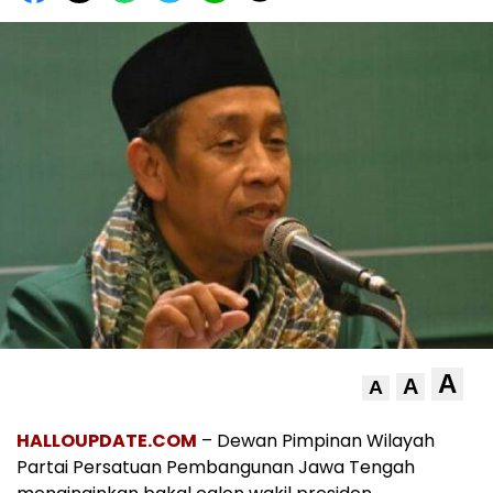
A
A
A
HALLOUPDATE.COM
– Dewan Pimpinan Wilayah
Partai Persatuan Pembangunan Jawa Tengah