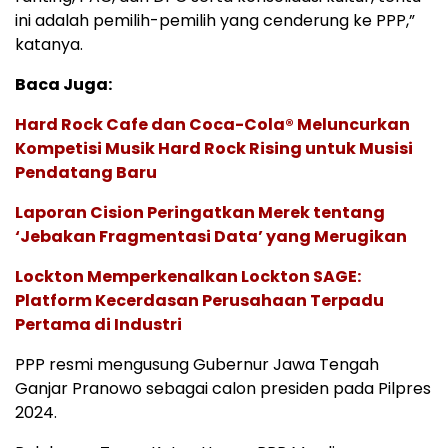
ini adalah pemilih-pemilih yang cenderung ke PPP,”
katanya.
Baca Juga:
Hard Rock Cafe dan Coca-Cola® Meluncurkan
Kompetisi Musik Hard Rock Rising untuk Musisi
Pendatang Baru
Laporan Cision Peringatkan Merek tentang
‘Jebakan Fragmentasi Data’ yang Merugikan
Lockton Memperkenalkan Lockton SAGE:
Platform Kecerdasan Perusahaan Terpadu
Pertama di Industri
PPP resmi mengusung Gubernur Jawa Tengah
Ganjar Pranowo sebagai calon presiden pada Pilpres
2024.