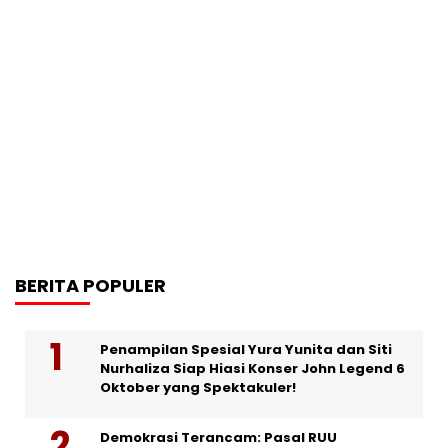
BERITA POPULER
Penampilan Spesial Yura Yunita dan Siti
Nurhaliza Siap Hiasi Konser John Legend 6
Oktober yang Spektakuler!
Demokrasi Terancam: Pasal RUU