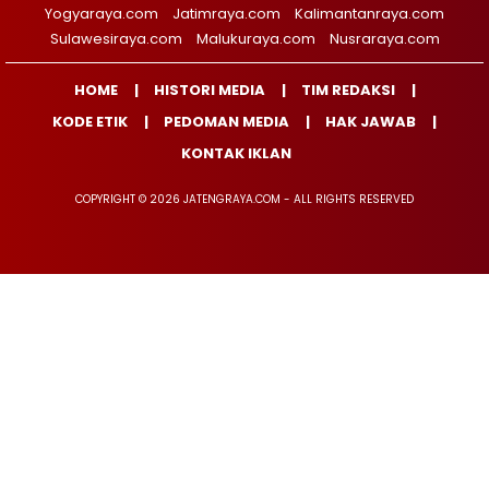
Yogyaraya.com
Jatimraya.com
Kalimantanraya.com
Sulawesiraya.com
Malukuraya.com
Nusraraya.com
HOME
HISTORI MEDIA
TIM REDAKSI
KODE ETIK
PEDOMAN MEDIA
HAK JAWAB
KONTAK IKLAN
COPYRIGHT © 2026 JATENGRAYA.COM - ALL RIGHTS RESERVED