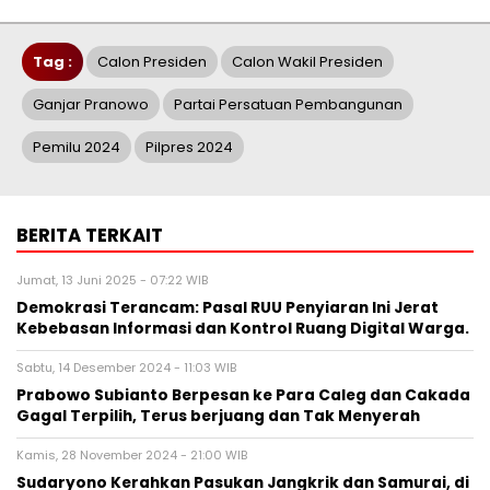
Tag :
Calon Presiden
Calon Wakil Presiden
Ganjar Pranowo
Partai Persatuan Pembangunan
Pemilu 2024
Pilpres 2024
BERITA TERKAIT
Jumat, 13 Juni 2025 - 07:22 WIB
Demokrasi Terancam: Pasal RUU Penyiaran Ini Jerat
Kebebasan Informasi dan Kontrol Ruang Digital Warga.
Sabtu, 14 Desember 2024 - 11:03 WIB
Prabowo Subianto Berpesan ke Para Caleg dan Cakada
Gagal Terpilih, Terus berjuang dan Tak Menyerah
Kamis, 28 November 2024 - 21:00 WIB
Sudaryono Kerahkan Pasukan Jangkrik dan Samurai, di