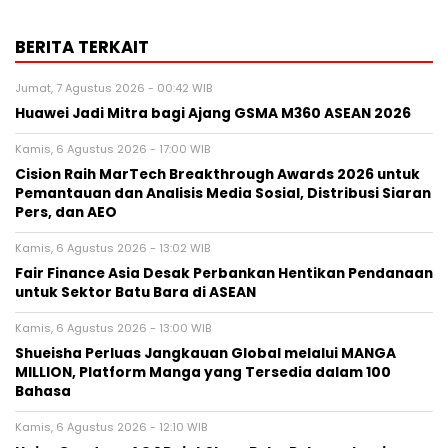
BERITA TERKAIT
Jumat, 7 Agustus 2026 - 00:42 WIB
Huawei Jadi Mitra bagi Ajang GSMA M360 ASEAN 2026
Kamis, 6 Agustus 2026 - 17:00 WIB
Cision Raih MarTech Breakthrough Awards 2026 untuk
Pemantauan dan Analisis Media Sosial, Distribusi Siaran
Pers, dan AEO
Kamis, 6 Agustus 2026 - 13:02 WIB
Fair Finance Asia Desak Perbankan Hentikan Pendanaan
untuk Sektor Batu Bara di ASEAN
Kamis, 6 Agustus 2026 - 13:00 WIB
Shueisha Perluas Jangkauan Global melalui MANGA
MILLION, Platform Manga yang Tersedia dalam 100
Bahasa
Kamis, 6 Agustus 2026 - 12:10 WIB