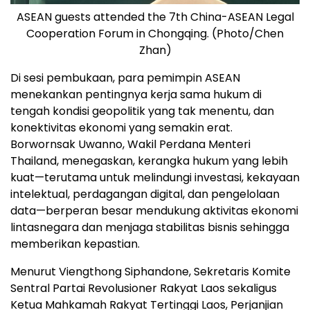
ASEAN guests attended the 7th China-ASEAN Legal
Cooperation Forum in Chongqing. (Photo/Chen
Zhan)
Di sesi pembukaan, para pemimpin ASEAN
menekankan pentingnya kerja sama hukum di
tengah kondisi geopolitik yang tak menentu, dan
konektivitas ekonomi yang semakin erat.
Borwornsak Uwanno, Wakil Perdana Menteri
Thailand, menegaskan, kerangka hukum yang lebih
kuat—terutama untuk melindungi investasi, kekayaan
intelektual, perdagangan digital, dan pengelolaan
data—berperan besar mendukung aktivitas ekonomi
lintasnegara dan menjaga stabilitas bisnis sehingga
memberikan kepastian.
Menurut Viengthong Siphandone, Sekretaris Komite
Sentral Partai Revolusioner Rakyat Laos sekaligus
Ketua Mahkamah Rakyat Tertinggi Laos, Perjanjian