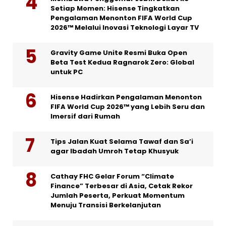
Setiap Momen: Hisense Tingkatkan
Pengalaman Menonton FIFA World Cup
2026™ Melalui Inovasi Teknologi Layar TV
Gravity Game Unite Resmi Buka Open
Beta Test Kedua Ragnarok Zero: Global
untuk PC
Hisense Hadirkan Pengalaman Menonton
FIFA World Cup 2026™ yang Lebih Seru dan
Imersif dari Rumah
Tips Jalan Kuat Selama Tawaf dan Sa’i
agar Ibadah Umroh Tetap Khusyuk
Cathay FHC Gelar Forum “Climate
Finance” Terbesar di Asia, Cetak Rekor
Jumlah Peserta, Perkuat Momentum
Menuju Transisi Berkelanjutan