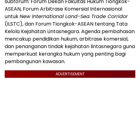
subforum: Forum Dekan Fakultas Hukum Tiongkok-
ASEAN, Forum Arbitrase Komersial Internasional
untuk
New International Land-Sea Trade Corridor
(ILSTC), dan Forum Tiongkok-ASEAN tentang Tata
Kelola Kejahatan Lintasnegara. Agenda pembahasan
mencakup pendidikan hukum, arbitrase komersial,
dan penanganan tindak kejahatan lintasnegara guna
memperkuat kerangka hukum yang penting bagi
pembangunan kawasan.
ADVERTISEMENT