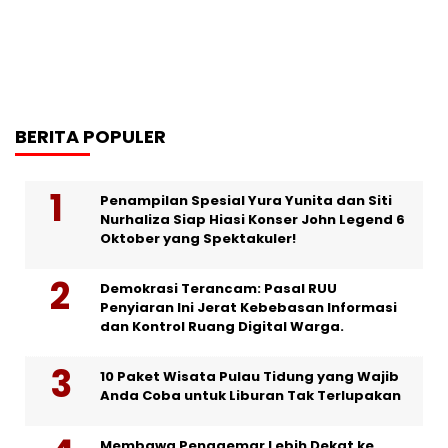
BERITA POPULER
Penampilan Spesial Yura Yunita dan Siti
Nurhaliza Siap Hiasi Konser John Legend 6
Oktober yang Spektakuler!
Demokrasi Terancam: Pasal RUU
Penyiaran Ini Jerat Kebebasan Informasi
dan Kontrol Ruang Digital Warga.
10 Paket Wisata Pulau Tidung yang Wajib
Anda Coba untuk Liburan Tak Terlupakan
Membawa Penggemar Lebih Dekat ke