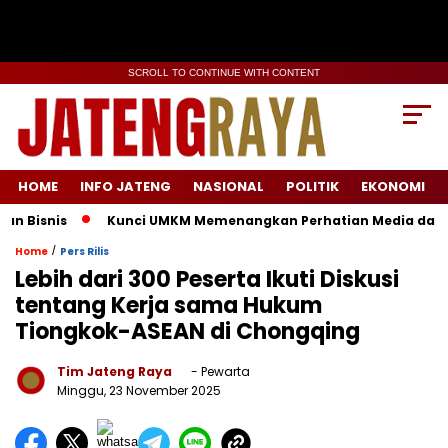
SCROLL TO CONTINUE WITH CONTENT
HOME
INFO JATENG
NASIONAL
POLITIK
EKONOMI
Bisnis
Kunci UMKM Memenangkan Perhatian Media dan Pasar, 
/
Home
Pers Rilis
Lebih dari 300 Peserta Ikuti Diskusi
tentang Kerja sama Hukum
Tiongkok-ASEAN di Chongqing
Tim Jateng Raya
- Pewarta
Minggu, 23 November 2025