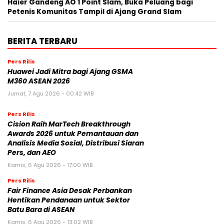
Haier Gandeng AO 1 Point Slam, Buka Peluang bagi
Petenis Komunitas Tampil di Ajang Grand Slam
BERITA TERBARU
Pers Rilis
Huawei Jadi Mitra bagi Ajang GSMA
M360 ASEAN 2026
Jumat, 7 Agu 2026 - 00:42 WIB
Pers Rilis
Cision Raih MarTech Breakthrough
Awards 2026 untuk Pemantauan dan
Analisis Media Sosial, Distribusi Siaran
Pers, dan AEO
Kamis, 6 Agu 2026 - 17:00 WIB
Pers Rilis
Fair Finance Asia Desak Perbankan
Hentikan Pendanaan untuk Sektor
Batu Bara di ASEAN
Kamis, 6 Agu 2026 - 13:02 WIB